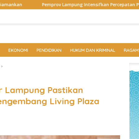
ampung Intensifkan Percepatan Penanggulangan Tuberkulosis
EKONOMI
PENDIDIKAN
HUKUM DAN KRIMINAL
RAGAM
ar Lampung Pastikan
engembang Living Plaza