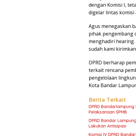
dengan Komisi I, tet
digelar lintas komis
Agus menegaskan b
pihak pengembang d
menghadiri hearing.
sudah kami kirimkan,
DPRD berharap pema
terkait rencana pe
pengelolaan lingkun
Kota Bandar Lampung
Berita Terkait
DPRD Bandarlampung S
Pelaksanaan SPMB
DPRD Bandar Lampung S
Lakukan Antisipasi
Komisi IV DPRD Bandar