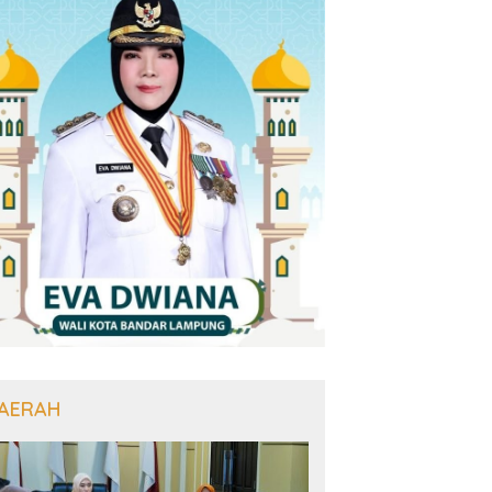
AERAH