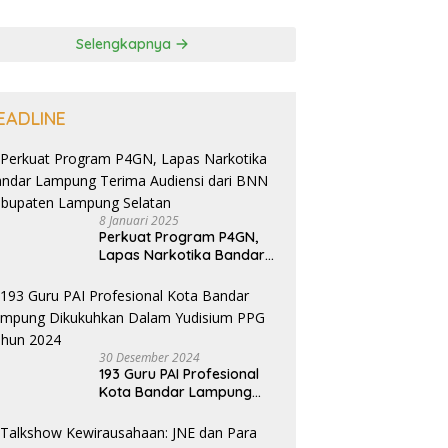
Selengkapnya
EADLINE
8 Januari 2025
Perkuat Program P4GN,
Lapas Narkotika Bandar
Lampung Terima Audiensi
dari BNN Kabupaten
Lampung Selatan
30 Desember 2024
193 Guru PAI Profesional
Kota Bandar Lampung
Dikukuhkan Dalam
Yudisium PPG Tahun 2024