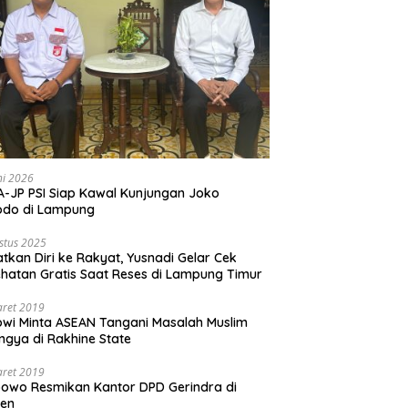
ni 2026
-JP PSI Siap Kawal Kunjungan Joko
odo di Lampung
stus 2025
tkan Diri ke Rakyat, Yusnadi Gelar Cek
hatan Gratis Saat Reses di Lampung Timur
aret 2019
wi Minta ASEAN Tangani Masalah Muslim
ngya di Rakhine State
aret 2019
owo Resmikan Kantor DPD Gerindra di
ten