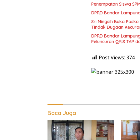
Penempatan Siswa SPM
DPRD Bandar Lampung 
Sri Ningsih Buka Pos
Tindak Dugaan Kecur
DPRD Bandar Lampung D
Peluncuran QRIS TAP d
Post Views:
374
Baca Juga