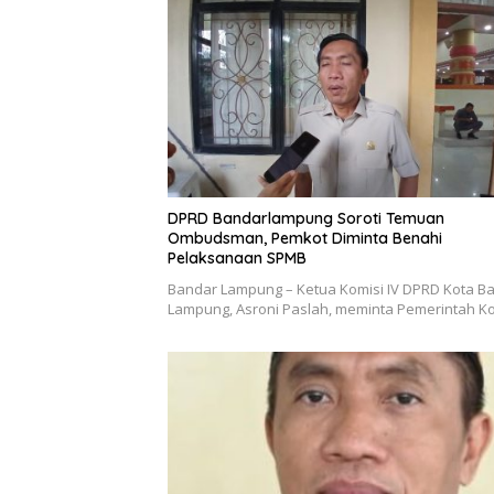
DPRD Bandarlampung Soroti Temuan
Ombudsman, Pemkot Diminta Benahi
Pelaksanaan SPMB
Bandar Lampung – Ketua Komisi IV DPRD Kota B
Lampung, Asroni Paslah, meminta Pemerintah K