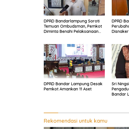
DPRD Bandarlampung Soroti
DPRD Ba
Temuan Ombudsman, Pemkot
Perubaha
Diminta Benahi Pelaksanaan
Disnaker
SPMB
Antisipas
DPRD Bandar Lampung Desak
Sri Ning
Pemkot Amankan 11 Aset
Pengadu
Bandar 
Dugaan 
Rekomendasi untuk kamu