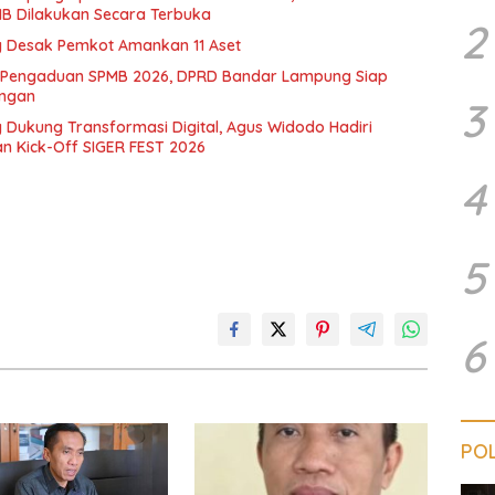
B Dilakukan Secara Terbuka
2
Desak Pemkot Amankan 11 Aset
ko Pengaduan SPMB 2026, DPRD Bandar Lampung Siap
angan
3
ukung Transformasi Digital, Agus Widodo Hadiri
an Kick-Off SIGER FEST 2026
4
5
6
POL