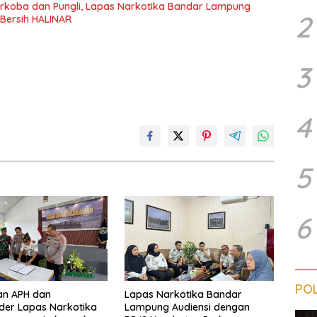
rkoba dan Pungli, Lapas Narkotika Bandar Lampung
2
 Bersih HALINAR
3
4
5
6
POL
an APH dan
Lapas Narkotika Bandar
der Lapas Narkotika
Lampung Audiensi dengan