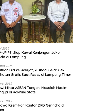
ni 2026
-JP PSI Siap Kawal Kunjungan Joko
odo di Lampung
stus 2025
tkan Diri ke Rakyat, Yusnadi Gelar Cek
hatan Gratis Saat Reses di Lampung Timur
aret 2019
wi Minta ASEAN Tangani Masalah Muslim
ngya di Rakhine State
aret 2019
owo Resmikan Kantor DPD Gerindra di
ten