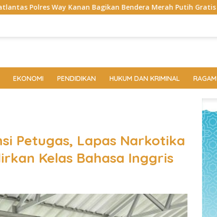
agikan Bendera Merah Putih Gratis ke Pengendara
Bukan
EKONOMI
PENDIDIKAN
HUKUM DAN KRIMINAL
RAGAM
i Petugas, Lapas Narkotika
rkan Kelas Bahasa Inggris