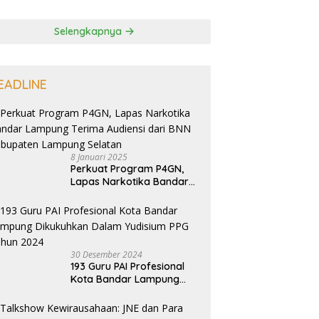
Selengkapnya
EADLINE
8 Januari 2025
Perkuat Program P4GN,
Lapas Narkotika Bandar
Lampung Terima Audiensi
dari BNN Kabupaten
Lampung Selatan
30 Desember 2024
193 Guru PAI Profesional
Kota Bandar Lampung
Dikukuhkan Dalam
Yudisium PPG Tahun 2024