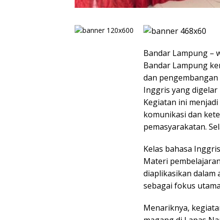
Bandar Lampung – w
Bandar Lampung kem
dan pengembangan k
Inggris yang digelar
Kegiatan ini menjad
komunikasi dan kete
pemasyarakatan. Sela
Kelas bahasa Inggris
Materi pembelajaran
diaplikasikan dalam 
sebagai fokus utama
Menariknya, kegiatan