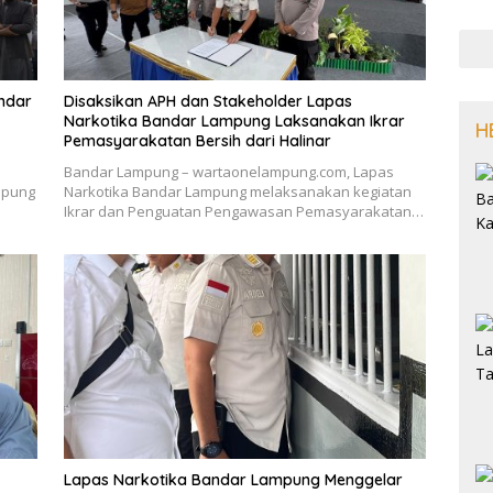
ndar
Disaksikan APH dan Stakeholder Lapas
Narkotika Bandar Lampung Laksanakan Ikrar
H
Pemasyarakatan Bersih dari Halinar
Bandar Lampung – wartaonelampung.com, Lapas
mpung
Narkotika Bandar Lampung melaksanakan kegiatan
Ikrar dan Penguatan Pengawasan Pemasyarakatan…
Lapas Narkotika Bandar Lampung Menggelar