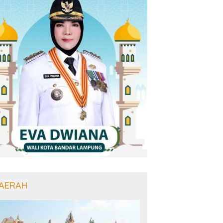
AERAH