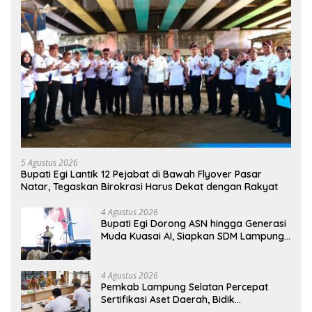
5 Agustus 2026
Bupati Egi Lantik 12 Pejabat di Bawah Flyover Pasar
Natar, Tegaskan Birokrasi Harus Dekat dengan Rakyat
4 Agustus 2026
Bupati Egi Dorong ASN hingga Generasi
Muda Kuasai AI, Siapkan SDM Lampung
Selatan Hadapi Era Digital
4 Agustus 2026
Pemkab Lampung Selatan Percepat
Sertifikasi Aset Daerah, Bidik
Peningkatan Nilai MCSP KPK