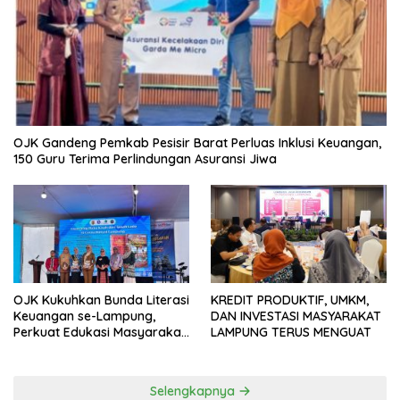
OJK Gandeng Pemkab Pesisir Barat Perluas Inklusi Keuangan,
150 Guru Terima Perlindungan Asuransi Jiwa
OJK Kukuhkan Bunda Literasi
KREDIT PRODUKTIF, UMKM,
Keuangan se-Lampung,
DAN INVESTASI MASYARAKAT
Perkuat Edukasi Masyarakat
LAMPUNG TERUS MENGUAT
Lawan Pinjol dan Investasi
Ilegal
Selengkapnya