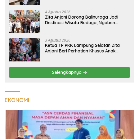
4 Agustus 2026
Zita Anjani Dorong Balinuraga Jadi
Destinasi Wisata Budaya, Ngaben
Massal Dinilai Miliki Daya Tarik Nasional
3 Agustus 2026
Ketua TP PKK Lampung Selatan Zita
Anjani Beri Perhatian Khusus Anak
Berisiko Stunting di Sidomulyo
Selengkapnya
EKONOMI