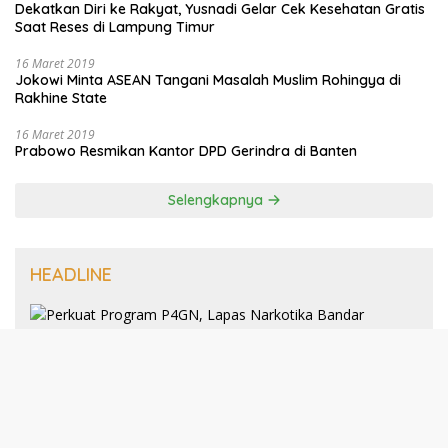
Dekatkan Diri ke Rakyat, Yusnadi Gelar Cek Kesehatan Gratis
Saat Reses di Lampung Timur
16 Maret 2019
Jokowi Minta ASEAN Tangani Masalah Muslim Rohingya di
Rakhine State
16 Maret 2019
Prabowo Resmikan Kantor DPD Gerindra di Banten
Selengkapnya
HEADLINE
8 Januari 2025
Perkuat Program P4GN, Lapas
Narkotika Bandar Lampung Terima
Audiensi dari BNN Kabupaten Lampung
Selatan