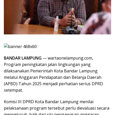
BANDAR LAMPUNG
— wartaonelampung.com,
Program peningkatan jalan lingkungan yang
dilaksanakan Pemerintah Kota Bandar Lampung
melalui Anggaran Pendapatan dan Belanja Daerah
(APBD) Tahun 2025 menjadi perhatian serius DPRD
setempat.
Komisi III DPRD Kota Bandar Lampung menilai
pelaksanaan program tersebut perlu dievaluasi secara
menyeluruh, baik dari sisi pengawasan anggaran,