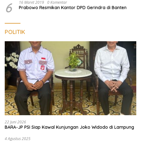
6
16 Maret 2019
0 Komentar
Prabowo Resmikan Kantor DPD Gerindra di Banten
POLITIK
22 Juni 2026
BARA-JP PSI Siap Kawal Kunjungan Joko Widodo di Lampung
4 Agustus 2025