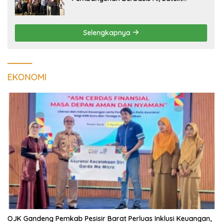
Hiperspektral Lampung-1 Resmi
Mengorbit
Selengkapnya
EKONOMI
OJK Gandeng Pemkab Pesisir Barat Perluas Inklusi Keuangan,