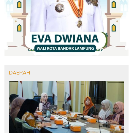
DAERAH