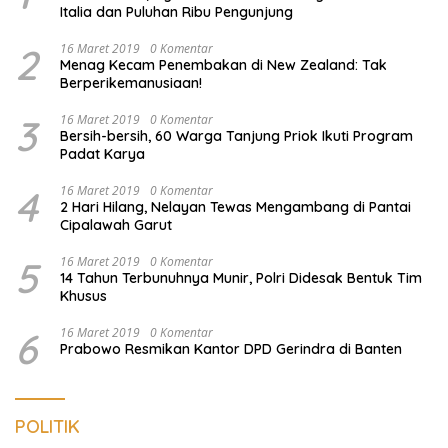
Italia dan Puluhan Ribu Pengunjung
2
16 Maret 2019
0 Komentar
Menag Kecam Penembakan di New Zealand: Tak
Berperikemanusiaan!
3
16 Maret 2019
0 Komentar
Bersih-bersih, 60 Warga Tanjung Priok Ikuti Program
Padat Karya
4
16 Maret 2019
0 Komentar
2 Hari Hilang, Nelayan Tewas Mengambang di Pantai
Cipalawah Garut
5
16 Maret 2019
0 Komentar
14 Tahun Terbunuhnya Munir, Polri Didesak Bentuk Tim
Khusus
6
16 Maret 2019
0 Komentar
Prabowo Resmikan Kantor DPD Gerindra di Banten
POLITIK