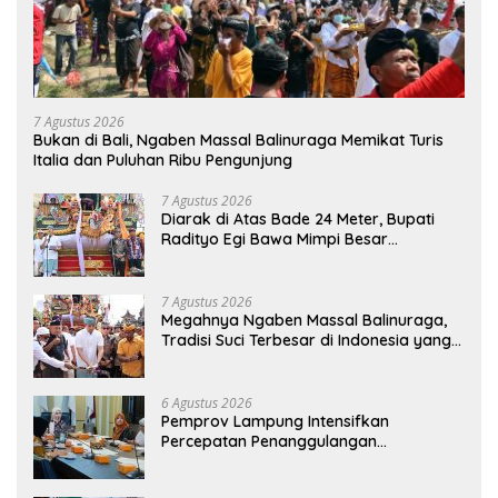
7 Agustus 2026
Bukan di Bali, Ngaben Massal Balinuraga Memikat Turis
Italia dan Puluhan Ribu Pengunjung
7 Agustus 2026
Diarak di Atas Bade 24 Meter, Bupati
Radityo Egi Bawa Mimpi Besar
Balinuraga Jadi ‘Penglipuran’ Kedua
pada 2027
7 Agustus 2026
Megahnya Ngaben Massal Balinuraga,
Tradisi Suci Terbesar di Indonesia yang
Menghidupkan Desa dan Merekatkan
Ikatan Keluarga
6 Agustus 2026
Pemprov Lampung Intensifkan
Percepatan Penanggulangan
Tuberkulosis di Tanggamus