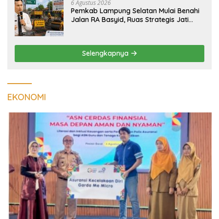
6 Agustus 2026
Pemkab Lampung Selatan Mulai Benahi
Jalan RA Basyid, Ruas Strategis Jati
Agung Segera Dipoles Demi
Keselamatan Pengguna Jalan
Selengkapnya
EKONOMI