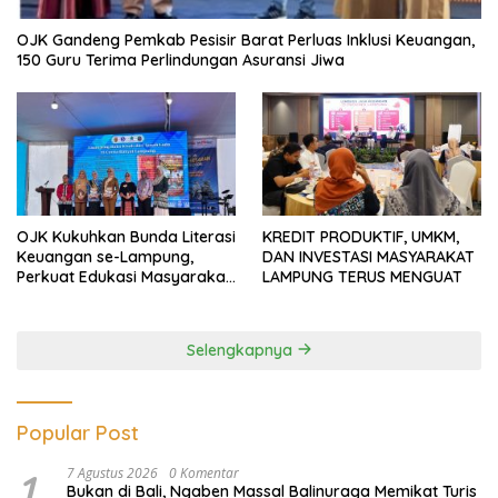
OJK Gandeng Pemkab Pesisir Barat Perluas Inklusi Keuangan,
150 Guru Terima Perlindungan Asuransi Jiwa
OJK Kukuhkan Bunda Literasi
KREDIT PRODUKTIF, UMKM,
Keuangan se-Lampung,
DAN INVESTASI MASYARAKAT
Perkuat Edukasi Masyarakat
LAMPUNG TERUS MENGUAT
Lawan Pinjol dan Investasi
Ilegal
Selengkapnya
Popular Post
1
7 Agustus 2026
0 Komentar
Bukan di Bali, Ngaben Massal Balinuraga Memikat Turis