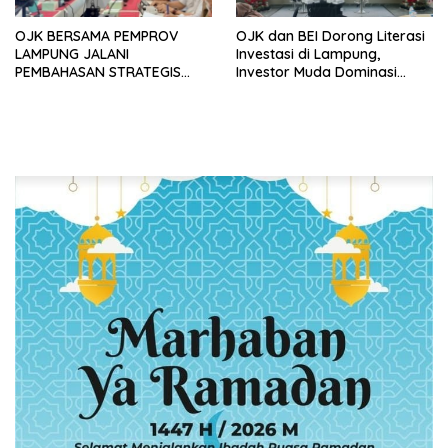
OJK BERSAMA PEMPROV
OJK dan BEI Dorong Literasi
LAMPUNG JALANI
Investasi di Lampung,
PEMBAHASAN STRATEGIS
Investor Muda Dominasi
OBLIGASI/SUKUK DAERAH
Pertumbuhan Pasar Modal
SERTA INTEGRASI PROGRAM
‘DESAKU MAJU AGRIFUTURE