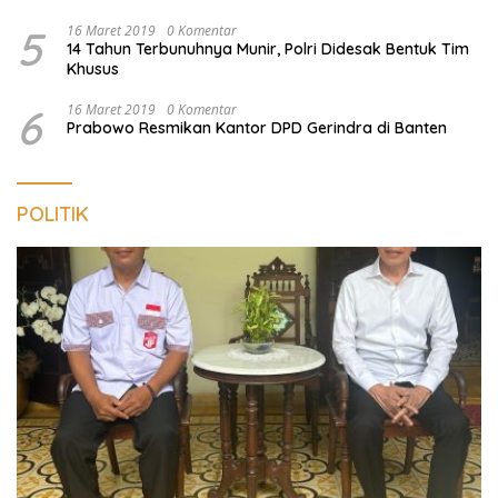
5
16 Maret 2019
0 Komentar
14 Tahun Terbunuhnya Munir, Polri Didesak Bentuk Tim
Khusus
6
16 Maret 2019
0 Komentar
Prabowo Resmikan Kantor DPD Gerindra di Banten
POLITIK