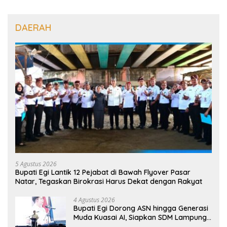
DAERAH
5 Agustus 2026
Bupati Egi Lantik 12 Pejabat di Bawah Flyover Pasar
Natar, Tegaskan Birokrasi Harus Dekat dengan Rakyat
4 Agustus 2026
Bupati Egi Dorong ASN hingga Generasi
Muda Kuasai AI, Siapkan SDM Lampung
Selatan Hadapi Era Digital