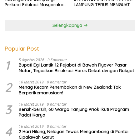
Perkuat Edukasi Masyarakat
LAMPUNG TERUS MENGUAT
Lawan Pinjol dan Investasi
Ilegal
Selengkapnya
Popular Post
1
5 Agustus 2026
0 Komentar
Bupati Egi Lantik 12 Pejabat di Bawah Flyover Pasar
Natar, Tegaskan Birokrasi Harus Dekat dengan Rakyat
2
16 Maret 2019
0 Komentar
Menag Kecam Penembakan di New Zealand: Tak
Berperikemanusiaan!
3
16 Maret 2019
0 Komentar
Bersih-bersih, 60 Warga Tanjung Priok Ikuti Program
Padat Karya
4
16 Maret 2019
0 Komentar
2 Hari Hilang, Nelayan Tewas Mengambang di Pantai
Cipalawah Garut