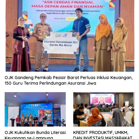
OJK Gandeng Pemkab Pesisir Barat Perluas Inklusi Keuangan,
150 Guru Terima Perlindungan Asuransi Jiwa
OJK Kukuhkan Bunda Literasi
KREDIT PRODUKTIF, UMKM,
Keuangan se-Lampung,
DAN INVESTASI MASYARAKAT