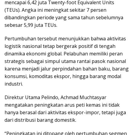
mencapai 6,42 juta Twenty-foot Equivalent Units
(TEUs). Angka ini meningkat sekitar 7 persen
dibandingkan periode yang sama tahun sebelumnya
sebesar 5,99 juta TEUs.
Pertumbuhan tersebut menunjukkan bahwa aktivitas
logistik nasional tetap bergerak positif di tengah
dinamika ekonomi global. Pelabuhan memiliki peran
strategis sebagai simpul utama rantai pasok nasional
karena menjadi jalur perpindahan bahan baku, barang
konsumsi, komoditas ekspor, hingga barang modal
industri.
Direktur Utama Pelindo, Achmad Muchtasyar
mengatakan peningkatan arus peti kemas ini tidak
hanya berasal dari aktivitas ekspor-impor, tetapi juga
dari distribusi barang domestik.
“Peningkatan ini ditopang oleh pertumbuhan segmen