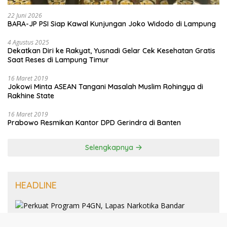
22 Juni 2026
BARA-JP PSI Siap Kawal Kunjungan Joko Widodo di Lampung
4 Agustus 2025
Dekatkan Diri ke Rakyat, Yusnadi Gelar Cek Kesehatan Gratis
Saat Reses di Lampung Timur
16 Maret 2019
Jokowi Minta ASEAN Tangani Masalah Muslim Rohingya di
Rakhine State
16 Maret 2019
Prabowo Resmikan Kantor DPD Gerindra di Banten
Selengkapnya
HEADLINE