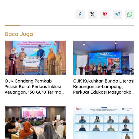
Baca Juga
OJK Gandeng Pemkab
OJK Kukuhkan Bunda Literasi
Pesisir Barat Perluas Inklusi
Keuangan se-Lampung,
Keuangan, 150 Guru Terima
Perkuat Edukasi Masyarakat
Perlindungan Asuransi Jiwa
Lawan Pinjol dan Investasi
Ilegal