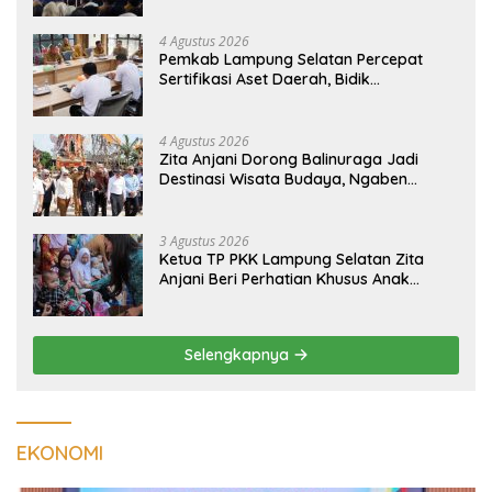
4 Agustus 2026
Pemkab Lampung Selatan Percepat
Sertifikasi Aset Daerah, Bidik
Peningkatan Nilai MCSP KPK
4 Agustus 2026
Zita Anjani Dorong Balinuraga Jadi
Destinasi Wisata Budaya, Ngaben
Massal Dinilai Miliki Daya Tarik Nasional
3 Agustus 2026
Ketua TP PKK Lampung Selatan Zita
Anjani Beri Perhatian Khusus Anak
Berisiko Stunting di Sidomulyo
Selengkapnya
EKONOMI