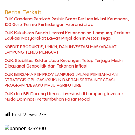
Berita Terkait
OJK Gandeng Pemkab Pesisir Barat Perluas Inklusi Keuangan,
150 Guru Terima Perlindungan Asuransi Jiwa
OJK Kukuhkan Bunda Literasi Keuangan se-Lampung, Perkuat
Edukasi Masyarakat Lawan Pinjol dan Investasi Ilegal
KREDIT PRODUKTIF, UMKM, DAN INVESTASI MASYARAKAT
LAMPUNG TERUS MENGUAT
OJK: Stabilitas Sektor Jasa Keuangan Tetap Terjaga Meski
Dibayangi Geopolitik dan Tekanan Inflasi
OJK BERSAMA PEMPROV LAMPUNG JALANI PEMBAHASAN
STRATEGIS OBLIGASI/SUKUK DAERAH SERTA INTEGRASI
PROGRAM ‘DESAKU MAJU AGRIFUTURE
OJK dan BEI Dorong Literasi Investasi di Lampung, Investor
Muda Dominasi Pertumbuhan Pasar Modal
Post Views:
233