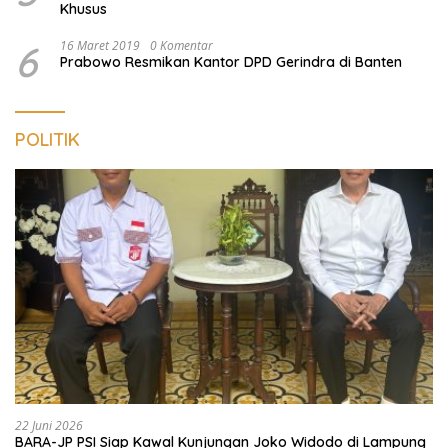
Khusus
6
16 Maret 2019
0 Komentar
Prabowo Resmikan Kantor DPD Gerindra di Banten
POLITIK
22 Juni 2026
BARA-JP PSI Siap Kawal Kunjungan Joko Widodo di Lampung