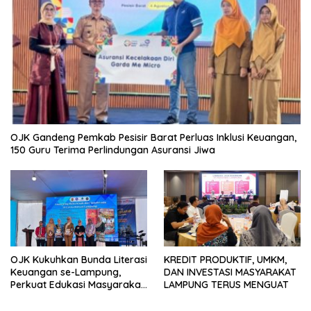
OJK Gandeng Pemkab Pesisir Barat Perluas Inklusi Keuangan,
150 Guru Terima Perlindungan Asuransi Jiwa
OJK Kukuhkan Bunda Literasi
KREDIT PRODUKTIF, UMKM,
Keuangan se-Lampung,
DAN INVESTASI MASYARAKAT
Perkuat Edukasi Masyarakat
LAMPUNG TERUS MENGUAT
Lawan Pinjol dan Investasi
Ilegal