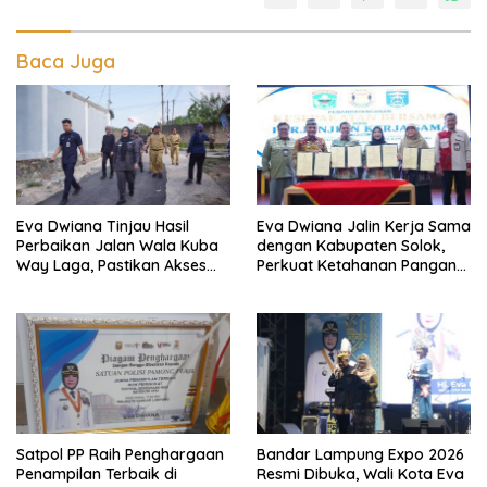
Baca Juga
Eva Dwiana Tinjau Hasil
Eva Dwiana Jalin Kerja Sama
Perbaikan Jalan Wala Kuba
dengan Kabupaten Solok,
Way Laga, Pastikan Akses
Perkuat Ketahanan Pangan
Warga Kembali Aman dan
dan Kendalikan Inflasi
Nyaman
Satpol PP Raih Penghargaan
Bandar Lampung Expo 2026
Penampilan Terbaik di
Resmi Dibuka, Wali Kota Eva