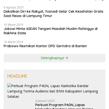
4 Agustus 2025
Dekatkan Diri ke Rakyat, Yusnadi Gelar Cek Kesehatan Gratis
Saat Reses di Lampung Timur
16 Maret 2019
Jokowi Minta ASEAN Tangani Masalah Muslim Rohingya di
Rakhine State
16 Maret 2019
Prabowo Resmikan Kantor DPD Gerindra di Banten
Selengkapnya
HEADLINE
8 Januari 2025
Perkuat Program P4GN, Lapas