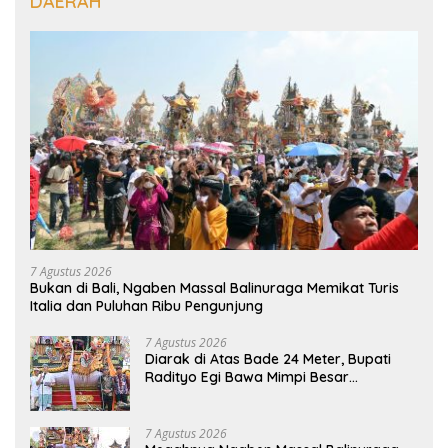
DAERAH
7 Agustus 2026
Bukan di Bali, Ngaben Massal Balinuraga Memikat Turis
Italia dan Puluhan Ribu Pengunjung
7 Agustus 2026
Diarak di Atas Bade 24 Meter, Bupati
Radityo Egi Bawa Mimpi Besar
Balinuraga Jadi ‘Penglipuran’ Kedua
pada 2027
7 Agustus 2026