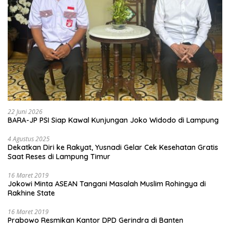
22 Juni 2026
BARA-JP PSI Siap Kawal Kunjungan Joko Widodo di Lampung
4 Agustus 2025
Dekatkan Diri ke Rakyat, Yusnadi Gelar Cek Kesehatan Gratis
Saat Reses di Lampung Timur
16 Maret 2019
Jokowi Minta ASEAN Tangani Masalah Muslim Rohingya di
Rakhine State
16 Maret 2019
Prabowo Resmikan Kantor DPD Gerindra di Banten