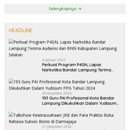
Selengkapnya
HEADLINE
8 Januari 2025
Perkuat Program P4GN, Lapas
Narkotika Bandar Lampung Terima
Audiensi dari BNN Kabupaten Lampung
Selatan
30 Desember 2024
193 Guru PAI Profesional Kota Bandar
Lampung Dikukuhkan Dalam Yudisium
PPG Tahun 2024
21 Desember 2024