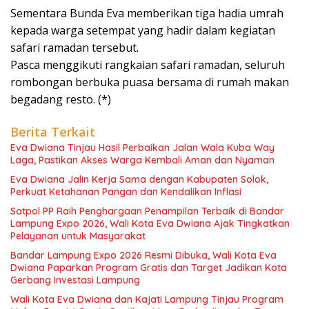
Sementara Bunda Eva memberikan tiga hadia umrah
kepada warga setempat yang hadir dalam kegiatan
safari ramadan tersebut.
Pasca menggikuti rangkaian safari ramadan, seluruh
rombongan berbuka puasa bersama di rumah makan
begadang resto. (*)
Berita Terkait
Eva Dwiana Tinjau Hasil Perbaikan Jalan Wala Kuba Way
Laga, Pastikan Akses Warga Kembali Aman dan Nyaman
Eva Dwiana Jalin Kerja Sama dengan Kabupaten Solok,
Perkuat Ketahanan Pangan dan Kendalikan Inflasi
Satpol PP Raih Penghargaan Penampilan Terbaik di Bandar
Lampung Expo 2026, Wali Kota Eva Dwiana Ajak Tingkatkan
Pelayanan untuk Masyarakat
Bandar Lampung Expo 2026 Resmi Dibuka, Wali Kota Eva
Dwiana Paparkan Program Gratis dan Target Jadikan Kota
Gerbang Investasi Lampung
Wali Kota Eva Dwiana dan Kajati Lampung Tinjau Program