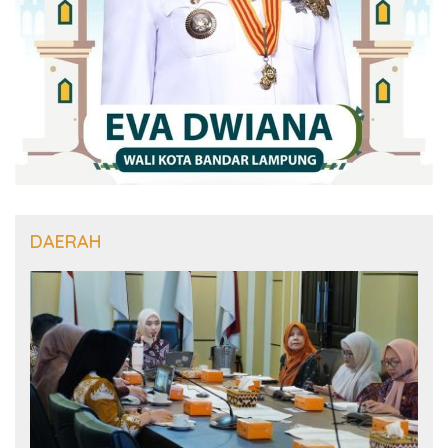
DAERAH