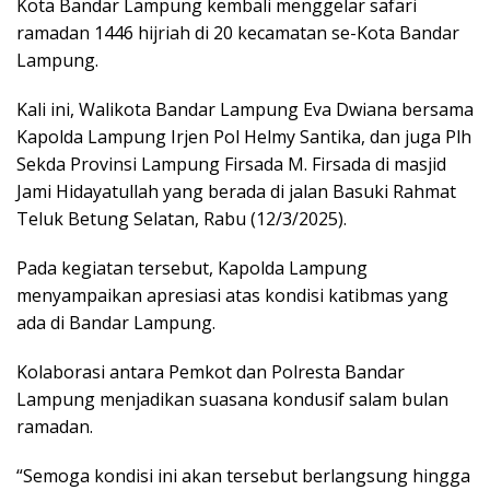
Kota Bandar Lampung kembali menggelar safari
ramadan 1446 hijriah di 20 kecamatan se-Kota Bandar
Lampung.
Kali ini, Walikota Bandar Lampung Eva Dwiana bersama
Kapolda Lampung Irjen Pol Helmy Santika, dan juga Plh
Sekda Provinsi Lampung Firsada M. Firsada di masjid
Jami Hidayatullah yang berada di jalan Basuki Rahmat
Teluk Betung Selatan, Rabu (12/3/2025).
Pada kegiatan tersebut, Kapolda Lampung
menyampaikan apresiasi atas kondisi katibmas yang
ada di Bandar Lampung.
Kolaborasi antara Pemkot dan Polresta Bandar
Lampung menjadikan suasana kondusif salam bulan
ramadan.
“Semoga kondisi ini akan tersebut berlangsung hingga