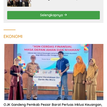
Hiperspektral Lampung-1 Resmi
Mengorbit
Selengkapnya
EKONOMI
OJK Gandeng Pemkab Pesisir Barat Perluas Inklusi Keuangan,