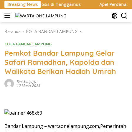
Langsung
losis di Tanggamus
Breaking News
Apel Perdana: Kapolres Way Kanan 
ke
konten
Beranda
KOTA BANDAR LAMPUNG
KOTA BANDAR LAMPUNG
Pemkot Bandar Lampung Gelar
Safari Ramadhan, Kapolda dan
Walikota Berikan Hadiah Umrah
Rini Sanjaya
12 Maret 2025
Bandar Lampung – wartaonelampung.com,Pemerintah