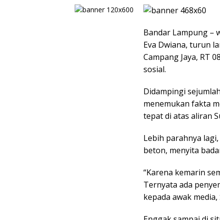
Bandar Lampung – w
Eva Dwiana, turun la
Campang Jaya, RT 08 
sosial.
Didampingi sejumla
menemukan fakta me
tepat di atas aliran 
Lebih parahnya lag
beton, menyita bada
“Karena kemarin semp
Ternyata ada penyem
kepada awak media, S
Enggak sampai di si