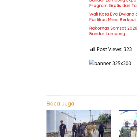
Program Gratis dan Ta
Wali Kota Eva Dwiana 
Pastikan Menu Berkual
Rakornas Samsat 2026
Bandar Lampung
Post Views:
323
Baca Juga