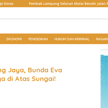
Lampung Selatan Mulai Benahi Jalan RA Basyid, Ruas Strategis
EKONOMI
PENDIDIKAN
HUKUM DAN KRIMINAL
RAGAM
ang Jaya, Bunda Eva
 di Atas Sungai!