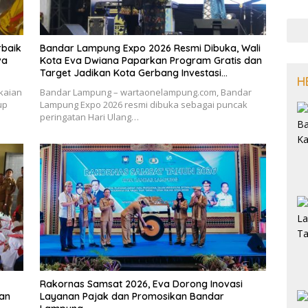
rbaik
Bandar Lampung Expo 2026 Resmi Dibuka, Wali
va
Kota Eva Dwiana Paparkan Program Gratis dan
Target Jadikan Kota Gerbang Investasi
H
Lampung
kaian
Bandar Lampung – wartaonelampung.com, Bandar
up
Lampung Expo 2026 resmi dibuka sebagai puncak
peringatan Hari Ulang…
Rakornas Samsat 2026, Eva Dorong Inovasi
kan
Layanan Pajak dan Promosikan Bandar