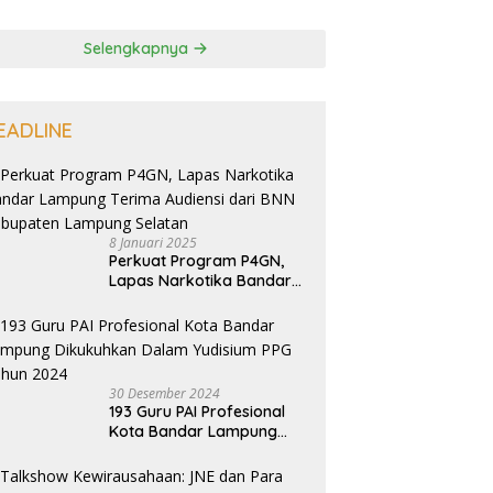
Selengkapnya
EADLINE
8 Januari 2025
Perkuat Program P4GN,
Lapas Narkotika Bandar
Lampung Terima Audiensi
dari BNN Kabupaten
Lampung Selatan
30 Desember 2024
193 Guru PAI Profesional
Kota Bandar Lampung
Dikukuhkan Dalam
Yudisium PPG Tahun 2024