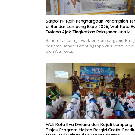
Satpol PP Raih Penghargaan Penampilan Te
di Bandar Lampung Expo 2026, Wali Kota E
Dwiana Ajak Tingkatkan Pelayanan untuk
Masyarakat
Bandar Lampung – wartaonelampung.com, Rang
kegiatan Bandar Lampung Expo 2026 resmi ditut
oleh Wali Kota…
Wali Kota Eva Dwiana dan Kajati Lampung
Tinjau Program Makan Bergizi Gratis, Pasti