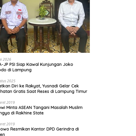
ni 2026
-JP PSI Siap Kawal Kunjungan Joko
odo di Lampung
stus 2025
tkan Diri ke Rakyat, Yusnadi Gelar Cek
hatan Gratis Saat Reses di Lampung Timur
aret 2019
wi Minta ASEAN Tangani Masalah Muslim
ngya di Rakhine State
aret 2019
owo Resmikan Kantor DPD Gerindra di
ten