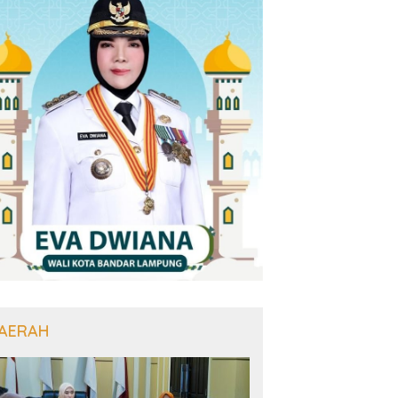
AERAH