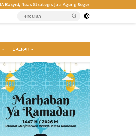
 Jati Agung Segera Dipoles Demi Keselamatan Pengguna Jalan
DAERAH