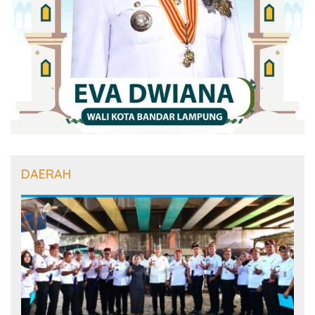
DAERAH