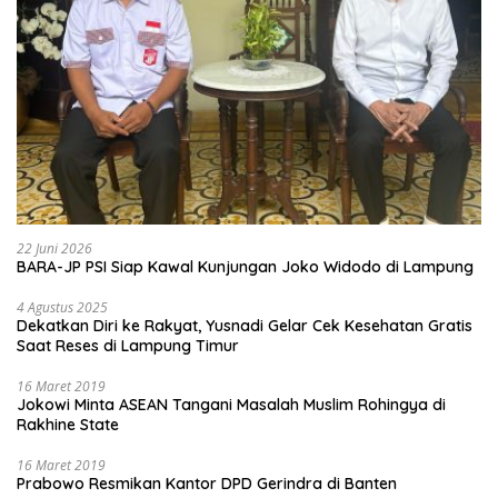
22 Juni 2026
BARA-JP PSI Siap Kawal Kunjungan Joko Widodo di Lampung
4 Agustus 2025
Dekatkan Diri ke Rakyat, Yusnadi Gelar Cek Kesehatan Gratis
Saat Reses di Lampung Timur
16 Maret 2019
Jokowi Minta ASEAN Tangani Masalah Muslim Rohingya di
Rakhine State
16 Maret 2019
Prabowo Resmikan Kantor DPD Gerindra di Banten