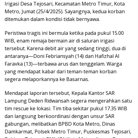
Irigasi Desa Tejosari, Kecamatan Metro Timur, Kota
Metro, Jumat (25/4/2025). Sayangnya, kedua korban
ditemukan dalam kondisi tidak bernyawa.
Peristiwa tragis ini bermula ketika pada pukul 15.00
WIB, enam remaja bermain air di saluran irigasi
tersebut. Karena debit air yang sedang tinggi, dua di
antaranya—Doni Febriansyah (14) dan Hafizhal Al
Faravka (13)—terbawa arus dan tenggelam. Warga
yang mendapat kabar dari teman-teman korban
segera melaporkannya ke Basarnas.
Mendapat laporan tersebut, Kepala Kantor SAR
Lampung Deden Ridwansah segera mengerahkan satu
tim rescue ke lokasi. Tim tiba sekitar pukul 17.35 WIB
dan langsung berkoordinasi dengan unsur SAR
gabungan, melibatkan BPBD Kota Metro, Dinas
Damkarmat, Polsek Metro Timur, Puskesmas Tejosari,