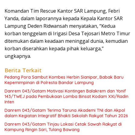
Komandan Tim Rescue Kantor SAR Lampung, Febri
Yanda, dalam laporannya kepada Kepala Kantor SAR
Lampung Deden Ridwansah menyatakan, “Kedua
korban tenggelam di Irigasi Desa Tejosari Metro Timur
ditemukan dalam keadaan meninggal dunia, kemudian
korban diserahkan kepada pihak keluarga,”
ungkapnya.
Berita Terkait
Pedang Pora Sambut Kombes Herbin Sianipar, Babak Baru
Kepemimpinan di Polresta Bandar Lampung
Danrem 043/Gatam Motivasi Kontingen Balakrem dan Yonif
143/TWEJ pada Pembukaan Lomba Binsat Kodam XXI/Radin
Inten
Danrem 043/Gatam Terima Taruna Akademi TNI dan Akpol
dalam Kegiatan Integratif Bhakti Sekolah Rakyat Tahun 2026
Danrem 043/Gatam Tinjau Lokasi Cetak Sawah Rakyat di
Kampung Ringin Sari, Tulang Bawang