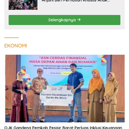
Berisiko Stunting di Sidomulyo
Selengkapnya
EKONOMI
OJK Gandeng Pemkab Pesisir Barat Perluas Inklusi Keuangan,