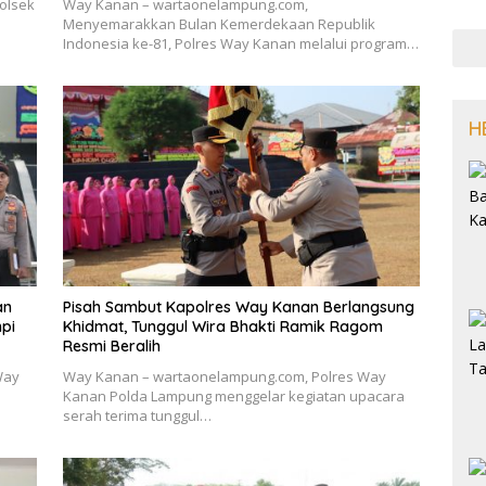
olsek
Way Kanan – wartaonelampung.com,
Menyemarakkan Bulan Kemerdekaan Republik
Indonesia ke-81, Polres Way Kanan melalui program…
H
an
Pisah Sambut Kapolres Way Kanan Berlangsung
npi
Khidmat, Tunggul Wira Bhakti Ramik Ragom
Resmi Beralih
Way
Way Kanan – wartaonelampung.com, Polres Way
Kanan Polda Lampung menggelar kegiatan upacara
serah terima tunggul…