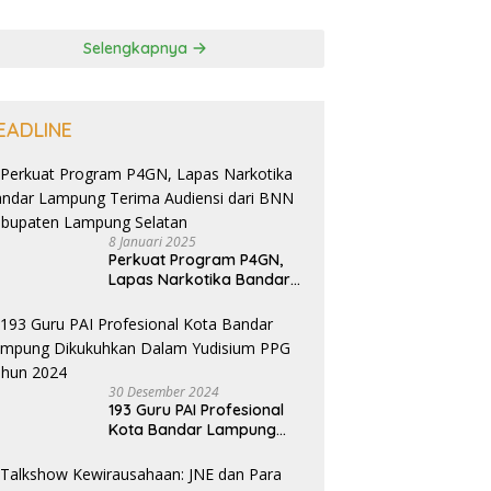
Selengkapnya
EADLINE
8 Januari 2025
Perkuat Program P4GN,
Lapas Narkotika Bandar
Lampung Terima Audiensi
dari BNN Kabupaten
Lampung Selatan
30 Desember 2024
193 Guru PAI Profesional
Kota Bandar Lampung
Dikukuhkan Dalam
Yudisium PPG Tahun 2024