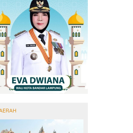
AERAH