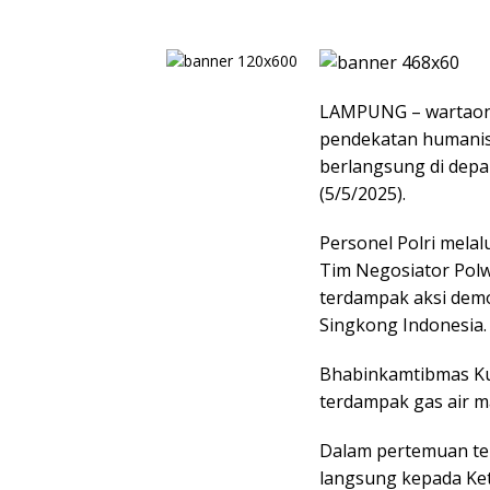
LAMPUNG – wartaon
pendekatan humanis
berlangsung di dep
(5/5/2025).
Personel Polri mela
Tim Negosiator Polw
terdampak aksi demon
Singkong Indonesia.
Bhabinkamtibmas Ku
terdampak gas air 
Dalam pertemuan te
langsung kepada Ke