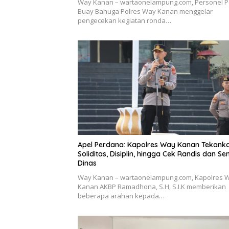
Way Kanan – wartaonelampung.com, Personel P
Buay Bahuga Polres Way Kanan menggelar
pengecekan kegiatan ronda…
Apel Perdana: Kapolres Way Kanan Tekank
Soliditas, Disiplin, hingga Cek Randis dan Se
Dinas
Way Kanan – wartaonelampung.com, Kapolres 
Kanan AKBP Ramadhona, S.H, S.I.K memberikan
beberapa arahan kepada…