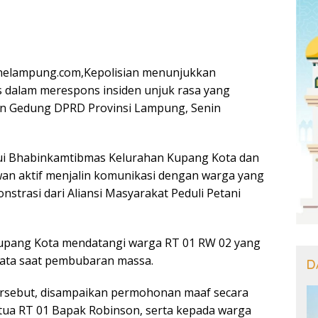
elampung.com,Kepolisian menunjukkan
 dalam merespons insiden unjuk rasa yang
an Gedung DPRD Provinsi Lampung, Senin
lui Bhabinkamtibmas Kelurahan Kupang Kota dan
an aktif menjalin komunikasi dengan warga yang
strasi dari Aliansi Masyarakat Peduli Petani
pang Kota mendatangi warga RT 01 RW 02 yang
mata saat pembubaran massa.
D
rsebut, disampaikan permohonan maaf secara
tua RT 01 Bapak Robinson, serta kepada warga