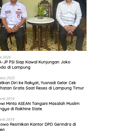
ni 2026
-JP PSI Siap Kawal Kunjungan Joko
odo di Lampung
stus 2025
tkan Diri ke Rakyat, Yusnadi Gelar Cek
hatan Gratis Saat Reses di Lampung Timur
aret 2019
wi Minta ASEAN Tangani Masalah Muslim
ngya di Rakhine State
aret 2019
owo Resmikan Kantor DPD Gerindra di
ten