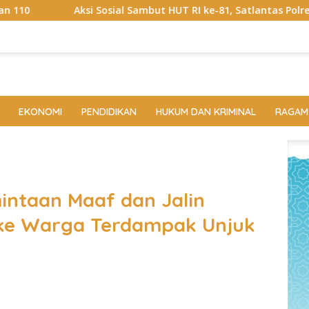
al Sambut HUT RI ke-81, Satlantas Polres Way Kanan Bagikan B
EKONOMI
PENDIDIKAN
HUKUM DAN KRIMINAL
RAGAM
intaan Maaf dan Jalin
ke Warga Terdampak Unjuk