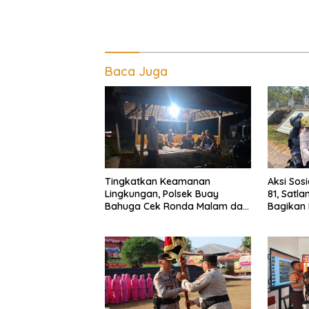
Baca Juga
Tingkatkan Keamanan
Aksi Sos
Lingkungan, Polsek Buay
81, Satl
Bahuga Cek Ronda Malam dan
Bagikan 
Sosialisasi Layanan 110
Gratis k