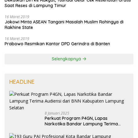
Dekatkan Diri ke Rakyat, Yusnadi Gelar Cek Kesehatan Gratis
Saat Reses di Lampung Timur
16 Maret 2019
Jokowi Minta ASEAN Tangani Masalah Muslim Rohingya di
Rakhine State
16 Maret 2019
Prabowo Resmikan Kantor DPD Gerindra di Banten
Selengkapnya
HEADLINE
8 Januari 2025
Perkuat Program P4GN, Lapas
Narkotika Bandar Lampung Terima
Audiensi dari BNN Kabupaten Lampung
Selatan