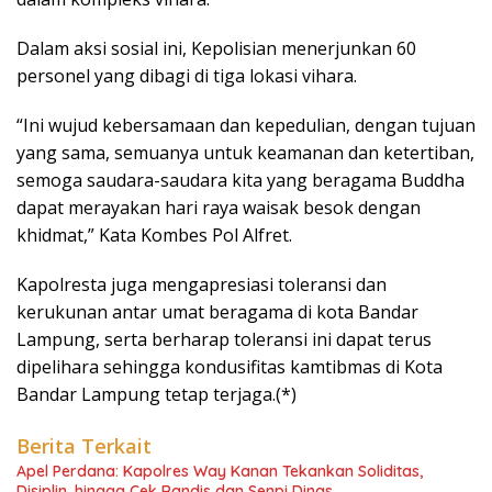
Dalam aksi sosial ini, Kepolisian menerjunkan 60
personel yang dibagi di tiga lokasi vihara.
“Ini wujud kebersamaan dan kepedulian, dengan tujuan
yang sama, semuanya untuk keamanan dan ketertiban,
semoga saudara-saudara kita yang beragama Buddha
dapat merayakan hari raya waisak besok dengan
khidmat,” Kata Kombes Pol Alfret.
Kapolresta juga mengapresiasi toleransi dan
kerukunan antar umat beragama di kota Bandar
Lampung, serta berharap toleransi ini dapat terus
dipelihara sehingga kondusifitas kamtibmas di Kota
Bandar Lampung tetap terjaga.(*)
Berita Terkait
Apel Perdana: Kapolres Way Kanan Tekankan Soliditas,
Disiplin, hingga Cek Randis dan Senpi Dinas