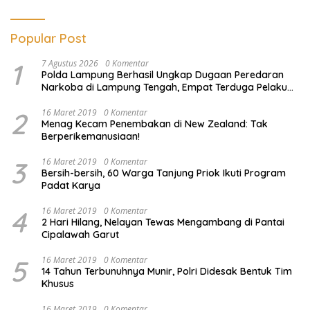
Popular Post
1
7 Agustus 2026
0 Komentar
Polda Lampung Berhasil Ungkap Dugaan Peredaran
Narkoba di Lampung Tengah, Empat Terduga Pelaku
Diamankan
2
16 Maret 2019
0 Komentar
Menag Kecam Penembakan di New Zealand: Tak
Berperikemanusiaan!
3
16 Maret 2019
0 Komentar
Bersih-bersih, 60 Warga Tanjung Priok Ikuti Program
Padat Karya
4
16 Maret 2019
0 Komentar
2 Hari Hilang, Nelayan Tewas Mengambang di Pantai
Cipalawah Garut
5
16 Maret 2019
0 Komentar
14 Tahun Terbunuhnya Munir, Polri Didesak Bentuk Tim
Khusus
16 Maret 2019
0 Komentar