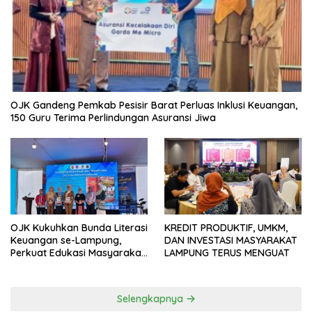
OJK Gandeng Pemkab Pesisir Barat Perluas Inklusi Keuangan,
150 Guru Terima Perlindungan Asuransi Jiwa
OJK Kukuhkan Bunda Literasi
KREDIT PRODUKTIF, UMKM,
Keuangan se-Lampung,
DAN INVESTASI MASYARAKAT
Perkuat Edukasi Masyarakat
LAMPUNG TERUS MENGUAT
Lawan Pinjol dan Investasi
Ilegal
Selengkapnya