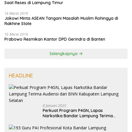
Saat Reses di Lampung Timur
16 Maret 2019
Jokowi Minta ASEAN Tangani Masalah Muslim Rohingya di
Rakhine State
16 Maret 2019
Prabowo Resmikan Kantor DPD Gerindra di Banten
Selengkapnya
HEADLINE
8 Januari 2025
Perkuat Program P4GN, Lapas
Narkotika Bandar Lampung Terima
Audiensi dari BNN Kabupaten Lampung
Selatan