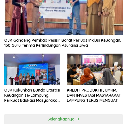
OJK Gandeng Pemkab Pesisir Barat Perluas Inklusi Keuangan,
150 Guru Terima Perlindungan Asuransi Jiwa
OJK Kukuhkan Bunda Literasi
KREDIT PRODUKTIF, UMKM,
Keuangan se-Lampung,
DAN INVESTASI MASYARAKAT
Perkuat Edukasi Masyarakat
LAMPUNG TERUS MENGUAT
Lawan Pinjol dan Investasi
Ilegal
Selengkapnya