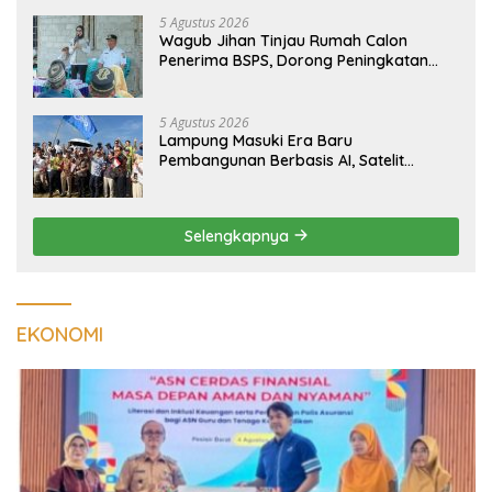
5 Agustus 2026
Wagub Jihan Tinjau Rumah Calon
Penerima BSPS, Dorong Peningkatan
Kualitas Hunian Warga dan Serap
Aspirasi Masyarakat
5 Agustus 2026
Lampung Masuki Era Baru
Pembangunan Berbasis AI, Satelit
Hiperspektral Lampung-1 Resmi
Mengorbit
Selengkapnya
EKONOMI