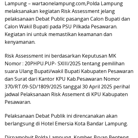
Lampung – wartaonelampung.com,Polda Lampung
melaksanakan kegiatan Risk Assessment jelang
pelaksanaan Debat Public pasangan Calon Bupati dan
Calon Wakil Bupati pada PSU Pilkada Pesawaran.
Kegiatan ini untuk memastikan keamanan dan
kenyamanan.
Risk Assessment ini berdasarkan Keputusan MK
Nomor : 20PHPU.PUP- SXIII/2025 tentang pemilihan
suara Ulang Bupati/wakil Bupati Kabupaten Pesawaran
dan Surat dari Kantor KPU Kab.Pesawaran Nomor
370/RT.09-SD/1809/2025 tanggal 30 April 2025 perihal
jadwal Pelaksanaan Risk Assement di KPU Kabupaten
Pesawaran.
Pelaksanaan Debat Publik ini direncanakan akan
berlangsung di Hotel Emersia Kota Bandar Lampung.
Dirpamobvit Polda Lampung, Kombes Bryan Benteng