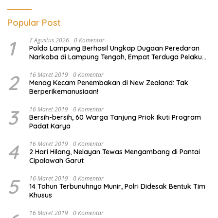
Popular Post
1
7 Agustus 2026
0 Komentar
Polda Lampung Berhasil Ungkap Dugaan Peredaran
Narkoba di Lampung Tengah, Empat Terduga Pelaku
Diamankan
2
16 Maret 2019
0 Komentar
Menag Kecam Penembakan di New Zealand: Tak
Berperikemanusiaan!
3
16 Maret 2019
0 Komentar
Bersih-bersih, 60 Warga Tanjung Priok Ikuti Program
Padat Karya
4
16 Maret 2019
0 Komentar
2 Hari Hilang, Nelayan Tewas Mengambang di Pantai
Cipalawah Garut
5
16 Maret 2019
0 Komentar
14 Tahun Terbunuhnya Munir, Polri Didesak Bentuk Tim
Khusus
16 Maret 2019
0 Komentar