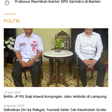
6
Prabowo Resmikan Kantor DPD Gerindra di Banten
POLITIK
22 Juni 2026
BARA-JP PSI Siap Kawal Kunjungan Joko Widodo di Lampung
4 Agustus 2025
Dekatkan Diri ke Rakyat, Yusnadi Gelar Cek Kesehatan Gratis