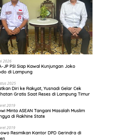
ni 2026
-JP PSI Siap Kawal Kunjungan Joko
odo di Lampung
stus 2025
tkan Diri ke Rakyat, Yusnadi Gelar Cek
hatan Gratis Saat Reses di Lampung Timur
aret 2019
wi Minta ASEAN Tangani Masalah Muslim
ngya di Rakhine State
aret 2019
owo Resmikan Kantor DPD Gerindra di
ten