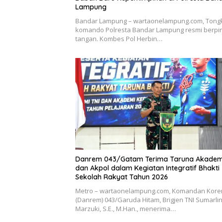
Lampung
Bandar Lampung – wartaonelampung.com, Tong
komando Polresta Bandar Lampung resmi berpi
tangan. Kombes Pol Herbin…
Danrem 043/Gatam Terima Taruna Akadem
dan Akpol dalam Kegiatan Integratif Bhakti
Sekolah Rakyat Tahun 2026
Metro – wartaonelampung.com, Komandan Kor
(Danrem) 043/Garuda Hitam, Brigjen TNI Sumarli
Marzuki, S.E., M.Han., menerima…