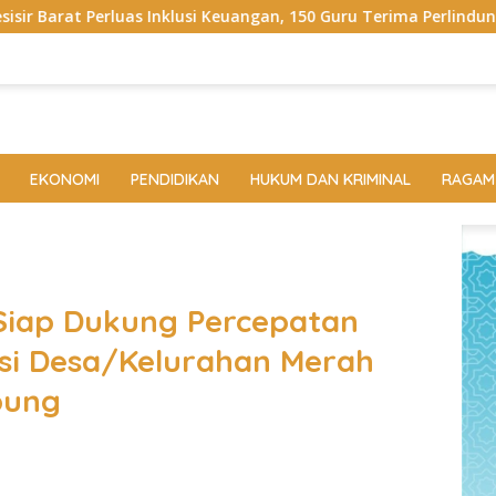
usi Keuangan, 150 Guru Terima Perlindungan Asuransi Jiwa
EKONOMI
PENDIDIKAN
HUKUM DAN KRIMINAL
RAGAM
iap Dukung Percepatan
i Desa/Kelurahan Merah
pung