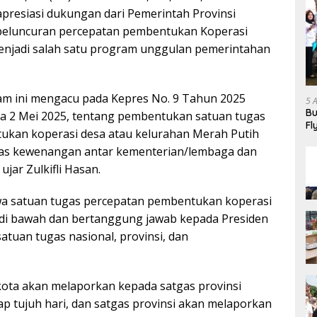
resiasi dukungan dari Pemerintah Provinsi
eluncuran percepatan pembentukan Koperasi
enjadi salah satu program unggulan pemerintahan
am ini mengacu pada Kepres No. 9 Tahun 2025
5 
Bu
da 2 Mei 2025, tentang pembentukan satuan tugas
Fl
ukan koperasi desa atau kelurahan Merah Putih
Ha
ntas kewenangan antar kementerian/lembaga dan
ujar Zulkifli Hasan.
wa satuan tugas percepatan pembentukan koperasi
 di bawah dan bertanggung jawab kepada Presiden
 satuan tugas nasional, provinsi, dan
ota akan melaporkan kepada satgas provinsi
iap tujuh hari, dan satgas provinsi akan melaporkan