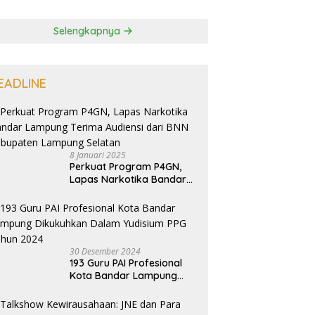
Selengkapnya
EADLINE
8 Januari 2025
Perkuat Program P4GN,
Lapas Narkotika Bandar
Lampung Terima Audiensi
dari BNN Kabupaten
Lampung Selatan
30 Desember 2024
193 Guru PAI Profesional
Kota Bandar Lampung
Dikukuhkan Dalam
Yudisium PPG Tahun 2024