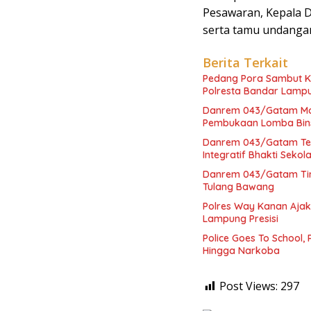
Pesawaran, Kepala 
serta tamu undangan
Berita Terkait
Pedang Pora Sambut K
Polresta Bandar Lamp
Danrem 043/Gatam Mot
Pembukaan Lomba Bins
Danrem 043/Gatam Ter
Integratif Bhakti Seko
Danrem 043/Gatam Tinj
Tulang Bawang
Polres Way Kanan Ajak
Lampung Presisi
Police Goes To School,
Hingga Narkoba
Post Views:
297