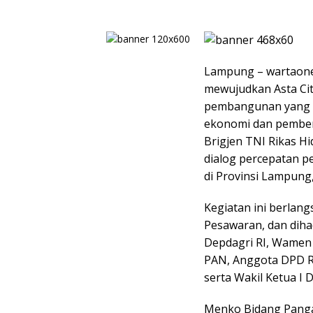
Lampung – wartaon
mewujudkan Asta Cit
pembangunan yang d
ekonomi dan pembe
Brigjen TNI Rikas Hi
dialog percepatan 
di Provinsi Lampung,
Kegiatan ini berlan
Pesawaran, dan diha
Depdagri RI, Wamen 
PAN, Anggota DPD R
serta Wakil Ketua I
Menko Bidang Pangan 