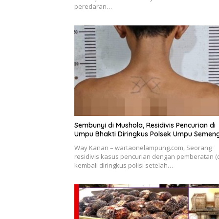
peredaran…
Sembunyi di Mushola, Residivis Pencurian di
Umpu Bhakti Diringkus Polsek Umpu Semen
Way Kanan – wartaonelampung.com, Seorang
residivis kasus pencurian dengan pemberatan (c
kembali diringkus polisi setelah…