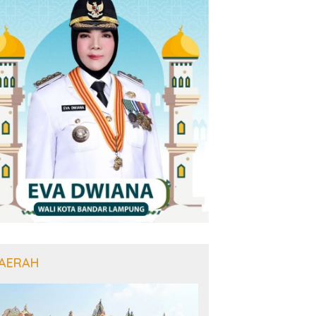
AERAH