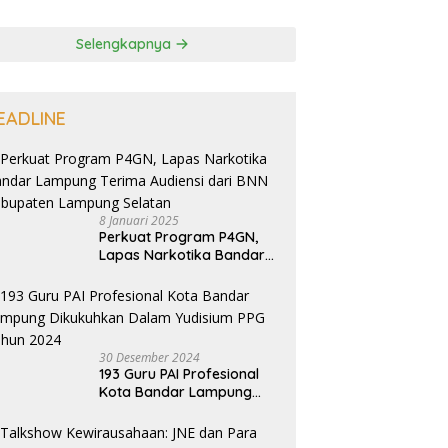
Selengkapnya
EADLINE
8 Januari 2025
Perkuat Program P4GN,
Lapas Narkotika Bandar
Lampung Terima Audiensi
dari BNN Kabupaten
Lampung Selatan
30 Desember 2024
193 Guru PAI Profesional
Kota Bandar Lampung
Dikukuhkan Dalam
Yudisium PPG Tahun 2024