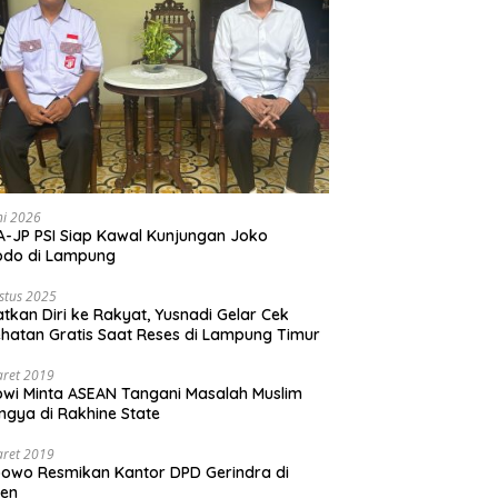
ni 2026
-JP PSI Siap Kawal Kunjungan Joko
odo di Lampung
stus 2025
tkan Diri ke Rakyat, Yusnadi Gelar Cek
hatan Gratis Saat Reses di Lampung Timur
aret 2019
wi Minta ASEAN Tangani Masalah Muslim
ngya di Rakhine State
aret 2019
owo Resmikan Kantor DPD Gerindra di
ten