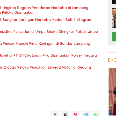
il Ungkap Dugaan Peredaran Narkoba di Lampung
a Pelaku Diamankan
l Bongkar Jaringan Narkoba Medan–Bali, 6 Kilogram
esidivis Pencurian di Umpu Bhakti Diringkus Polsek Umpu
a Pencuri Handle Pintu Kuningan di Bandar Lampung
Sawit di PT. BNCW, Enam Pria Diamankan Polsek Negara
EK
us Diduga Pelaku Pencurian Sepeda Motor di Gedung