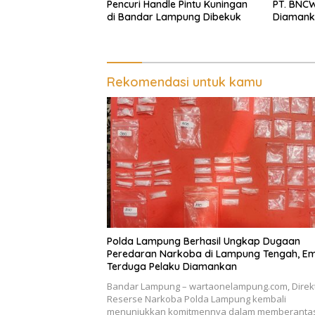
Pencuri Handle Pintu Kuningan
PT. BNCW
di Bandar Lampung Dibekuk
Diamank
Batin
Rekomendasi untuk kamu
Polda Lampung Berhasil Ungkap Dugaan
Peredaran Narkoba di Lampung Tengah, E
Terduga Pelaku Diamankan
Bandar Lampung – wartaonelampung.com, Direk
Reserse Narkoba Polda Lampung kembali
menunjukkan komitmennya dalam memberanta