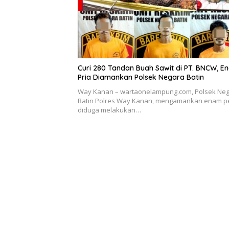
Curi 280 Tandan Buah Sawit di PT. BNCW, E
Pria Diamankan Polsek Negara Batin
Way Kanan – wartaonelampung.com, Polsek Ne
Batin Polres Way Kanan, mengamankan enam p
diduga melakukan…