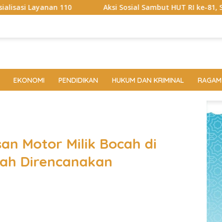
Aksi Sosial Sambut HUT RI ke-81, Satlantas Polres Way 
EKONOMI
PENDIDIKAN
HUKUM DAN KRIMINAL
RAGAM
an Motor Milik Bocah di
ah Direncanakan