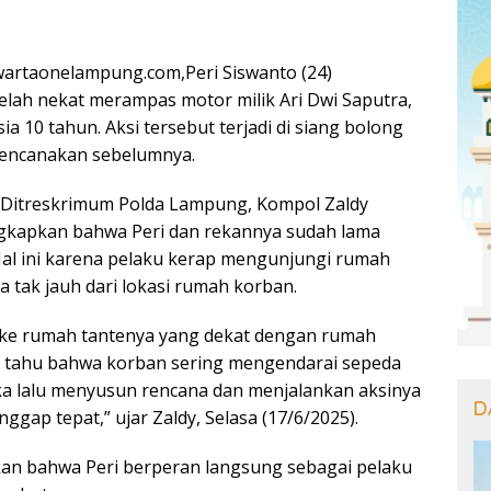
artaonelampung.com,Peri Siswanto (24)
telah nekat merampas motor milik Ari Dwi Saputra,
a 10 tahun. Aksi tersebut terjadi di siang bolong
irencanakan sebelumnya.
as Ditreskrimum Polda Lampung, Kompol Zaldy
kapkan bahwa Peri dan rekannya sudah lama
al ini karena pelaku kerap mengunjungi rumah
 tak jauh dari lokasi rumah korban.
 ke rumah tantenya yang dekat dengan rumah
dia tahu bahwa korban sering mengendarai sepeda
ka lalu menyusun rencana dan menjalankan aksinya
D
ggap tepat,” ujar Zaldy, Selasa (17/6/2025).
kan bahwa Peri berperan langsung sebagai pelaku