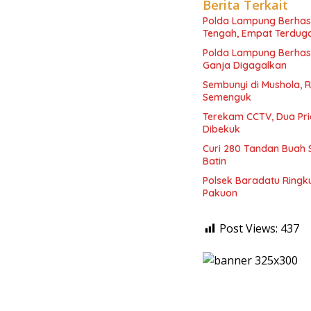
Berita Terkait
Polda Lampung Berhas
Tengah, Empat Terdug
Polda Lampung Berhasi
Ganja Digagalkan
Sembunyi di Mushola, R
Semenguk
Terekam CCTV, Dua Pri
Dibekuk
Curi 280 Tandan Buah 
Batin
Polsek Baradatu Ringk
Pakuon
Post Views:
437