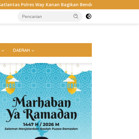
Kanan Bagikan Bendera Merah Putih Gratis ke Pengendara
DAERAH