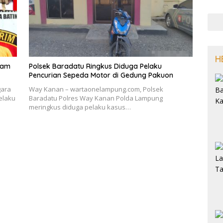
H
nam
Polsek Baradatu Ringkus Diduga Pelaku
Pencurian Sepeda Motor di Gedung Pakuon
gara
Way Kanan – wartaonelampung.com, Polsek
elaku
Baradatu Polres Way Kanan Polda Lampung
meringkus diduga pelaku kasus…