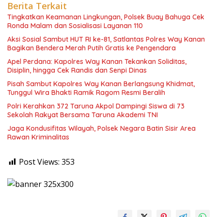
Berita Terkait
Tingkatkan Keamanan Lingkungan, Polsek Buay Bahuga Cek
Ronda Malam dan Sosialisasi Layanan 110
Aksi Sosial Sambut HUT RI ke-81, Satlantas Polres Way Kanan
Bagikan Bendera Merah Putih Gratis ke Pengendara
Apel Perdana: Kapolres Way Kanan Tekankan Soliditas,
Disiplin, hingga Cek Randis dan Senpi Dinas
Pisah Sambut Kapolres Way Kanan Berlangsung Khidmat,
Tunggul Wira Bhakti Ramik Ragom Resmi Beralih
Polri Kerahkan 372 Taruna Akpol Dampingi Siswa di 73
Sekolah Rakyat Bersama Taruna Akademi TNI
Jaga Kondusifitas Wilayah, Polsek Negara Batin Sisir Area
Rawan Kriminalitas
Post Views:
353