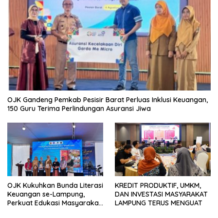
OJK Gandeng Pemkab Pesisir Barat Perluas Inklusi Keuangan,
150 Guru Terima Perlindungan Asuransi Jiwa
OJK Kukuhkan Bunda Literasi
KREDIT PRODUKTIF, UMKM,
Keuangan se-Lampung,
DAN INVESTASI MASYARAKAT
Perkuat Edukasi Masyarakat
LAMPUNG TERUS MENGUAT
Lawan Pinjol dan Investasi