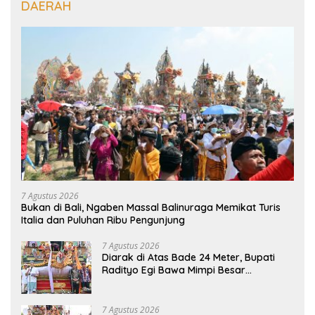
DAERAH
7 Agustus 2026
Bukan di Bali, Ngaben Massal Balinuraga Memikat Turis
Italia dan Puluhan Ribu Pengunjung
7 Agustus 2026
Diarak di Atas Bade 24 Meter, Bupati
Radityo Egi Bawa Mimpi Besar
Balinuraga Jadi ‘Penglipuran’ Kedua
pada 2027
7 Agustus 2026