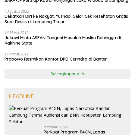
BARA-JP PSI Siap Kawal Kunjungan Joko Widodo di Lampung
4 Agustus 2025
Dekatkan Diri ke Rakyat, Yusnadi Gelar Cek Kesehatan Gratis
Saat Reses di Lampung Timur
16 Maret 2019
Jokowi Minta ASEAN Tangani Masalah Muslim Rohingya di
Rakhine State
16 Maret 2019
Prabowo Resmikan Kantor DPD Gerindra di Banten
Selengkapnya
HEADLINE
8 Januari 2025
Perkuat Program P4GN, Lapas