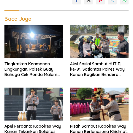
Baca Juga
Tingkatkan Keamanan
Aksi Sosial Sambut HUT RI
Lingkungan, Polsek Buay
ke-81, Satlantas Polres Way
Bahuga Cek Ronda Malam
Kanan Bagikan Bendera
dan Sosialisasi Layanan 110
Merah Putih Gratis ke
Pengendara
Apel Perdana: Kapolres Way
Pisah Sambut Kapolres Way
Kanan Tekankan Soliditas,
Kanan Berlangsung Khidmat,