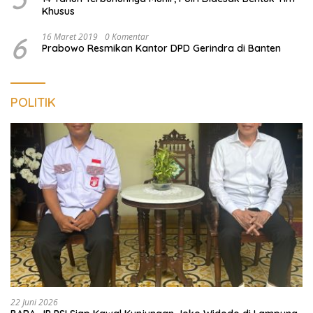
Khusus
6
16 Maret 2019
0 Komentar
Prabowo Resmikan Kantor DPD Gerindra di Banten
POLITIK
22 Juni 2026