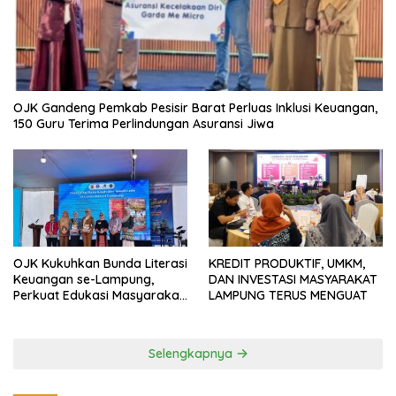
OJK Gandeng Pemkab Pesisir Barat Perluas Inklusi Keuangan,
150 Guru Terima Perlindungan Asuransi Jiwa
OJK Kukuhkan Bunda Literasi
KREDIT PRODUKTIF, UMKM,
Keuangan se-Lampung,
DAN INVESTASI MASYARAKAT
Perkuat Edukasi Masyarakat
LAMPUNG TERUS MENGUAT
Lawan Pinjol dan Investasi
Ilegal
Selengkapnya