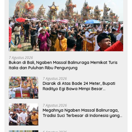
7 Agustus 2026
Bukan di Bali, Ngaben Massal Balinuraga Memikat Turis
Italia dan Puluhan Ribu Pengunjung
7 Agustus 2026
Diarak di Atas Bade 24 Meter, Bupati
Radityo Egi Bawa Mimpi Besar
Balinuraga Jadi ‘Penglipuran’ Kedua
pada 2027
7 Agustus 2026
Megahnya Ngaben Massal Balinuraga,
Tradisi Suci Terbesar di Indonesia yang
Menghidupkan Desa dan Merekatkan
Ikatan Keluarga