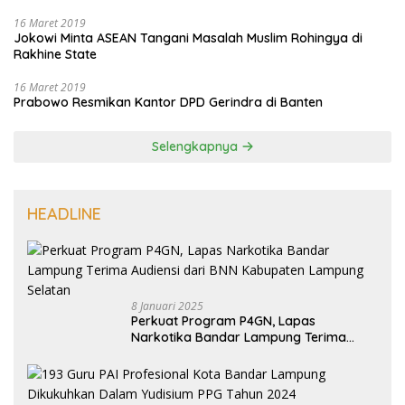
16 Maret 2019
Jokowi Minta ASEAN Tangani Masalah Muslim Rohingya di
Rakhine State
16 Maret 2019
Prabowo Resmikan Kantor DPD Gerindra di Banten
Selengkapnya
HEADLINE
8 Januari 2025
Perkuat Program P4GN, Lapas
Narkotika Bandar Lampung Terima
Audiensi dari BNN Kabupaten Lampung
Selatan