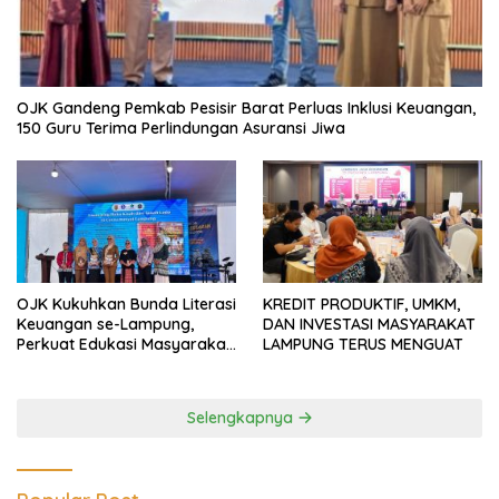
OJK Gandeng Pemkab Pesisir Barat Perluas Inklusi Keuangan,
150 Guru Terima Perlindungan Asuransi Jiwa
OJK Kukuhkan Bunda Literasi
KREDIT PRODUKTIF, UMKM,
Keuangan se-Lampung,
DAN INVESTASI MASYARAKAT
Perkuat Edukasi Masyarakat
LAMPUNG TERUS MENGUAT
Lawan Pinjol dan Investasi
Ilegal
Selengkapnya