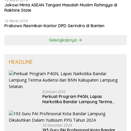
16 Maret 2019
Jokowi Minta ASEAN Tangani Masalah Muslim Rohingya di
Rakhine State
16 Maret 2019
Prabowo Resmikan Kantor DPD Gerindra di Banten
Selengkapnya
HEADLINE
8 Januari 2025
Perkuat Program P4GN, Lapas
Narkotika Bandar Lampung Terima
Audiensi dari BNN Kabupaten Lampung
Selatan
30 Desember 2024
193 Guru PAI Profesional Kota Bandar