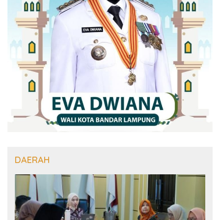
DAERAH