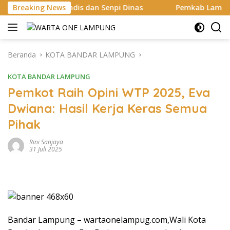
Langsung
dis dan Senpi Dinas
Breaking News
Pemkab Lampung Selatan Mulai Bena
ke
konten
Beranda
KOTA BANDAR LAMPUNG
KOTA BANDAR LAMPUNG
Pemkot Raih Opini WTP 2025, Eva
Dwiana: Hasil Kerja Keras Semua
Pihak
Rini Sanjaya
31 Juli 2025
Bandar Lampung – wartaonelampug.com,Wali Kota