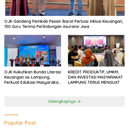
OJK Gandeng Pemkab Pesisir Barat Perluas Inklusi Keuangan,
150 Guru Terima Perlindungan Asuransi Jiwa
OJK Kukuhkan Bunda Literasi
KREDIT PRODUKTIF, UMKM,
Keuangan se-Lampung,
DAN INVESTASI MASYARAKAT
Perkuat Edukasi Masyarakat
LAMPUNG TERUS MENGUAT
Lawan Pinjol dan Investasi
Ilegal
Selengkapnya
Popular Post