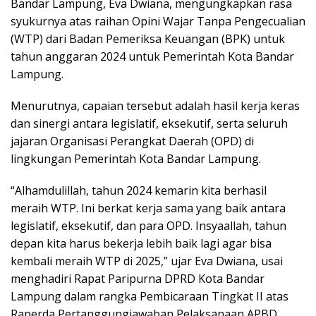
Bandar Lampung, Eva Dwiana, mengungkapkan rasa
syukurnya atas raihan Opini Wajar Tanpa Pengecualian
(WTP) dari Badan Pemeriksa Keuangan (BPK) untuk
tahun anggaran 2024 untuk Pemerintah Kota Bandar
Lampung.
Menurutnya, capaian tersebut adalah hasil kerja keras
dan sinergi antara legislatif, eksekutif, serta seluruh
jajaran Organisasi Perangkat Daerah (OPD) di
lingkungan Pemerintah Kota Bandar Lampung.
“Alhamdulillah, tahun 2024 kemarin kita berhasil
meraih WTP. Ini berkat kerja sama yang baik antara
legislatif, eksekutif, dan para OPD. Insyaallah, tahun
depan kita harus bekerja lebih baik lagi agar bisa
kembali meraih WTP di 2025,” ujar Eva Dwiana, usai
menghadiri Rapat Paripurna DPRD Kota Bandar
Lampung dalam rangka Pembicaraan Tingkat II atas
Raperda Pertanggungjawaban Pelaksanaan APBD