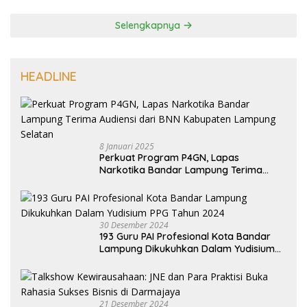
Selengkapnya
HEADLINE
8 Januari 2025
Perkuat Program P4GN, Lapas
Narkotika Bandar Lampung Terima
Audiensi dari BNN Kabupaten Lampung
Selatan
30 Desember 2024
193 Guru PAI Profesional Kota Bandar
Lampung Dikukuhkan Dalam Yudisium
PPG Tahun 2024
21 Desember 2024