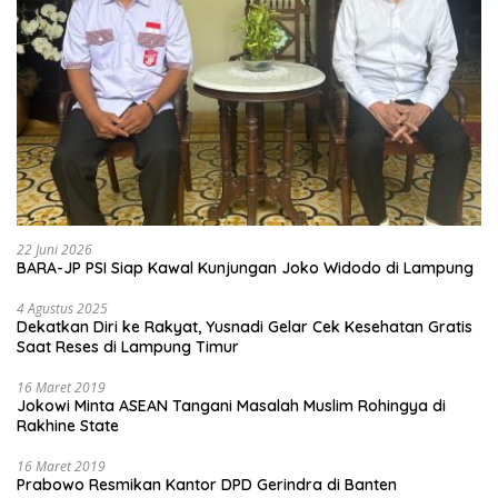
22 Juni 2026
BARA-JP PSI Siap Kawal Kunjungan Joko Widodo di Lampung
4 Agustus 2025
Dekatkan Diri ke Rakyat, Yusnadi Gelar Cek Kesehatan Gratis
Saat Reses di Lampung Timur
16 Maret 2019
Jokowi Minta ASEAN Tangani Masalah Muslim Rohingya di
Rakhine State
16 Maret 2019
Prabowo Resmikan Kantor DPD Gerindra di Banten