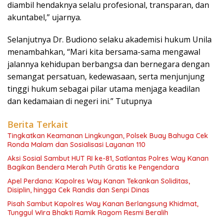
diambil hendaknya selalu profesional, transparan, dan
akuntabel,” ujarnya.
Selanjutnya Dr. Budiono selaku akademisi hukum Unila
menambahkan, “Mari kita bersama-sama mengawal
jalannya kehidupan berbangsa dan bernegara dengan
semangat persatuan, kedewasaan, serta menjunjung
tinggi hukum sebagai pilar utama menjaga keadilan
dan kedamaian di negeri ini.” Tutupnya
Berita Terkait
Tingkatkan Keamanan Lingkungan, Polsek Buay Bahuga Cek
Ronda Malam dan Sosialisasi Layanan 110
Aksi Sosial Sambut HUT RI ke-81, Satlantas Polres Way Kanan
Bagikan Bendera Merah Putih Gratis ke Pengendara
Apel Perdana: Kapolres Way Kanan Tekankan Soliditas,
Disiplin, hingga Cek Randis dan Senpi Dinas
Pisah Sambut Kapolres Way Kanan Berlangsung Khidmat,
Tunggul Wira Bhakti Ramik Ragom Resmi Beralih