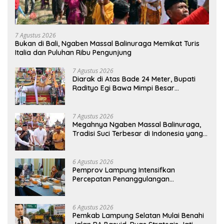
7 Agustus 2026
Bukan di Bali, Ngaben Massal Balinuraga Memikat Turis
Italia dan Puluhan Ribu Pengunjung
7 Agustus 2026
Diarak di Atas Bade 24 Meter, Bupati
Radityo Egi Bawa Mimpi Besar
Balinuraga Jadi ‘Penglipuran’ Kedua
pada 2027
7 Agustus 2026
Megahnya Ngaben Massal Balinuraga,
Tradisi Suci Terbesar di Indonesia yang
Menghidupkan Desa dan Merekatkan
Ikatan Keluarga
6 Agustus 2026
Pemprov Lampung Intensifkan
Percepatan Penanggulangan
Tuberkulosis di Tanggamus
6 Agustus 2026
Pemkab Lampung Selatan Mulai Benahi