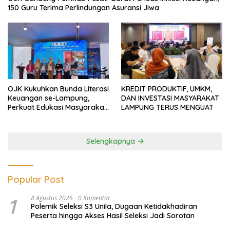
150 Guru Terima Perlindungan Asuransi Jiwa
OJK Kukuhkan Bunda Literasi
KREDIT PRODUKTIF, UMKM,
Keuangan se-Lampung,
DAN INVESTASI MASYARAKAT
Perkuat Edukasi Masyarakat
LAMPUNG TERUS MENGUAT
Lawan Pinjol dan Investasi
Ilegal
Selengkapnya
Popular Post
1
8 Agustus 2026
0 Komentar
Polemik Seleksi S3 Unila, Dugaan Ketidakhadiran
Peserta hingga Akses Hasil Seleksi Jadi Sorotan