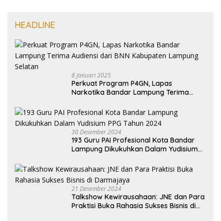
HEADLINE
8 Januari 2025
Perkuat Program P4GN, Lapas
Narkotika Bandar Lampung Terima
Audiensi dari BNN Kabupaten Lampung
Selatan
30 Desember 2024
193 Guru PAI Profesional Kota Bandar
Lampung Dikukuhkan Dalam Yudisium
PPG Tahun 2024
21 Desember 2024
Talkshow Kewirausahaan: JNE dan Para
Praktisi Buka Rahasia Sukses Bisnis di
Darmajaya