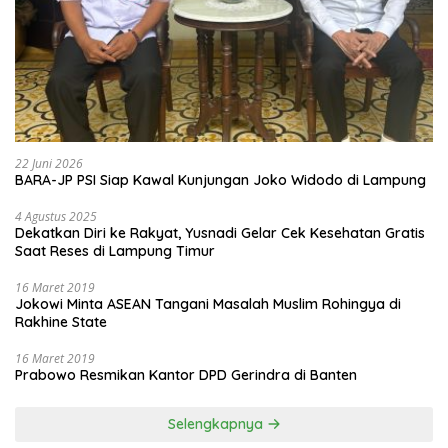
22 Juni 2026
BARA-JP PSI Siap Kawal Kunjungan Joko Widodo di Lampung
4 Agustus 2025
Dekatkan Diri ke Rakyat, Yusnadi Gelar Cek Kesehatan Gratis
Saat Reses di Lampung Timur
16 Maret 2019
Jokowi Minta ASEAN Tangani Masalah Muslim Rohingya di
Rakhine State
16 Maret 2019
Prabowo Resmikan Kantor DPD Gerindra di Banten
Selengkapnya