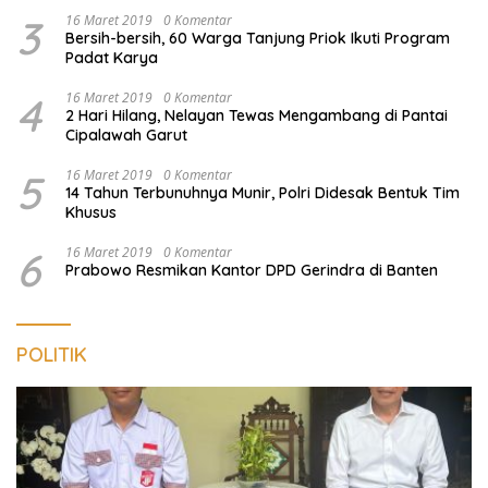
3
16 Maret 2019
0 Komentar
Bersih-bersih, 60 Warga Tanjung Priok Ikuti Program
Padat Karya
4
16 Maret 2019
0 Komentar
2 Hari Hilang, Nelayan Tewas Mengambang di Pantai
Cipalawah Garut
5
16 Maret 2019
0 Komentar
14 Tahun Terbunuhnya Munir, Polri Didesak Bentuk Tim
Khusus
6
16 Maret 2019
0 Komentar
Prabowo Resmikan Kantor DPD Gerindra di Banten
POLITIK