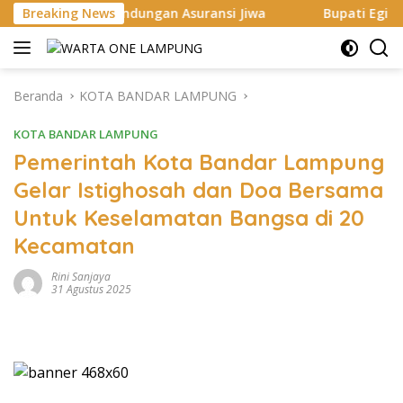
Langsung
lindungan Asuransi Jiwa
Breaking News
Bupati Egi Dorong ASN hingga 
ke
konten
Beranda
KOTA BANDAR LAMPUNG
KOTA BANDAR LAMPUNG
Pemerintah Kota Bandar Lampung
Gelar Istighosah dan Doa Bersama
Untuk Keselamatan Bangsa di 20
Kecamatan
Rini Sanjaya
31 Agustus 2025