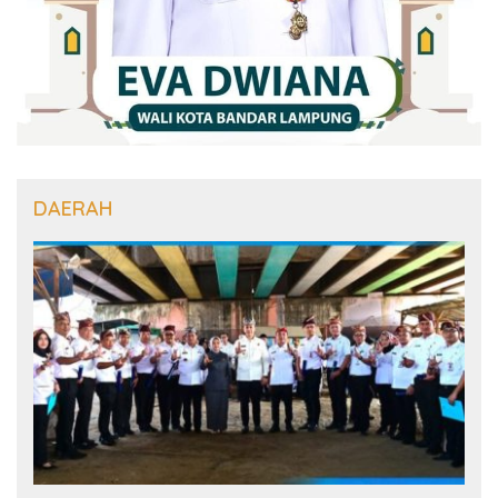
DAERAH