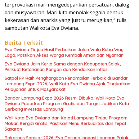
terprovokasi mari mengedepankan persatuan, dialog
dan musyawarah. Mari kita menolak segala bentuk
kekerasan dan anarkis yang justru merugikan,” tulis
sambutan Walikota Eva Dwiana.
Berita Terkait
Eva Dwiana Tinjau Hasil Perbaikan Jalan Wala Kuba Way
Laga, Pastikan Akses Warga Kembali Aman dan Nyaman
Eva Dwiana Jalin Kerja Sama dengan Kabupaten Solok,
Perkuat Ketahanan Pangan dan Kendalikan Inflasi
Satpol PP Raih Penghargaan Penampilan Terbaik di Bandar
Lampung Expo 2026, Wali Kota Eva Dwiana Ajak Tingkatkan
Pelayanan untuk Masyarakat
Bandar Lampung Expo 2026 Resmi Dibuka, Wali Kota Eva
Dwiana Paparkan Program Gratis dan Target Jadikan Kota
Gerbang Investasi Lampung
Wali Kota Eva Dwiana dan Kajati Lampung Tinjau Program
Makan Bergizi Gratis, Pastikan Menu Berkualitas dan Tepat
Sasaran
Rakornas Samsat 2026, Eva Dorong Inovasi Layanan Pajak