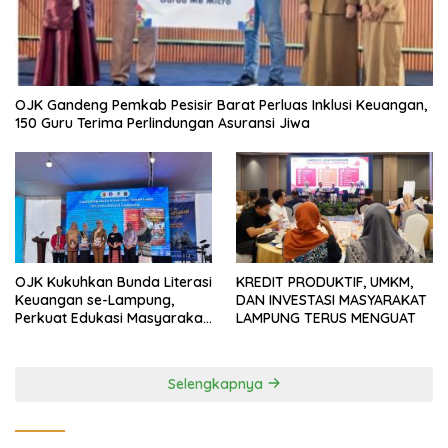
OJK Gandeng Pemkab Pesisir Barat Perluas Inklusi Keuangan,
150 Guru Terima Perlindungan Asuransi Jiwa
OJK Kukuhkan Bunda Literasi
KREDIT PRODUKTIF, UMKM,
Keuangan se-Lampung,
DAN INVESTASI MASYARAKAT
Perkuat Edukasi Masyarakat
LAMPUNG TERUS MENGUAT
Lawan Pinjol dan Investasi
Ilegal
Selengkapnya