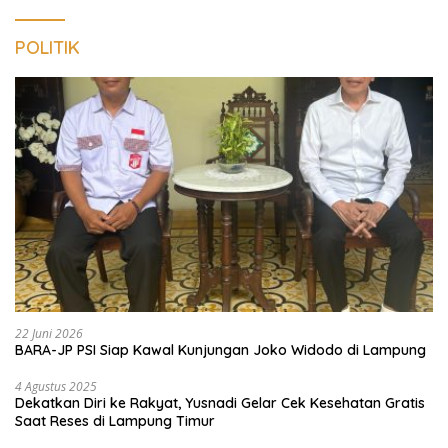
POLITIK
22 Juni 2026
BARA-JP PSI Siap Kawal Kunjungan Joko Widodo di Lampung
4 Agustus 2025
Dekatkan Diri ke Rakyat, Yusnadi Gelar Cek Kesehatan Gratis
Saat Reses di Lampung Timur