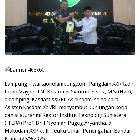
Lampung – wartaonelampung.com, Pangdam XXI/Radin
Inten Mayjen TNI Kristomei Sianturi, S.Sos., M.Si.(Han),
didampingi Kasdam XXI/RI, Asrendam, serta para
Asisten Kasdam XXI/RI, menyambut kunjungan kerja
dan silaturahmi Rektor Institut Teknologi Sumatera
(ITERA) Prof. Dr. I Nyoman Pugeg Aryantha, di
Makodam XXI/RI, Jl. Teuku Umar, Penengahan Bandar,
Kamis (25/9/2025).