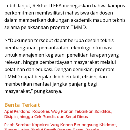
Lebih lanjut, Rektor ITERA menegaskan bahwa kampus
berkomitmen memfasilitasi mahasiswa dan dosen
dalam memberikan dukungan akademik maupun teknis
selama pelaksanaan program TMMD.
> “Dukungan tersebut dapat berupa desain teknis
pembangunan, pemanfaatan teknologi informasi
untuk manajemen kegiatan, penelitian terapan yang
relevan, hingga pemberdayaan masyarakat melalui
pelatihan dan edukasi. Dengan demikian, program
TMMD dapat berjalan lebih efektif, efisien, dan
memberikan manfaat jangka panjang bagi
masyarakat,” pungkasnya.
Berita Terkait
Apel Perdana: Kapolres Way Kanan Tekankan Soliditas,
Disiplin, hingga Cek Randis dan Senpi Dinas
Pisah Sambut Kapolres Way Kanan Berlangsung Khidmat,
Tunggul Wira Bhakti Ramik Ragom Resmi Beralih