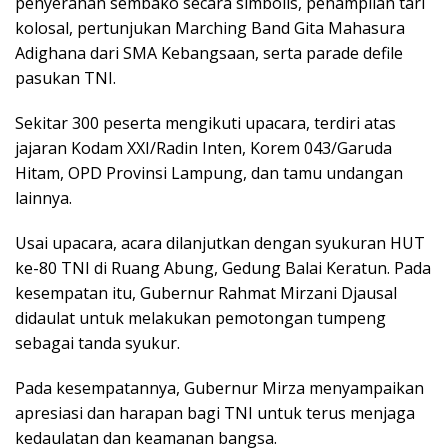
penyerahan sembako secara simbolis, penampilan tari
kolosal, pertunjukan Marching Band Gita Mahasura
Adighana dari SMA Kebangsaan, serta parade defile
pasukan TNI.
Sekitar 300 peserta mengikuti upacara, terdiri atas
jajaran Kodam XXI/Radin Inten, Korem 043/Garuda
Hitam, OPD Provinsi Lampung, dan tamu undangan
lainnya.
Usai upacara, acara dilanjutkan dengan syukuran HUT
ke-80 TNI di Ruang Abung, Gedung Balai Keratun. Pada
kesempatan itu, Gubernur Rahmat Mirzani Djausal
didaulat untuk melakukan pemotongan tumpeng
sebagai tanda syukur.
Pada kesempatannya, Gubernur Mirza menyampaikan
apresiasi dan harapan bagi TNI untuk terus menjaga
kedaulatan dan keamanan bangsa.