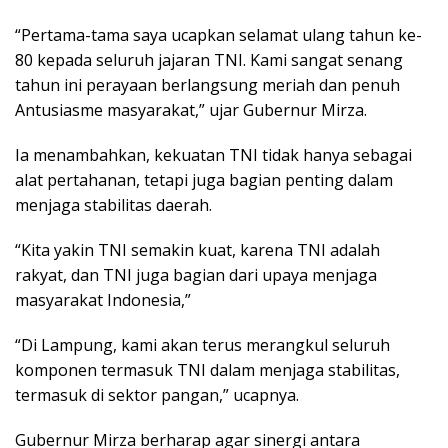
“Pertama-tama saya ucapkan selamat ulang tahun ke-
80 kepada seluruh jajaran TNI. Kami sangat senang
tahun ini perayaan berlangsung meriah dan penuh
Antusiasme masyarakat,” ujar Gubernur Mirza.
Ia menambahkan, kekuatan TNI tidak hanya sebagai
alat pertahanan, tetapi juga bagian penting dalam
menjaga stabilitas daerah.
“Kita yakin TNI semakin kuat, karena TNI adalah
rakyat, dan TNI juga bagian dari upaya menjaga
masyarakat Indonesia,”
“Di Lampung, kami akan terus merangkul seluruh
komponen termasuk TNI dalam menjaga stabilitas,
termasuk di sektor pangan,” ucapnya.
Gubernur Mirza berharap agar sinergi antara