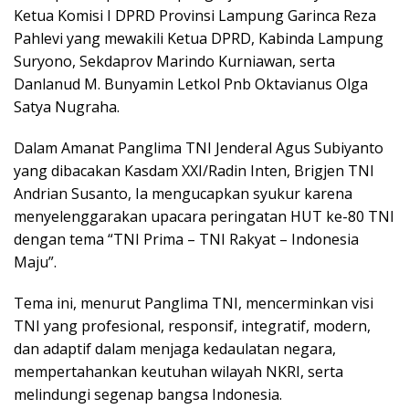
Ketua Komisi I DPRD Provinsi Lampung Garinca Reza
Pahlevi yang mewakili Ketua DPRD, Kabinda Lampung
Suryono, Sekdaprov Marindo Kurniawan, serta
Danlanud M. Bunyamin Letkol Pnb Oktavianus Olga
Satya Nugraha.
Dalam Amanat Panglima TNI Jenderal Agus Subiyanto
yang dibacakan Kasdam XXI/Radin Inten, Brigjen TNI
Andrian Susanto, Ia mengucapkan syukur karena
menyelenggarakan upacara peringatan HUT ke-80 TNI
dengan tema “TNI Prima – TNI Rakyat – Indonesia
Maju”.
Tema ini, menurut Panglima TNI, mencerminkan visi
TNI yang profesional, responsif, integratif, modern,
dan adaptif dalam menjaga kedaulatan negara,
mempertahankan keutuhan wilayah NKRI, serta
melindungi segenap bangsa Indonesia.