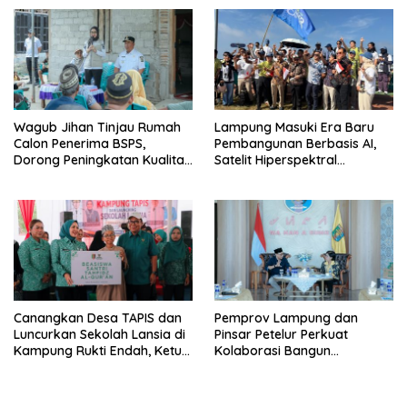
Terus Tumbuh
Wagub Jihan Tinjau Rumah
Lampung Masuki Era Baru
Calon Penerima BSPS,
Pembangunan Berbasis AI,
Dorong Peningkatan Kualitas
Satelit Hiperspektral
Hunian Warga dan Serap
Lampung-1 Resmi Mengorbit
Aspirasi Masyarakat
Canangkan Desa TAPIS dan
Pemprov Lampung dan
Luncurkan Sekolah Lansia di
Pinsar Petelur Perkuat
Kampung Rukti Endah, Ketua
Kolaborasi Bangun
TP PKK Lampung Dorong
Ekosistem Peternakan Telur
Pembangunan SDM Dimulai
dari Desa