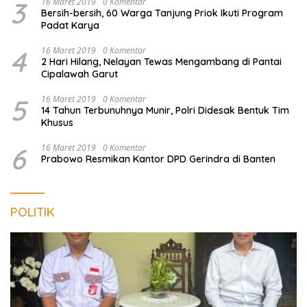
3
16 Maret 2019
0 Komentar
Bersih-bersih, 60 Warga Tanjung Priok Ikuti Program
Padat Karya
4
16 Maret 2019
0 Komentar
2 Hari Hilang, Nelayan Tewas Mengambang di Pantai
Cipalawah Garut
5
16 Maret 2019
0 Komentar
14 Tahun Terbunuhnya Munir, Polri Didesak Bentuk Tim
Khusus
6
16 Maret 2019
0 Komentar
Prabowo Resmikan Kantor DPD Gerindra di Banten
POLITIK