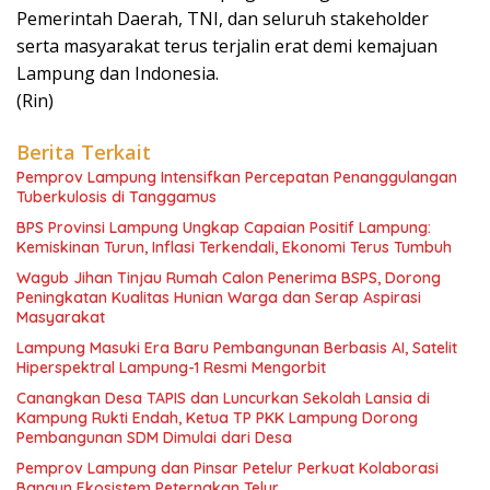
Pemerintah Daerah, TNI, dan seluruh stakeholder
serta masyarakat terus terjalin erat demi kemajuan
Lampung dan Indonesia.
(Rin)
Berita Terkait
Pemprov Lampung Intensifkan Percepatan Penanggulangan
Tuberkulosis di Tanggamus
BPS Provinsi Lampung Ungkap Capaian Positif Lampung:
Kemiskinan Turun, Inflasi Terkendali, Ekonomi Terus Tumbuh
Wagub Jihan Tinjau Rumah Calon Penerima BSPS, Dorong
Peningkatan Kualitas Hunian Warga dan Serap Aspirasi
Masyarakat
Lampung Masuki Era Baru Pembangunan Berbasis AI, Satelit
Hiperspektral Lampung-1 Resmi Mengorbit
Canangkan Desa TAPIS dan Luncurkan Sekolah Lansia di
Kampung Rukti Endah, Ketua TP PKK Lampung Dorong
Pembangunan SDM Dimulai dari Desa
Pemprov Lampung dan Pinsar Petelur Perkuat Kolaborasi
Bangun Ekosistem Peternakan Telur