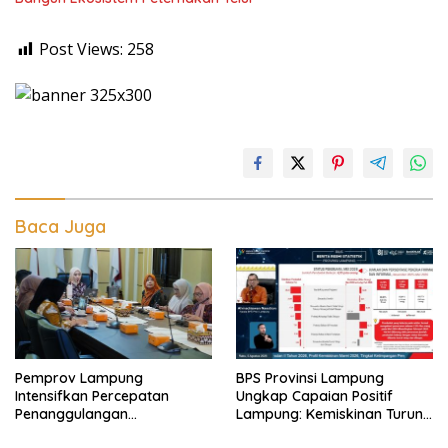
Post Views:
258
Baca Juga
Pemprov Lampung
BPS Provinsi Lampung
Intensifkan Percepatan
Ungkap Capaian Positif
Penanggulangan
Lampung: Kemiskinan Turun,
Tuberkulosis di Tanggamus
Inflasi Terkendali, Ekonomi