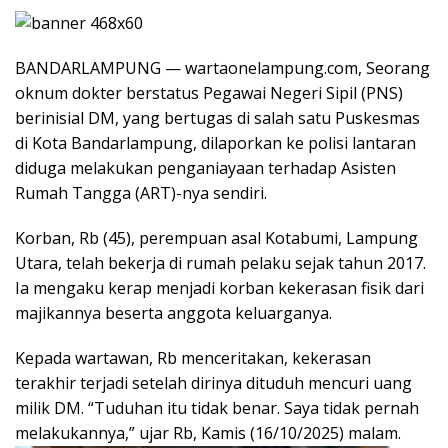
BANDARLAMPUNG — wartaonelampung.com, Seorang
oknum dokter berstatus Pegawai Negeri Sipil (PNS)
berinisial DM, yang bertugas di salah satu Puskesmas
di Kota Bandarlampung, dilaporkan ke polisi lantaran
diduga melakukan penganiayaan terhadap Asisten
Rumah Tangga (ART)-nya sendiri.
Korban, Rb (45), perempuan asal Kotabumi, Lampung
Utara, telah bekerja di rumah pelaku sejak tahun 2017.
Ia mengaku kerap menjadi korban kekerasan fisik dari
majikannya beserta anggota keluarganya.
Kepada wartawan, Rb menceritakan, kekerasan
terakhir terjadi setelah dirinya dituduh mencuri uang
milik DM. “Tuduhan itu tidak benar. Saya tidak pernah
melakukannya,” ujar Rb, Kamis (16/10/2025) malam.