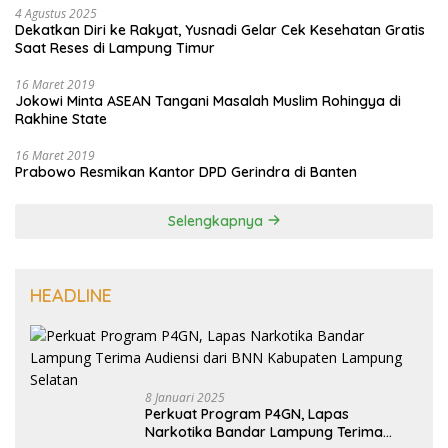
4 Agustus 2025
Dekatkan Diri ke Rakyat, Yusnadi Gelar Cek Kesehatan Gratis
Saat Reses di Lampung Timur
16 Maret 2019
Jokowi Minta ASEAN Tangani Masalah Muslim Rohingya di
Rakhine State
16 Maret 2019
Prabowo Resmikan Kantor DPD Gerindra di Banten
Selengkapnya
HEADLINE
8 Januari 2025
Perkuat Program P4GN, Lapas
Narkotika Bandar Lampung Terima