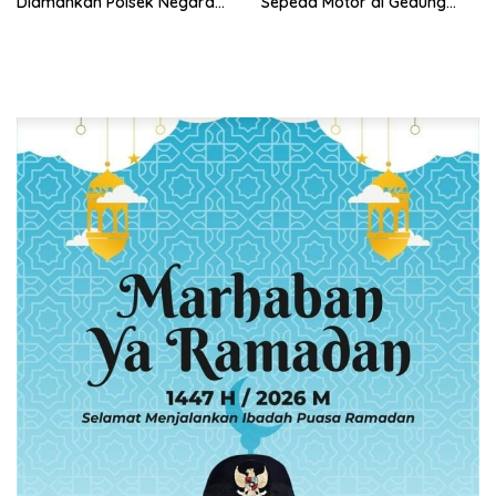
Diamankan Polsek Negara
Sepeda Motor di Gedung
Batin
Pakuon