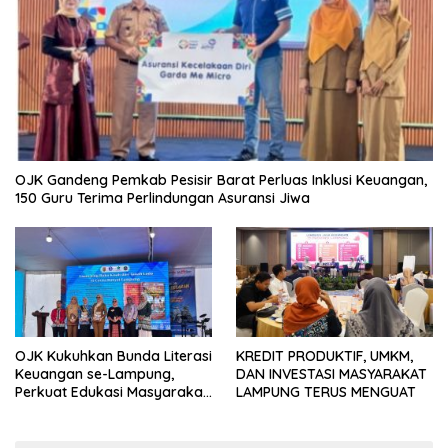
OJK Gandeng Pemkab Pesisir Barat Perluas Inklusi Keuangan,
150 Guru Terima Perlindungan Asuransi Jiwa
OJK Kukuhkan Bunda Literasi
KREDIT PRODUKTIF, UMKM,
Keuangan se-Lampung,
DAN INVESTASI MASYARAKAT
Perkuat Edukasi Masyarakat
LAMPUNG TERUS MENGUAT
Lawan Pinjol dan Investasi
Ilegal