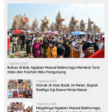
7 Agustus 2026
Bukan di Bali, Ngaben Massal Balinuraga Memikat Turis
Italia dan Puluhan Ribu Pengunjung
7 Agustus 2026
Diarak di Atas Bade 24 Meter, Bupati
Radityo Egi Bawa Mimpi Besar
Balinuraga Jadi ‘Penglipuran’ Kedua
pada 2027
7 Agustus 2026
Megahnya Ngaben Massal Balinuraga,