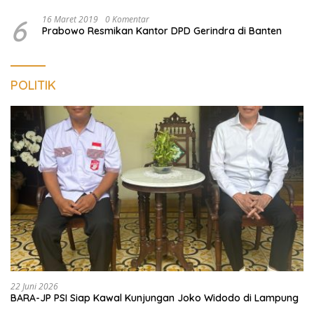
6
16 Maret 2019
0 Komentar
Prabowo Resmikan Kantor DPD Gerindra di Banten
POLITIK
22 Juni 2026
BARA-JP PSI Siap Kawal Kunjungan Joko Widodo di Lampung