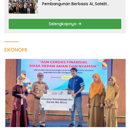
Pembangunan Berbasis AI, Satelit
Hiperspektral Lampung-1 Resmi
Mengorbit
Selengkapnya
EKONOMI