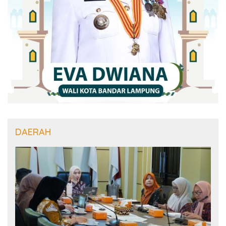
DAERAH