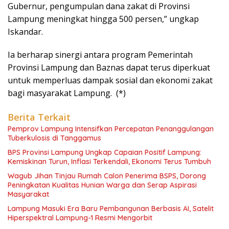
Gubernur, pengumpulan dana zakat di Provinsi
Lampung meningkat hingga 500 persen,” ungkap
Iskandar.
Ia berharap sinergi antara program Pemerintah
Provinsi Lampung dan Baznas dapat terus diperkuat
untuk memperluas dampak sosial dan ekonomi zakat
bagi masyarakat Lampung. (*)
Berita Terkait
Pemprov Lampung Intensifkan Percepatan Penanggulangan
Tuberkulosis di Tanggamus
BPS Provinsi Lampung Ungkap Capaian Positif Lampung:
Kemiskinan Turun, Inflasi Terkendali, Ekonomi Terus Tumbuh
Wagub Jihan Tinjau Rumah Calon Penerima BSPS, Dorong
Peningkatan Kualitas Hunian Warga dan Serap Aspirasi
Masyarakat
Lampung Masuki Era Baru Pembangunan Berbasis AI, Satelit
Hiperspektral Lampung-1 Resmi Mengorbit