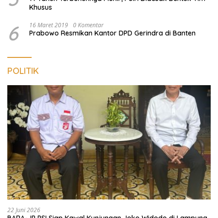
Khusus
6
16 Maret 2019
0 Komentar
Prabowo Resmikan Kantor DPD Gerindra di Banten
POLITIK
22 Juni 2026
BARA-JP PSI Siap Kawal Kunjungan Joko Widodo di Lampung