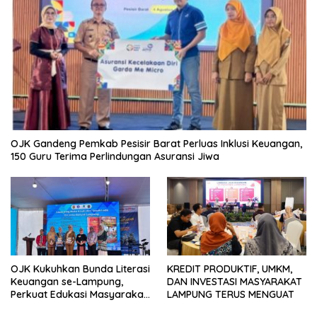
OJK Gandeng Pemkab Pesisir Barat Perluas Inklusi Keuangan,
150 Guru Terima Perlindungan Asuransi Jiwa
OJK Kukuhkan Bunda Literasi
KREDIT PRODUKTIF, UMKM,
Keuangan se-Lampung,
DAN INVESTASI MASYARAKAT
Perkuat Edukasi Masyarakat
LAMPUNG TERUS MENGUAT
Lawan Pinjol dan Investasi