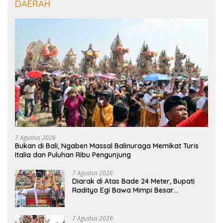
DAERAH
7 Agustus 2026
Bukan di Bali, Ngaben Massal Balinuraga Memikat Turis
Italia dan Puluhan Ribu Pengunjung
7 Agustus 2026
Diarak di Atas Bade 24 Meter, Bupati
Radityo Egi Bawa Mimpi Besar
Balinuraga Jadi ‘Penglipuran’ Kedua
pada 2027
7 Agustus 2026