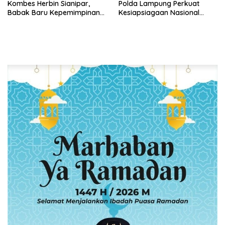
Kombes Herbin Sianipar,
Polda Lampung Perkuat
Babak Baru Kepemimpinan
Kesiapsiagaan Nasional
di Polresta Bandar Lampung
Antisipasi Karhutla