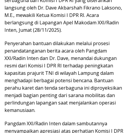
serbaguna dari Komisi I DPR RI yang diserahkan
langsung oleh Dr. Dave Akbarshah Fikrano Laksono,
M.E., mewakili Ketua Komisi I DPR RI. Acara
berlangsung di Lapangan Apel Makodam XXI/Radin
Inten, Jumat (28/11/2025).
Penyerahan bantuan dilakukan melalui prosesi
penandatanganan berita acara oleh Pangdam
XXI/Radin Inten dan Dr. Dave, menandai dukungan
resmi dari Komisi I DPR RI terhadap peningkatan
kapasitas prajurit TNI di wilayah Lampung dalam
menghadapi berbagai potensi bencana. Bantuan
perahu karet dan tenda serbaguna ini diproyeksikan
menjadi bagian penting dari sarana mobilitas dan
perlindungan lapangan saat menjalankan operasi
kemanusiaan.
Pangdam XXI/Radin Inten dalam sambutannya
menyampaikan apresiasi atas perhatian Komisi I DPR