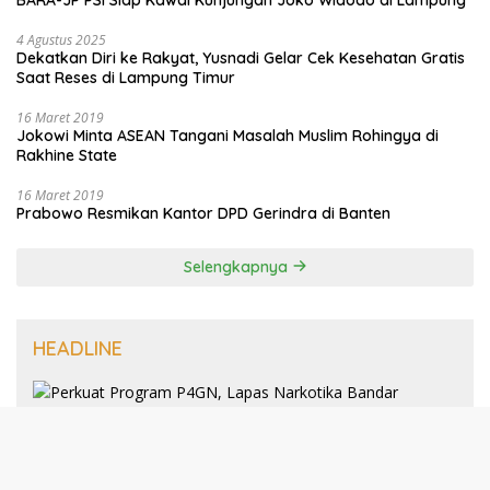
4 Agustus 2025
Dekatkan Diri ke Rakyat, Yusnadi Gelar Cek Kesehatan Gratis
Saat Reses di Lampung Timur
16 Maret 2019
Jokowi Minta ASEAN Tangani Masalah Muslim Rohingya di
Rakhine State
16 Maret 2019
Prabowo Resmikan Kantor DPD Gerindra di Banten
Selengkapnya
HEADLINE
8 Januari 2025
Perkuat Program P4GN, Lapas