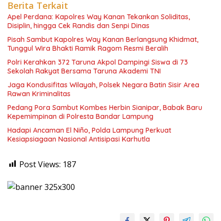
Berita Terkait
Apel Perdana: Kapolres Way Kanan Tekankan Soliditas,
Disiplin, hingga Cek Randis dan Senpi Dinas
Pisah Sambut Kapolres Way Kanan Berlangsung Khidmat,
Tunggul Wira Bhakti Ramik Ragom Resmi Beralih
Polri Kerahkan 372 Taruna Akpol Dampingi Siswa di 73
Sekolah Rakyat Bersama Taruna Akademi TNI
Jaga Kondusifitas Wilayah, Polsek Negara Batin Sisir Area
Rawan Kriminalitas
Pedang Pora Sambut Kombes Herbin Sianipar, Babak Baru
Kepemimpinan di Polresta Bandar Lampung
Hadapi Ancaman El Niño, Polda Lampung Perkuat
Kesiapsiagaan Nasional Antisipasi Karhutla
Post Views:
187