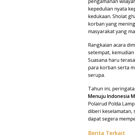
pengamanan wilayah 
kepedulian nyata k
kedukaan. Sholat gh
korban yang mening
masyarakat yang mas
Rangkaian acara dim
setempat, kemudian 
Suasana haru teras
para korban serta m
serupa.
Tahun ini, peringa
Menuju Indonesia M
Polairud Polda Lamp
diberi keselamatan
dapat segera mempe
Berita Terkait