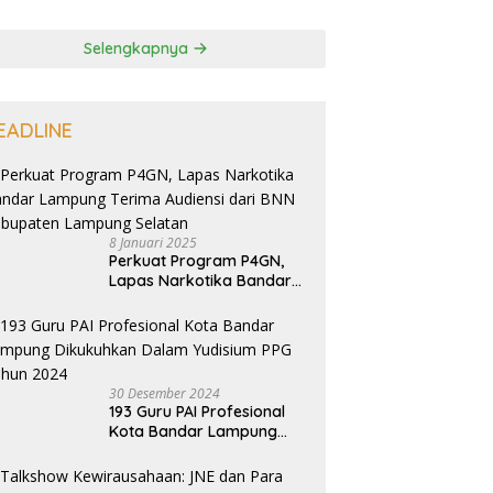
Selengkapnya
EADLINE
8 Januari 2025
Perkuat Program P4GN,
Lapas Narkotika Bandar
Lampung Terima Audiensi
dari BNN Kabupaten
Lampung Selatan
30 Desember 2024
193 Guru PAI Profesional
Kota Bandar Lampung
Dikukuhkan Dalam
Yudisium PPG Tahun 2024