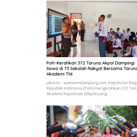
Polri Kerahkan 372 Taruna Akpol Dampingi
Siswa di 73 Sekolah Rakyat Bersama Tarun
Akademi TNI
Jakarta – wartaonelampung.com, Kepolisian Neg
Republik Indonesia (Polri) mengerahkan 372 Tar
Akademi Kepolisian (Akpol) yang…