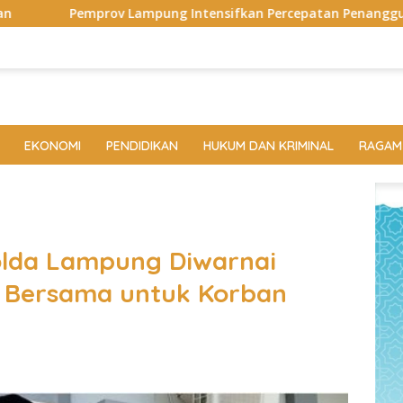
 Intensifkan Percepatan Penanggulangan Tuberkulosis di Ta
EKONOMI
PENDIDIKAN
HUKUM DAN KRIMINAL
RAGAM
olda Lampung Diwarnai
a Bersama untuk Korban