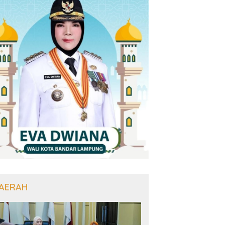
AERAH