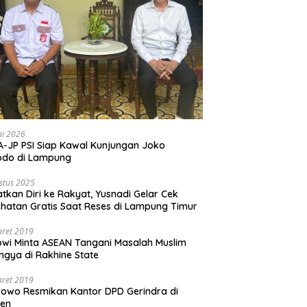
ni 2026
-JP PSI Siap Kawal Kunjungan Joko
odo di Lampung
stus 2025
tkan Diri ke Rakyat, Yusnadi Gelar Cek
hatan Gratis Saat Reses di Lampung Timur
aret 2019
wi Minta ASEAN Tangani Masalah Muslim
ngya di Rakhine State
aret 2019
owo Resmikan Kantor DPD Gerindra di
ten