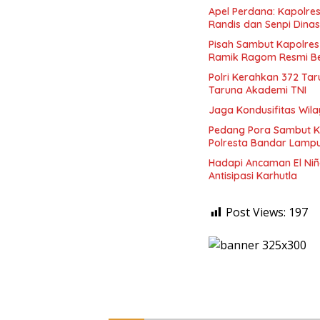
Apel Perdana: Kapolres
Randis dan Senpi Dinas
Pisah Sambut Kapolres
Ramik Ragom Resmi Be
Polri Kerahkan 372 Ta
Taruna Akademi TNI
Jaga Kondusifitas Wila
Pedang Pora Sambut K
Polresta Bandar Lamp
Hadapi Ancaman El Niñ
Antisipasi Karhutla
Post Views:
197