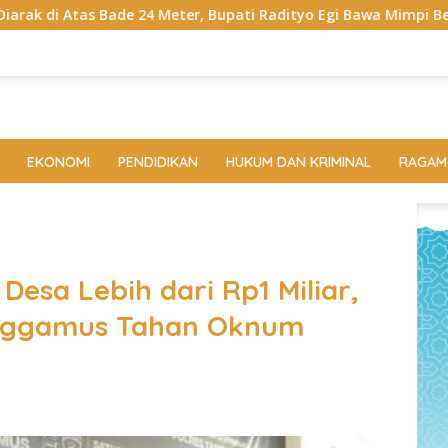
Meter, Bupati Radityo Egi Bawa Mimpi Besar Balinuraga Jadi ‘Pe
EKONOMI
PENDIDIKAN
HUKUM DAN KRIMINAL
RAGAM
esa Lebih dari Rp1 Miliar,
anggamus Tahan Oknum