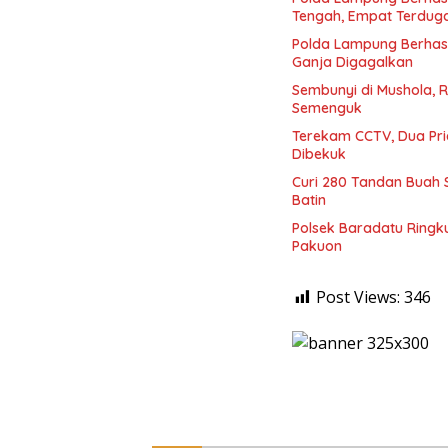
Tengah, Empat Terdug
Polda Lampung Berhasi
Ganja Digagalkan
Sembunyi di Mushola, R
Semenguk
Terekam CCTV, Dua Pri
Dibekuk
Curi 280 Tandan Buah 
Batin
Polsek Baradatu Ringk
Pakuon
Post Views:
346