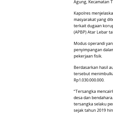
Agung, Kecamatan T
Kapolres menjelaska
masyarakat yang dit
terkait dugaan koru
(APBP) Atar Lebar t
Modus operandi yan
penyimpangan dalam
pekerjaan fisik.
Berdasarkan hasil a
tersebut menimbulk
Rp1.030.000.000.
“Tersangka mencair
desa dan bendahara. 
tersangka selaku pe
sejak tahun 2019 hin