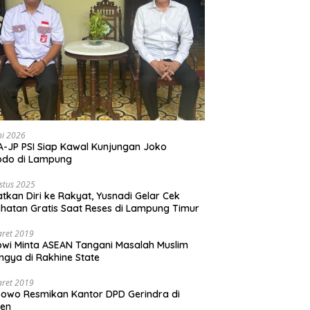
ni 2026
-JP PSI Siap Kawal Kunjungan Joko
odo di Lampung
stus 2025
tkan Diri ke Rakyat, Yusnadi Gelar Cek
hatan Gratis Saat Reses di Lampung Timur
aret 2019
wi Minta ASEAN Tangani Masalah Muslim
ngya di Rakhine State
aret 2019
owo Resmikan Kantor DPD Gerindra di
ten