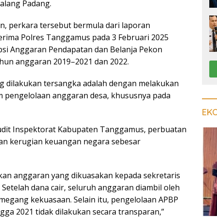
alang Padang.
n, perkara tersebut bermula dari laporan
erima Polres Tanggamus pada 3 Februari 2025
psi Anggaran Pendapatan dan Belanja Pekon
ahun anggaran 2019–2021 dan 2022.
g dilakukan tersangka adalah dengan melakukan
 pengelolaan anggaran desa, khususnya pada
EK
udit Inspektorat Kabupaten Tanggamus, perbuatan
an kerugian keuangan negara sebesar
kan anggaran yang dikuasakan kepada sekretaris
Setelah dana cair, seluruh anggaran diambil oleh
megang kekuasaan. Selain itu, pengelolaan APBP
gga 2021 tidak dilakukan secara transparan,”