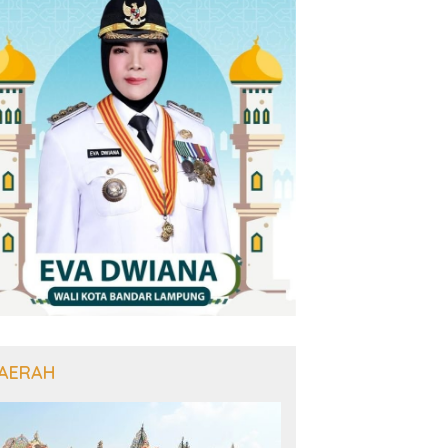
AERAH