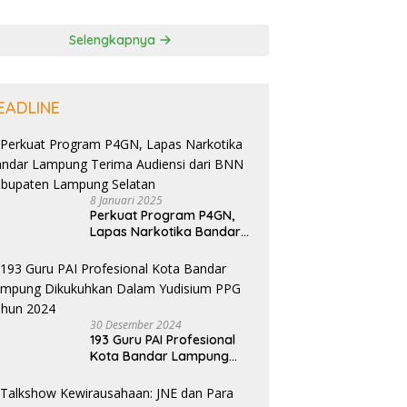
Selengkapnya
EADLINE
8 Januari 2025
Perkuat Program P4GN,
Lapas Narkotika Bandar
Lampung Terima Audiensi
dari BNN Kabupaten
Lampung Selatan
30 Desember 2024
193 Guru PAI Profesional
Kota Bandar Lampung
Dikukuhkan Dalam
Yudisium PPG Tahun 2024