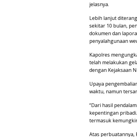
jelasnya.
Lebih lanjut ditera
sekitar 10 bulan, p
dokumen dan lapora
penyalahgunaan wew
Kapolres mengungk
telah melakukan gel
dengan Kejaksaan N
Upaya pengembalian 
waktu, namun tersan
“Dari hasil pendala
kepentingan pribadi
termasuk kemungkina
Atas perbuatannya, 