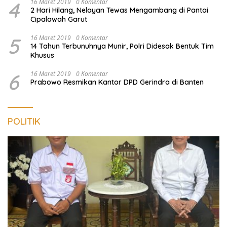
4
16 Maret 2019
0 Komentar
2 Hari Hilang, Nelayan Tewas Mengambang di Pantai
Cipalawah Garut
5
16 Maret 2019
0 Komentar
14 Tahun Terbunuhnya Munir, Polri Didesak Bentuk Tim
Khusus
6
16 Maret 2019
0 Komentar
Prabowo Resmikan Kantor DPD Gerindra di Banten
POLITIK