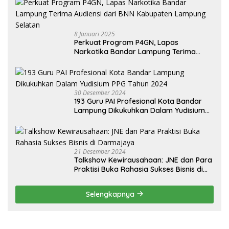
8 Januari 2025
Perkuat Program P4GN, Lapas
Narkotika Bandar Lampung Terima
Audiensi dari BNN Kabupaten Lampung
Selatan
30 Desember 2024
193 Guru PAI Profesional Kota Bandar
Lampung Dikukuhkan Dalam Yudisium
PPG Tahun 2024
21 Desember 2024
Talkshow Kewirausahaan: JNE dan Para
Praktisi Buka Rahasia Sukses Bisnis di
Darmajaya
Selengkapnya