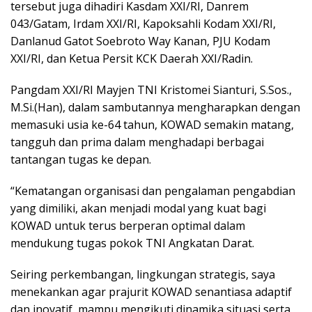
tersebut juga dihadiri Kasdam XXI/RI, Danrem
043/Gatam, Irdam XXI/RI, Kapoksahli Kodam XXI/RI,
Danlanud Gatot Soebroto Way Kanan, PJU Kodam
XXI/RI, dan Ketua Persit KCK Daerah XXI/Radin.
Pangdam XXI/RI Mayjen TNI Kristomei Sianturi, S.Sos.,
M.Si.(Han), dalam sambutannya mengharapkan dengan
memasuki usia ke-64 tahun, KOWAD semakin matang,
tangguh dan prima dalam menghadapi berbagai
tantangan tugas ke depan.
“Kematangan organisasi dan pengalaman pengabdian
yang dimiliki, akan menjadi modal yang kuat bagi
KOWAD untuk terus berperan optimal dalam
mendukung tugas pokok TNI Angkatan Darat.
Seiring perkembangan, lingkungan strategis, saya
menekankan agar prajurit KOWAD senantiasa adaptif
dan inovatif, mampu mengikuti dinamika situasi serta