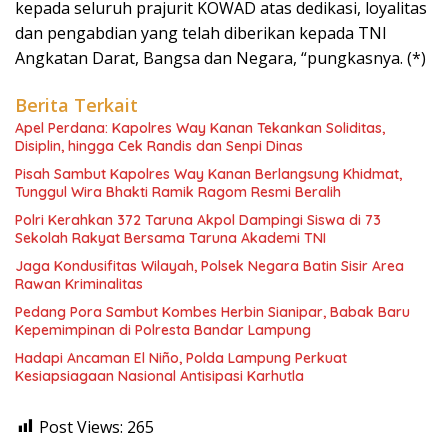
kepada seluruh prajurit KOWAD atas dedikasi, loyalitas
dan pengabdian yang telah diberikan kepada TNI
Angkatan Darat, Bangsa dan Negara, “pungkasnya. (*)
Berita Terkait
Apel Perdana: Kapolres Way Kanan Tekankan Soliditas,
Disiplin, hingga Cek Randis dan Senpi Dinas
Pisah Sambut Kapolres Way Kanan Berlangsung Khidmat,
Tunggul Wira Bhakti Ramik Ragom Resmi Beralih
Polri Kerahkan 372 Taruna Akpol Dampingi Siswa di 73
Sekolah Rakyat Bersama Taruna Akademi TNI
Jaga Kondusifitas Wilayah, Polsek Negara Batin Sisir Area
Rawan Kriminalitas
Pedang Pora Sambut Kombes Herbin Sianipar, Babak Baru
Kepemimpinan di Polresta Bandar Lampung
Hadapi Ancaman El Niño, Polda Lampung Perkuat
Kesiapsiagaan Nasional Antisipasi Karhutla
Post Views:
265