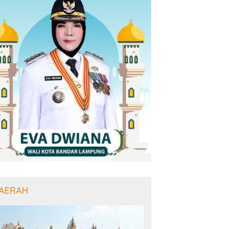
AERAH