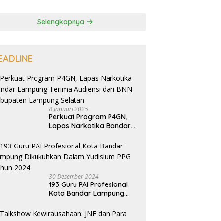
Selengkapnya
EADLINE
8 Januari 2025
Perkuat Program P4GN,
Lapas Narkotika Bandar
Lampung Terima Audiensi
dari BNN Kabupaten
Lampung Selatan
30 Desember 2024
193 Guru PAI Profesional
Kota Bandar Lampung
Dikukuhkan Dalam
Yudisium PPG Tahun 2024