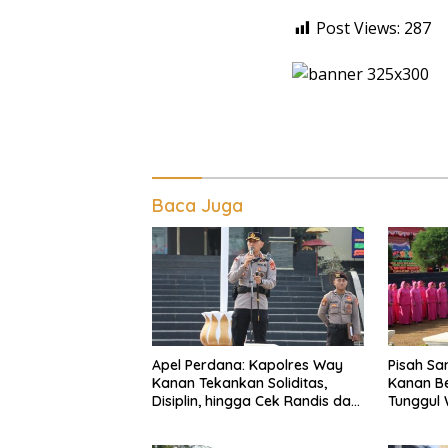
Post Views:
287
Baca Juga
Apel Perdana: Kapolres Way
Pisah S
Kanan Tekankan Soliditas,
Kanan Be
Disiplin, hingga Cek Randis dan
Tunggul 
Senpi Dinas
Ragom Re