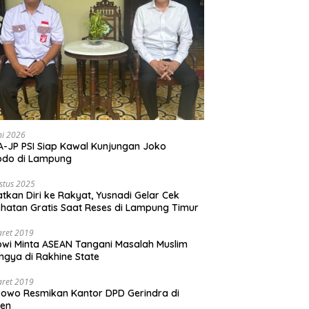
ni 2026
-JP PSI Siap Kawal Kunjungan Joko
odo di Lampung
stus 2025
tkan Diri ke Rakyat, Yusnadi Gelar Cek
hatan Gratis Saat Reses di Lampung Timur
aret 2019
wi Minta ASEAN Tangani Masalah Muslim
ngya di Rakhine State
aret 2019
owo Resmikan Kantor DPD Gerindra di
ten