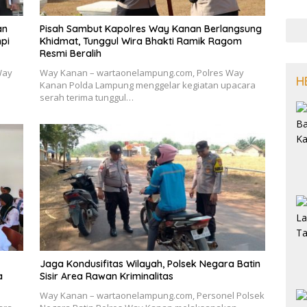
an
Pisah Sambut Kapolres Way Kanan Berlangsung
npi
Khidmat, Tunggul Wira Bhakti Ramik Ragom
Resmi Beralih
Way
Way Kanan – wartaonelampung.com, Polres Way
H
Kanan Polda Lampung menggelar kegiatan upacara
serah terima tunggul…
Jaga Kondusifitas Wilayah, Polsek Negara Batin
a
Sisir Area Rawan Kriminalitas
Way Kanan – wartaonelampung.com, Personel Polsek