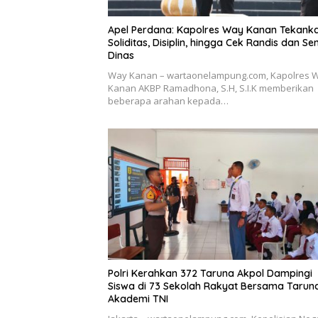
Apel Perdana: Kapolres Way Kanan Tekank
Soliditas, Disiplin, hingga Cek Randis dan Se
Dinas
Way Kanan – wartaonelampung.com, Kapolres 
Kanan AKBP Ramadhona, S.H, S.I.K memberikan
beberapa arahan kepada…
Polri Kerahkan 372 Taruna Akpol Dampingi
Siswa di 73 Sekolah Rakyat Bersama Tarun
Akademi TNI