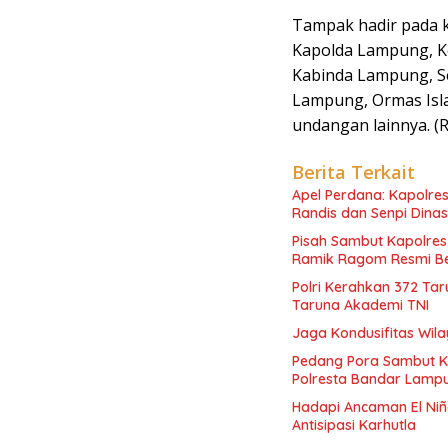
Tampak hadir pada k
Kapolda Lampung, K
Kabinda Lampung, S
Lampung, Ormas Isla
undangan lainnya. (
Berita Terkait
Apel Perdana: Kapolres
Randis dan Senpi Dinas
Pisah Sambut Kapolres
Ramik Ragom Resmi Be
Polri Kerahkan 372 Ta
Taruna Akademi TNI
Jaga Kondusifitas Wila
Pedang Pora Sambut K
Polresta Bandar Lamp
Hadapi Ancaman El Niñ
Antisipasi Karhutla