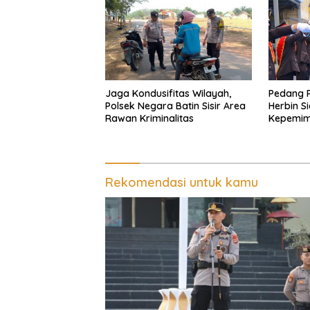
Jaga Kondusifitas Wilayah,
Pedang 
Polsek Negara Batin Sisir Area
Herbin S
Rawan Kriminalitas
Kepemimp
Bandar 
Rekomendasi untuk kamu