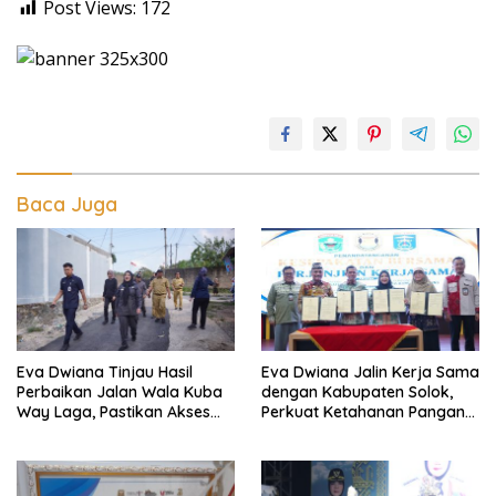
Post Views:
172
Baca Juga
Eva Dwiana Tinjau Hasil
Eva Dwiana Jalin Kerja Sama
Perbaikan Jalan Wala Kuba
dengan Kabupaten Solok,
Way Laga, Pastikan Akses
Perkuat Ketahanan Pangan
Warga Kembali Aman dan
dan Kendalikan Inflasi
Nyaman