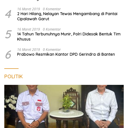
4
16 Maret 2019
0 Komentar
2 Hari Hilang, Nelayan Tewas Mengambang di Pantai
Cipalawah Garut
5
16 Maret 2019
0 Komentar
14 Tahun Terbunuhnya Munir, Polri Didesak Bentuk Tim
Khusus
6
16 Maret 2019
0 Komentar
Prabowo Resmikan Kantor DPD Gerindra di Banten
POLITIK