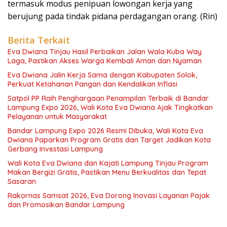
termasuk modus penipuan lowongan kerja yang
berujung pada tindak pidana perdagangan orang. (Rin)
Berita Terkait
Eva Dwiana Tinjau Hasil Perbaikan Jalan Wala Kuba Way
Laga, Pastikan Akses Warga Kembali Aman dan Nyaman
Eva Dwiana Jalin Kerja Sama dengan Kabupaten Solok,
Perkuat Ketahanan Pangan dan Kendalikan Inflasi
Satpol PP Raih Penghargaan Penampilan Terbaik di Bandar
Lampung Expo 2026, Wali Kota Eva Dwiana Ajak Tingkatkan
Pelayanan untuk Masyarakat
Bandar Lampung Expo 2026 Resmi Dibuka, Wali Kota Eva
Dwiana Paparkan Program Gratis dan Target Jadikan Kota
Gerbang Investasi Lampung
Wali Kota Eva Dwiana dan Kajati Lampung Tinjau Program
Makan Bergizi Gratis, Pastikan Menu Berkualitas dan Tepat
Sasaran
Rakornas Samsat 2026, Eva Dorong Inovasi Layanan Pajak
dan Promosikan Bandar Lampung