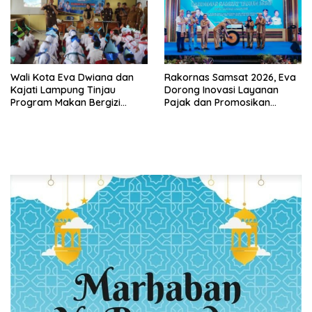
Wali Kota Eva Dwiana dan
Rakornas Samsat 2026, Eva
Kajati Lampung Tinjau
Dorong Inovasi Layanan
Program Makan Bergizi
Pajak dan Promosikan
Gratis, Pastikan Menu
Bandar Lampung
Berkualitas dan Tepat
Sasaran