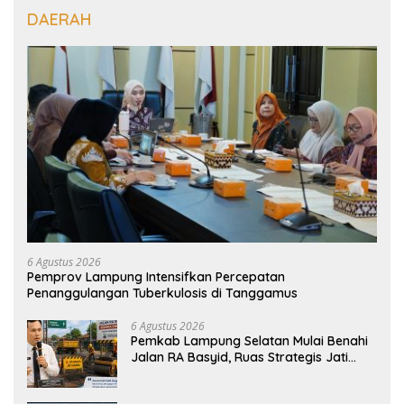
DAERAH
6 Agustus 2026
Pemprov Lampung Intensifkan Percepatan
Penanggulangan Tuberkulosis di Tanggamus
6 Agustus 2026
Pemkab Lampung Selatan Mulai Benahi
Jalan RA Basyid, Ruas Strategis Jati
Agung Segera Dipoles Demi
Keselamatan Pengguna Jalan