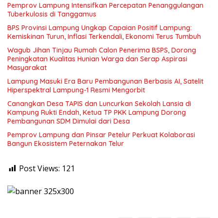
Pemprov Lampung Intensifkan Percepatan Penanggulangan
Tuberkulosis di Tanggamus
BPS Provinsi Lampung Ungkap Capaian Positif Lampung:
Kemiskinan Turun, Inflasi Terkendali, Ekonomi Terus Tumbuh
Wagub Jihan Tinjau Rumah Calon Penerima BSPS, Dorong
Peningkatan Kualitas Hunian Warga dan Serap Aspirasi
Masyarakat
Lampung Masuki Era Baru Pembangunan Berbasis AI, Satelit
Hiperspektral Lampung-1 Resmi Mengorbit
Canangkan Desa TAPIS dan Luncurkan Sekolah Lansia di
Kampung Rukti Endah, Ketua TP PKK Lampung Dorong
Pembangunan SDM Dimulai dari Desa
Pemprov Lampung dan Pinsar Petelur Perkuat Kolaborasi
Bangun Ekosistem Peternakan Telur
Post Views:
121