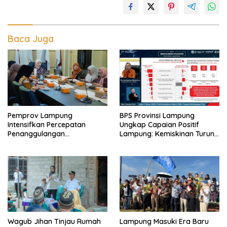
Baca Juga
Pemprov Lampung
BPS Provinsi Lampung
Intensifkan Percepatan
Ungkap Capaian Positif
Penanggulangan
Lampung: Kemiskinan Turun,
Tuberkulosis di Tanggamus
Inflasi Terkendali, Ekonomi
Terus Tumbuh
Wagub Jihan Tinjau Rumah
Lampung Masuki Era Baru