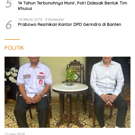
5
14 Tahun Terbunuhnya Munir, Polri Didesak Bentuk Tim
Khusus
6
16 Maret 2019
0 Komentar
Prabowo Resmikan Kantor DPD Gerindra di Banten
POLITIK
22 Juni 2026