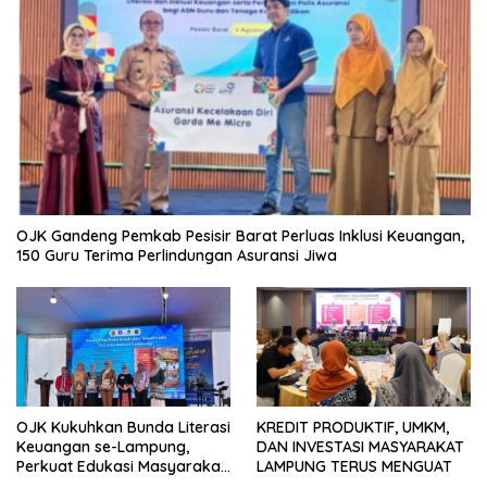
OJK Gandeng Pemkab Pesisir Barat Perluas Inklusi Keuangan,
150 Guru Terima Perlindungan Asuransi Jiwa
OJK Kukuhkan Bunda Literasi
KREDIT PRODUKTIF, UMKM,
Keuangan se-Lampung,
DAN INVESTASI MASYARAKAT
Perkuat Edukasi Masyarakat
LAMPUNG TERUS MENGUAT
Lawan Pinjol dan Investasi