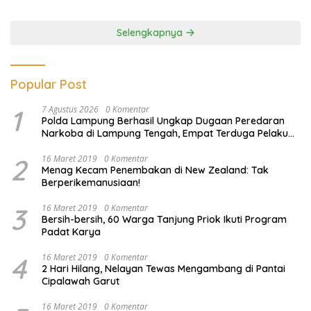
Ilegal
Selengkapnya
Popular Post
1
7 Agustus 2026
0 Komentar
Polda Lampung Berhasil Ungkap Dugaan Peredaran
Narkoba di Lampung Tengah, Empat Terduga Pelaku
Diamankan
2
16 Maret 2019
0 Komentar
Menag Kecam Penembakan di New Zealand: Tak
Berperikemanusiaan!
3
16 Maret 2019
0 Komentar
Bersih-bersih, 60 Warga Tanjung Priok Ikuti Program
Padat Karya
4
16 Maret 2019
0 Komentar
2 Hari Hilang, Nelayan Tewas Mengambang di Pantai
Cipalawah Garut
16 Maret 2019
0 Komentar