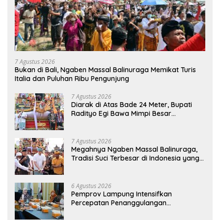
7 Agustus 2026
Bukan di Bali, Ngaben Massal Balinuraga Memikat Turis
Italia dan Puluhan Ribu Pengunjung
7 Agustus 2026
Diarak di Atas Bade 24 Meter, Bupati
Radityo Egi Bawa Mimpi Besar
Balinuraga Jadi ‘Penglipuran’ Kedua
pada 2027
7 Agustus 2026
Megahnya Ngaben Massal Balinuraga,
Tradisi Suci Terbesar di Indonesia yang
Menghidupkan Desa dan Merekatkan
Ikatan Keluarga
6 Agustus 2026
Pemprov Lampung Intensifkan
Percepatan Penanggulangan
Tuberkulosis di Tanggamus