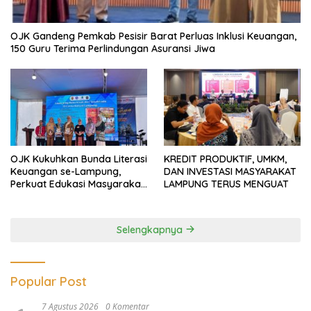
OJK Gandeng Pemkab Pesisir Barat Perluas Inklusi Keuangan,
150 Guru Terima Perlindungan Asuransi Jiwa
OJK Kukuhkan Bunda Literasi
KREDIT PRODUKTIF, UMKM,
Keuangan se-Lampung,
DAN INVESTASI MASYARAKAT
Perkuat Edukasi Masyarakat
LAMPUNG TERUS MENGUAT
Lawan Pinjol dan Investasi
Ilegal
Selengkapnya
Popular Post
7 Agustus 2026
0 Komentar