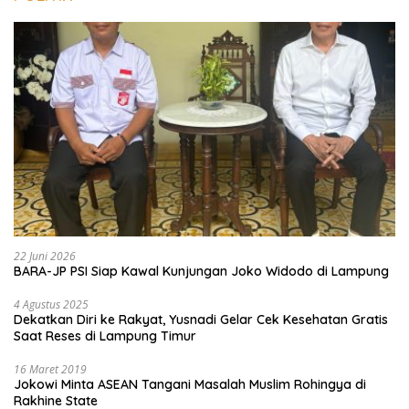
22 Juni 2026
BARA-JP PSI Siap Kawal Kunjungan Joko Widodo di Lampung
4 Agustus 2025
Dekatkan Diri ke Rakyat, Yusnadi Gelar Cek Kesehatan Gratis
Saat Reses di Lampung Timur
16 Maret 2019
Jokowi Minta ASEAN Tangani Masalah Muslim Rohingya di
Rakhine State