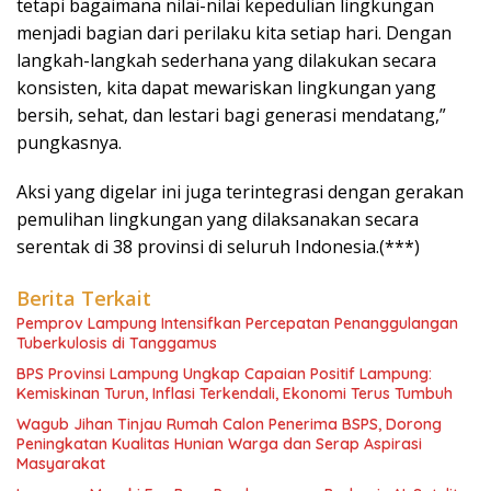
tetapi bagaimana nilai-nilai kepedulian lingkungan
menjadi bagian dari perilaku kita setiap hari. Dengan
langkah-langkah sederhana yang dilakukan secara
konsisten, kita dapat mewariskan lingkungan yang
bersih, sehat, dan lestari bagi generasi mendatang,”
pungkasnya.
Aksi yang digelar ini juga terintegrasi dengan gerakan
pemulihan lingkungan yang dilaksanakan secara
serentak di 38 provinsi di seluruh Indonesia.(***)
Berita Terkait
Pemprov Lampung Intensifkan Percepatan Penanggulangan
Tuberkulosis di Tanggamus
BPS Provinsi Lampung Ungkap Capaian Positif Lampung:
Kemiskinan Turun, Inflasi Terkendali, Ekonomi Terus Tumbuh
Wagub Jihan Tinjau Rumah Calon Penerima BSPS, Dorong
Peningkatan Kualitas Hunian Warga dan Serap Aspirasi
Masyarakat