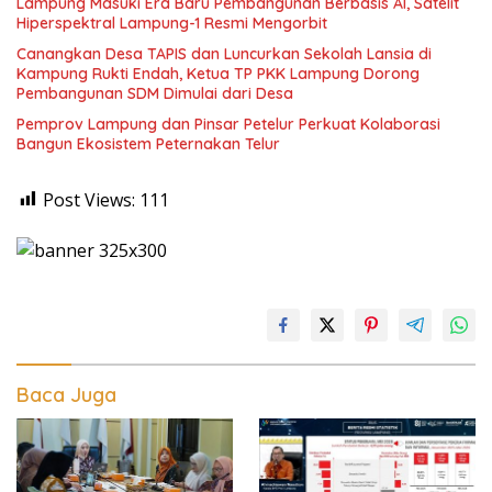
Lampung Masuki Era Baru Pembangunan Berbasis AI, Satelit
Hiperspektral Lampung-1 Resmi Mengorbit
Canangkan Desa TAPIS dan Luncurkan Sekolah Lansia di
Kampung Rukti Endah, Ketua TP PKK Lampung Dorong
Pembangunan SDM Dimulai dari Desa
Pemprov Lampung dan Pinsar Petelur Perkuat Kolaborasi
Bangun Ekosistem Peternakan Telur
Post Views:
111
Baca Juga