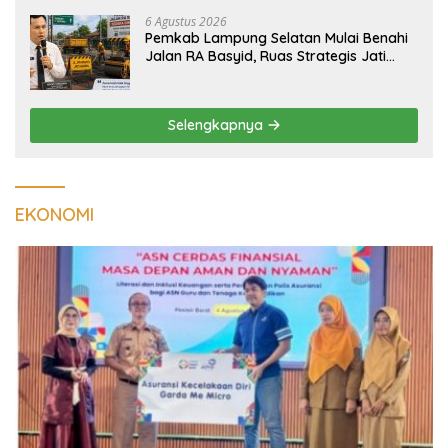
6 Agustus 2026
Pemkab Lampung Selatan Mulai Benahi
Jalan RA Basyid, Ruas Strategis Jati
Agung Segera Dipoles Demi
Keselamatan Pengguna Jalan
Selengkapnya
EKONOMI