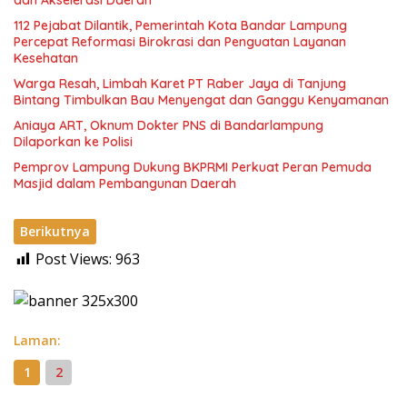
112 Pejabat Dilantik, Pemerintah Kota Bandar Lampung
Percepat Reformasi Birokrasi dan Penguatan Layanan
Kesehatan
Warga Resah, Limbah Karet PT Raber Jaya di Tanjung
Bintang Timbulkan Bau Menyengat dan Ganggu Kenyamanan
Aniaya ART, Oknum Dokter PNS di Bandarlampung
Dilaporkan ke Polisi
Pemprov Lampung Dukung BKPRMI Perkuat Peran Pemuda
Masjid dalam Pembangunan Daerah
Berikutnya
Post Views:
963
Laman:
1
2