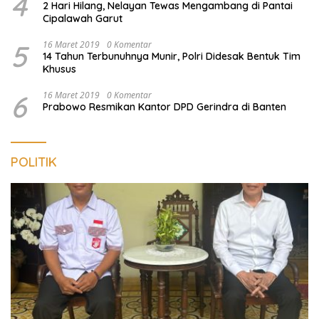
4
2 Hari Hilang, Nelayan Tewas Mengambang di Pantai
Cipalawah Garut
5
16 Maret 2019
0 Komentar
14 Tahun Terbunuhnya Munir, Polri Didesak Bentuk Tim
Khusus
6
16 Maret 2019
0 Komentar
Prabowo Resmikan Kantor DPD Gerindra di Banten
POLITIK