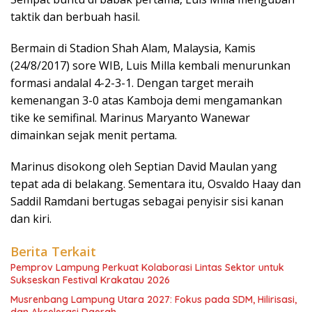
taktik dan berbuah hasil.
Bermain di Stadion Shah Alam, Malaysia, Kamis
(24/8/2017) sore WIB, Luis Milla kembali menurunkan
formasi andalal 4-2-3-1. Dengan target meraih
kemenangan 3-0 atas Kamboja demi mengamankan
tike ke semifinal. Marinus Maryanto Wanewar
dimainkan sejak menit pertama.
Marinus disokong oleh Septian David Maulan yang
tepat ada di belakang. Sementara itu, Osvaldo Haay dan
Saddil Ramdani bertugas sebagai penyisir sisi kanan
dan kiri.
Berita Terkait
Pemprov Lampung Perkuat Kolaborasi Lintas Sektor untuk
Sukseskan Festival Krakatau 2026
Musrenbang Lampung Utara 2027: Fokus pada SDM, Hilirisasi,
dan Akselerasi Daerah