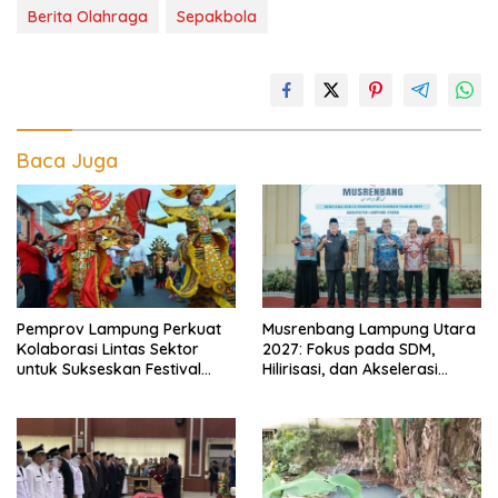
Berita Olahraga
Sepakbola
Baca Juga
Pemprov Lampung Perkuat
Musrenbang Lampung Utara
Kolaborasi Lintas Sektor
2027: Fokus pada SDM,
untuk Sukseskan Festival
Hilirisasi, dan Akselerasi
Krakatau 2026
Daerah