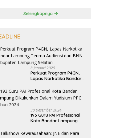
Selengkapnya
EADLINE
8 Januari 2025
Perkuat Program P4GN,
Lapas Narkotika Bandar
Lampung Terima Audiensi
dari BNN Kabupaten
Lampung Selatan
30 Desember 2024
193 Guru PAI Profesional
Kota Bandar Lampung
Dikukuhkan Dalam
Yudisium PPG Tahun 2024