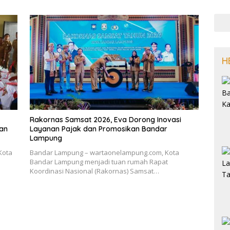
H
Rakornas Samsat 2026, Eva Dorong Inovasi
kan
Layanan Pajak dan Promosikan Bandar
Lampung
Kota
Bandar Lampung – wartaonelampung.com, Kota
Bandar Lampung menjadi tuan rumah Rapat
Koordinasi Nasional (Rakornas) Samsat…