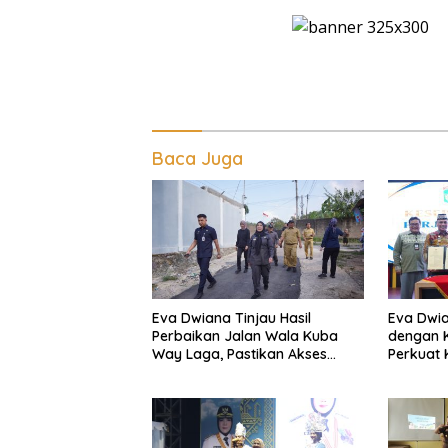
Baca Juga
Eva Dwiana Tinjau Hasil
Eva Dwia
Perbaikan Jalan Wala Kuba
dengan K
Way Laga, Pastikan Akses
Perkuat
Warga Kembali Aman dan
dan Kenda
Nyaman