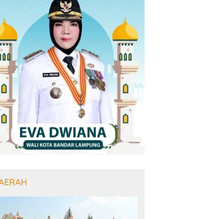
AERAH