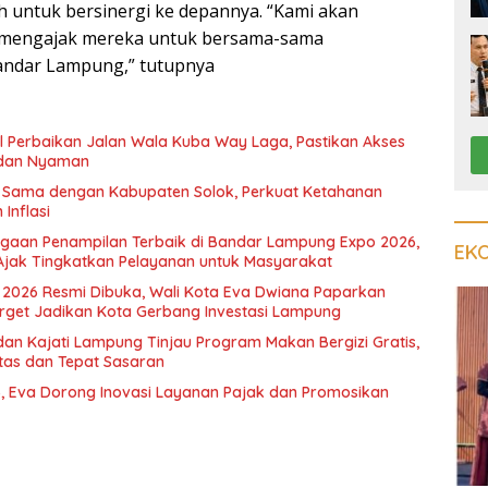
h untuk bersinergi ke depannya. “Kami akan
 mengajak mereka untuk bersama-sama
ndar Lampung,” tutupnya
il Perbaikan Jalan Wala Kuba Way Laga, Pastikan Akses
dan Nyaman
a Sama dengan Kabupaten Solok, Perkuat Ketahanan
Inflasi
rgaan Penampilan Terbaik di Bandar Lampung Expo 2026,
EK
Ajak Tingkatkan Pelayanan untuk Masyarakat
2026 Resmi Dibuka, Wali Kota Eva Dwiana Paparkan
rget Jadikan Kota Gerbang Investasi Lampung
dan Kajati Lampung Tinjau Program Makan Bergizi Gratis,
itas dan Tepat Sasaran
, Eva Dorong Inovasi Layanan Pajak dan Promosikan