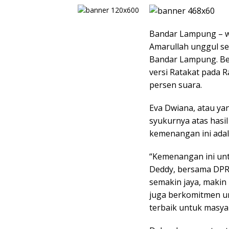
Bandar Lampung – 
Amarullah unggul se
Bandar Lampung. Ber
versi Ratakat pada 
persen suara.
Eva Dwiana, atau ya
syukurnya atas hasi
kemenangan ini ada
“Kemenangan ini un
Deddy, bersama DPR
semakin jaya, makin
juga berkomitmen un
terbaik untuk masyar