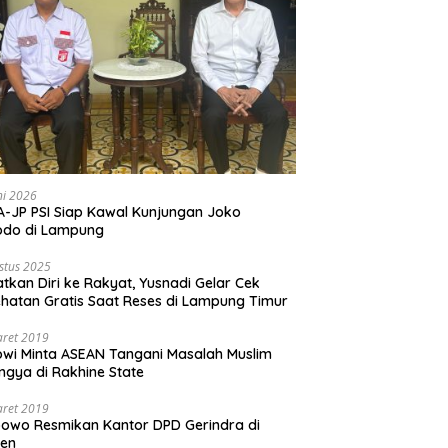
ni 2026
-JP PSI Siap Kawal Kunjungan Joko
odo di Lampung
stus 2025
tkan Diri ke Rakyat, Yusnadi Gelar Cek
hatan Gratis Saat Reses di Lampung Timur
aret 2019
wi Minta ASEAN Tangani Masalah Muslim
ngya di Rakhine State
aret 2019
owo Resmikan Kantor DPD Gerindra di
ten