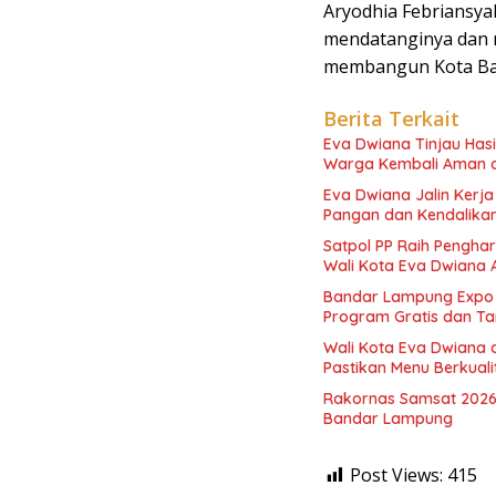
Aryodhia Febriansya
mendatanginya dan
membangun Kota Ba
Berita Terkait
Eva Dwiana Tinjau Has
Warga Kembali Aman 
Eva Dwiana Jalin Kerj
Pangan dan Kendalikan 
Satpol PP Raih Pengha
Wali Kota Eva Dwiana 
Bandar Lampung Expo 
Program Gratis dan Ta
Wali Kota Eva Dwiana 
Pastikan Menu Berkual
Rakornas Samsat 2026
Bandar Lampung
Post Views:
415