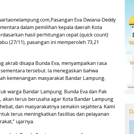
wartaonelampung.com,Pasangan Eva Dwiana-Deddy
mentara dalam pemilihan kepala daerah Kota
dasarkan hasil perhitungan cepat (quick count)
Rabu (27/11), pasangan ini memperoleh 73,21
ng akrab disapa Bunda Eva, menyampaikan rasa
l sementara tersebut. Ia menegaskan bahwa
lah kemenangan masyarakat Bandar Lampung.
tuk warga Bandar Lampung. Bunda Eva dan Pak
, akan terus berusaha agar Kota Bandar Lampung
 hebat, dan masyarakatnya semakin sejahtera. Kami
D
tuk terus meningkatkan fasilitas dan pelayanan
akat,” ujarnya.