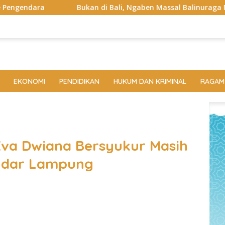
kan di Bali, Ngaben Massal Balinuraga Memikat Turis Italia da
EKONOMI
PENDIDIKAN
HUKUM DAN KRIMINAL
RAGAM
va Dwiana Bersyukur Masih
ndar Lampung