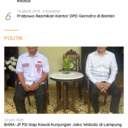
Khusus
6
16 Maret 2019
0 Komentar
Prabowo Resmikan Kantor DPD Gerindra di Banten
POLITIK
22 Juni 2026
BARA-JP PSI Siap Kawal Kunjungan Joko Widodo di Lampung