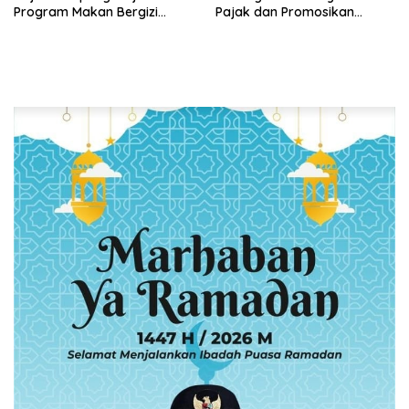
Program Makan Bergizi
Pajak dan Promosikan
Gratis, Pastikan Menu
Bandar Lampung
Berkualitas dan Tepat
Sasaran