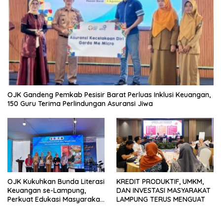
OJK Gandeng Pemkab Pesisir Barat Perluas Inklusi Keuangan,
150 Guru Terima Perlindungan Asuransi Jiwa
OJK Kukuhkan Bunda Literasi
KREDIT PRODUKTIF, UMKM,
Keuangan se-Lampung,
DAN INVESTASI MASYARAKAT
Perkuat Edukasi Masyarakat
LAMPUNG TERUS MENGUAT
Lawan Pinjol dan Investasi
Ilegal