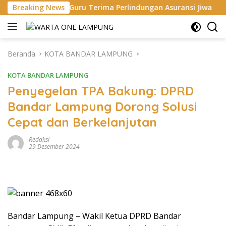
Langsung
0 Guru Terima Perlindungan Asuransi Jiwa
Breaking News
Bupati Egi D
ke
konten
Beranda
KOTA BANDAR LAMPUNG
KOTA BANDAR LAMPUNG
Penyegelan TPA Bakung: DPRD
Bandar Lampung Dorong Solusi
Cepat dan Berkelanjutan
Redaksi
29 Desember 2024
Bandar Lampung – Wakil Ketua DPRD Bandar