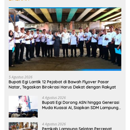
5 Agustus 2026
Bupati Egi Lantik 12 Pejabat di Bawah Flyover Pasar
Natar, Tegaskan Birokrasi Harus Dekat dengan Rakyat
4 Agustus 2026
Bupati Egi Dorong ASN hingga Generasi
Muda Kuasai AI, Siapkan SDM Lampung
Selatan Hadapi Era Digital
4 Agustus 2026
Pemkab Lampung Selatan Percepat