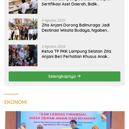
Sertifikasi Aset Daerah, Bidik
Peningkatan Nilai MCSP KPK
4 Agustus 2026
Zita Anjani Dorong Balinuraga Jadi
Destinasi Wisata Budaya, Ngaben
Massal Dinilai Miliki Daya Tarik Nasional
3 Agustus 2026
Ketua TP PKK Lampung Selatan Zita
Anjani Beri Perhatian Khusus Anak
Berisiko Stunting di Sidomulyo
Selengkapnya
EKONOMI