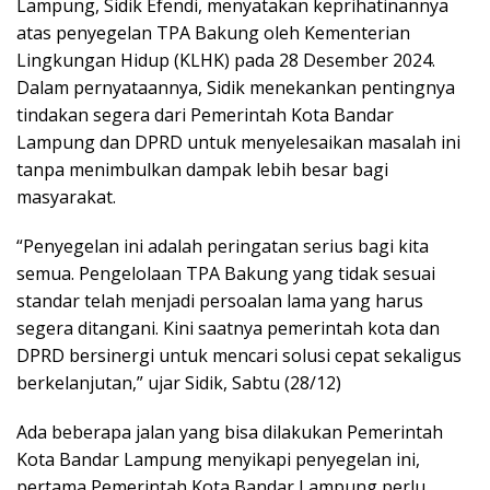
Lampung, Sidik Efendi, menyatakan keprihatinannya
atas penyegelan TPA Bakung oleh Kementerian
Lingkungan Hidup (KLHK) pada 28 Desember 2024.
Dalam pernyataannya, Sidik menekankan pentingnya
tindakan segera dari Pemerintah Kota Bandar
Lampung dan DPRD untuk menyelesaikan masalah ini
tanpa menimbulkan dampak lebih besar bagi
masyarakat.
“Penyegelan ini adalah peringatan serius bagi kita
semua. Pengelolaan TPA Bakung yang tidak sesuai
standar telah menjadi persoalan lama yang harus
segera ditangani. Kini saatnya pemerintah kota dan
DPRD bersinergi untuk mencari solusi cepat sekaligus
berkelanjutan,” ujar Sidik, Sabtu (28/12)
Ada beberapa jalan yang bisa dilakukan Pemerintah
Kota Bandar Lampung menyikapi penyegelan ini,
pertama Pemerintah Kota Bandar Lampung perlu