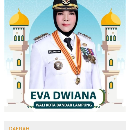
DAERAH