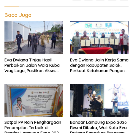
Baca Juga
Eva Dwiana Tinjau Hasil
Eva Dwiana Jalin Kerja Sama
Perbaikan Jalan Wala Kuba
dengan Kabupaten Solok,
Way Laga, Pastikan Akses
Perkuat Ketahanan Pangan
Warga Kembali Aman dan
dan Kendalikan Inflasi
Nyaman
Satpol PP Raih Penghargaan
Bandar Lampung Expo 2026
Penampilan Terbaik di
Resmi Dibuka, Wali Kota Eva