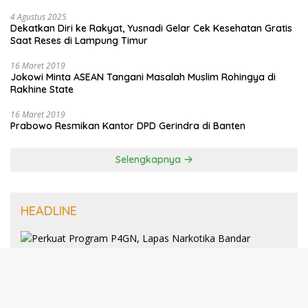
4 Agustus 2025
Dekatkan Diri ke Rakyat, Yusnadi Gelar Cek Kesehatan Gratis
Saat Reses di Lampung Timur
16 Maret 2019
Jokowi Minta ASEAN Tangani Masalah Muslim Rohingya di
Rakhine State
16 Maret 2019
Prabowo Resmikan Kantor DPD Gerindra di Banten
Selengkapnya
HEADLINE
8 Januari 2025
Perkuat Program P4GN, Lapas
Narkotika Bandar Lampung Terima