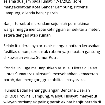
selama dua jam pada Jumat (17/1/2025) sore
mengakibatkan Kota Bandar Lampung, Provinsi
Lampung, dilanda banjir parah.
Banjir tersebut merendam sejumlah permukiman
warga hingga mencapai ketinggian air sekitar 2 meter,
setara dengan atap rumah.
Selain itu, derasnya arus air mengakibatkan kerusakan
fasilitas umum, termasuk robohnya jembatan gantung
di kawasan wisata Sumur Putri.
Kondisi ini juga melumpuhkan arus lalu lintas di Jalan
Lintas Sumatera (Jalinsum), menyebabkan kemacetan
parah, dan mengganggu mobilitas masyarakat.
Humas Badan Penanggulangan Bencana Daerah
(BPBD) Provinsi Lampung, Wahyu Hidayat, menyebut
wilayah terdampak paling parah akibat banjir berada di