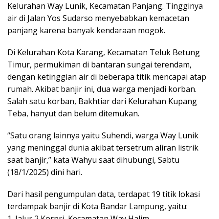
Kelurahan Way Lunik, Kecamatan Panjang. Tingginya
air di Jalan Yos Sudarso menyebabkan kemacetan
panjang karena banyak kendaraan mogok.
Di Kelurahan Kota Karang, Kecamatan Teluk Betung
Timur, permukiman di bantaran sungai terendam,
dengan ketinggian air di beberapa titik mencapai atap
rumah. Akibat banjir ini, dua warga menjadi korban.
Salah satu korban, Bakhtiar dari Kelurahan Kupang
Teba, hanyut dan belum ditemukan.
“Satu orang lainnya yaitu Suhendi, warga Way Lunik
yang meninggal dunia akibat tersetrum aliran listrik
saat banjir,” kata Wahyu saat dihubungi, Sabtu
(18/1/2025) dini hari.
Dari hasil pengumpulan data, terdapat 19 titik lokasi
terdampak banjir di Kota Bandar Lampung, yaitu:
1. Jalur 2 Korpri, Kecamatan Way Halim