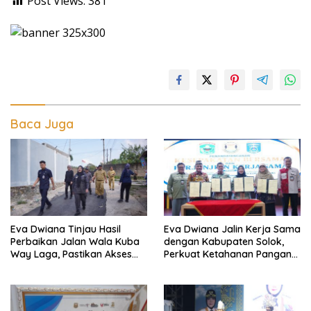
Post Views:
381
Baca Juga
Eva Dwiana Tinjau Hasil
Eva Dwiana Jalin Kerja Sama
Perbaikan Jalan Wala Kuba
dengan Kabupaten Solok,
Way Laga, Pastikan Akses
Perkuat Ketahanan Pangan
Warga Kembali Aman dan
dan Kendalikan Inflasi
Nyaman