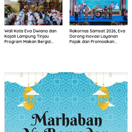
Wali Kota Eva Dwiana dan
Rakornas Samsat 2026, Eva
Kajati Lampung Tinjau
Dorong Inovasi Layanan
Program Makan Bergizi
Pajak dan Promosikan
Gratis, Pastikan Menu
Bandar Lampung
Berkualitas dan Tepat
Sasaran