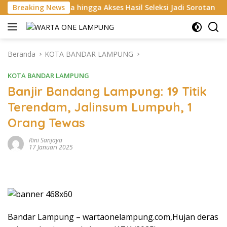
Langsung
rta hingga Akses Hasil Seleksi Jadi Sorotan
Breaking News
Tingkatkan
ke
konten
Beranda
KOTA BANDAR LAMPUNG
KOTA BANDAR LAMPUNG
Banjir Bandang Lampung: 19 Titik
Terendam, Jalinsum Lumpuh, 1
Orang Tewas
Rini Sanjaya
17 Januari 2025
Bandar Lampung – wartaonelampung.com,Hujan deras