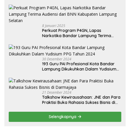
8 Januari 2025
Perkuat Program P4GN, Lapas
Narkotika Bandar Lampung Terima
Audiensi dari BNN Kabupaten Lampung
Selatan
30 Desember 2024
193 Guru PAI Profesional Kota Bandar
Lampung Dikukuhkan Dalam Yudisium
PPG Tahun 2024
21 Desember 2024
Talkshow Kewirausahaan: JNE dan Para
Praktisi Buka Rahasia Sukses Bisnis di
Darmajaya
Selengkapnya