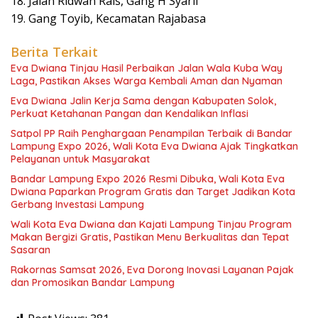
18. Jalan Ridwan Rais, Gang H Syarif
19. Gang Toyib, Kecamatan Rajabasa
Berita Terkait
Eva Dwiana Tinjau Hasil Perbaikan Jalan Wala Kuba Way
Laga, Pastikan Akses Warga Kembali Aman dan Nyaman
Eva Dwiana Jalin Kerja Sama dengan Kabupaten Solok,
Perkuat Ketahanan Pangan dan Kendalikan Inflasi
Satpol PP Raih Penghargaan Penampilan Terbaik di Bandar
Lampung Expo 2026, Wali Kota Eva Dwiana Ajak Tingkatkan
Pelayanan untuk Masyarakat
Bandar Lampung Expo 2026 Resmi Dibuka, Wali Kota Eva
Dwiana Paparkan Program Gratis dan Target Jadikan Kota
Gerbang Investasi Lampung
Wali Kota Eva Dwiana dan Kajati Lampung Tinjau Program
Makan Bergizi Gratis, Pastikan Menu Berkualitas dan Tepat
Sasaran
Rakornas Samsat 2026, Eva Dorong Inovasi Layanan Pajak
dan Promosikan Bandar Lampung