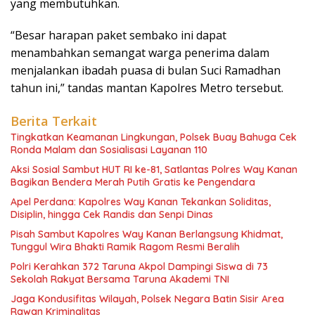
yang membutuhkan.
“Besar harapan paket sembako ini dapat
menambahkan semangat warga penerima dalam
menjalankan ibadah puasa di bulan Suci Ramadhan
tahun ini,” tandas mantan Kapolres Metro tersebut.
Berita Terkait
Tingkatkan Keamanan Lingkungan, Polsek Buay Bahuga Cek
Ronda Malam dan Sosialisasi Layanan 110
Aksi Sosial Sambut HUT RI ke-81, Satlantas Polres Way Kanan
Bagikan Bendera Merah Putih Gratis ke Pengendara
Apel Perdana: Kapolres Way Kanan Tekankan Soliditas,
Disiplin, hingga Cek Randis dan Senpi Dinas
Pisah Sambut Kapolres Way Kanan Berlangsung Khidmat,
Tunggul Wira Bhakti Ramik Ragom Resmi Beralih
Polri Kerahkan 372 Taruna Akpol Dampingi Siswa di 73
Sekolah Rakyat Bersama Taruna Akademi TNI
Jaga Kondusifitas Wilayah, Polsek Negara Batin Sisir Area
Rawan Kriminalitas