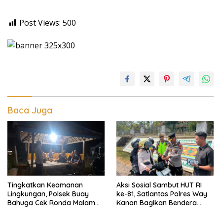
Post Views:
500
Baca Juga
Tingkatkan Keamanan
Aksi Sosial Sambut HUT RI
Lingkungan, Polsek Buay
ke-81, Satlantas Polres Way
Bahuga Cek Ronda Malam
Kanan Bagikan Bendera
dan Sosialisasi Layanan 110
Merah Putih Gratis ke
Pengendara