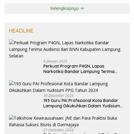
Selengkapnya
HEADLINE
8 Januari 2025
Perkuat Program P4GN, Lapas
Narkotika Bandar Lampung Terima
Audiensi dari BNN Kabupaten Lampung
Selatan
30 Desember 2024
193 Guru PAI Profesional Kota Bandar
Lampung Dikukuhkan Dalam Yudisium
PPG Tahun 2024
21 Desember 2024