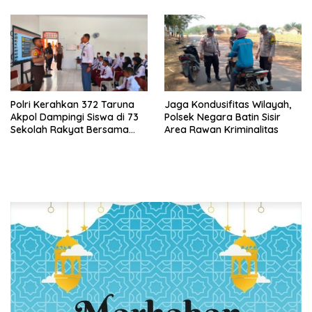
Polri Kerahkan 372 Taruna
Jaga Kondusifitas Wilayah,
Akpol Dampingi Siswa di 73
Polsek Negara Batin Sisir
Sekolah Rakyat Bersama
Area Rawan Kriminalitas
Taruna Akademi TNI