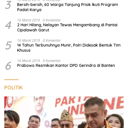
3
Bersih-bersih, 60 Warga Tanjung Priok Ikuti Program
Padat Karya
4
16 Maret 2019
0 Komentar
2 Hari Hilang, Nelayan Tewas Mengambang di Pantai
Cipalawah Garut
5
16 Maret 2019
0 Komentar
14 Tahun Terbunuhnya Munir, Polri Didesak Bentuk Tim
Khusus
6
16 Maret 2019
0 Komentar
Prabowo Resmikan Kantor DPD Gerindra di Banten
POLITIK