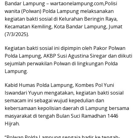
Bandar Lampung – wartaonelampung.com,Polisi
wanita (Polwan) Polda Lampung melaksanakan
kegiatan bakti sosial di Kelurahan Beringin Raya,
Kecamatan Kemiling, Kota Bandar Lampung, Jumat
(7/3/2025).
Kegiatan bakti sosial ini dipimpin oleh Pakor Polwan
Polda Lampung, AKBP Susi Agustina Siregar dan diikuti
sejumlah perwakilan Polwan di lingkungan Polda
Lampung.
Kabid Humas Polda Lampung, Kombes Pol Yuni
Iswandari Yuyun mengatakan, kegiatan bakti sosial
semacam ini sebagai wujud kepedulian dan
kebersamaan kepolisian daerah di Lampung bersama
masyarakat di tengah Bulan Suci Ramadhan 1446
Hijrah.
“Polwan Polda Lampung sengaja hadir ke tengah-