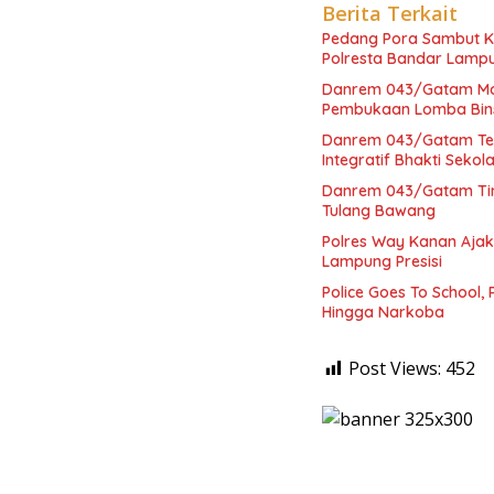
Berita Terkait
Pedang Pora Sambut K
Polresta Bandar Lamp
Danrem 043/Gatam Mot
Pembukaan Lomba Bins
Danrem 043/Gatam Ter
Integratif Bhakti Seko
Danrem 043/Gatam Tinj
Tulang Bawang
Polres Way Kanan Ajak
Lampung Presisi
Police Goes To School,
Hingga Narkoba
Post Views:
452