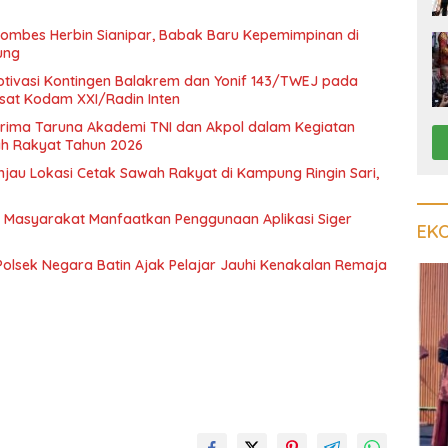
ombes Herbin Sianipar, Babak Baru Kepemimpinan di
ung
ivasi Kontingen Balakrem dan Yonif 143/TWEJ pada
at Kodam XXI/Radin Inten
ima Taruna Akademi TNI dan Akpol dalam Kegiatan
lah Rakyat Tahun 2026
au Lokasi Cetak Sawah Rakyat di Kampung Ringin Sari,
 Masyarakat Manfaatkan Penggunaan Aplikasi Siger
EK
 Polsek Negara Batin Ajak Pelajar Jauhi Kenakalan Remaja