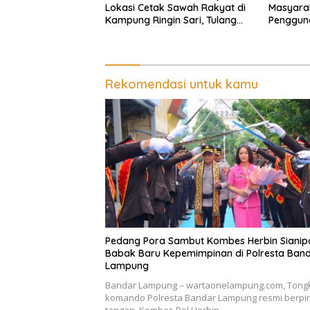
Lokasi Cetak Sawah Rakyat di
Masyara
Kampung Ringin Sari, Tulang
Pengguna
Bawang
Lampung 
Rekomendasi untuk kamu
Pedang Pora Sambut Kombes Herbin Sianip
Babak Baru Kepemimpinan di Polresta Ban
Lampung
Bandar Lampung – wartaonelampung.com, Tong
komando Polresta Bandar Lampung resmi berpi
tangan. Kombes Pol Herbin…