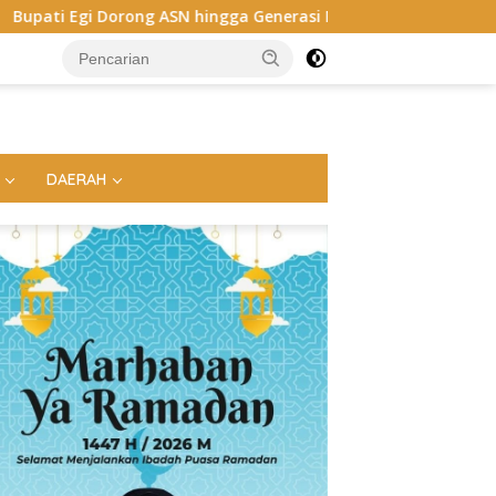
hingga Generasi Muda Kuasai AI, Siapkan SDM Lampung Selatan 
DAERAH