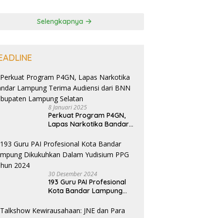
Selengkapnya
EADLINE
8 Januari 2025
Perkuat Program P4GN,
Lapas Narkotika Bandar
Lampung Terima Audiensi
dari BNN Kabupaten
Lampung Selatan
30 Desember 2024
193 Guru PAI Profesional
Kota Bandar Lampung
Dikukuhkan Dalam
Yudisium PPG Tahun 2024