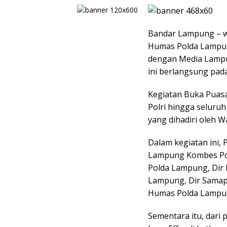
Bandar Lampung – w
Humas Polda Lampu
dengan Media Lampu
ini berlangsung pada
Kegiatan Buka Puasa
Polri hingga seluruh
yang dihadiri oleh W
Dalam kegiatan ini, 
Lampung Kombes Pol 
Polda Lampung, Dir 
Lampung, Dir Samap
Humas Polda Lampu
Sementara itu, dari 