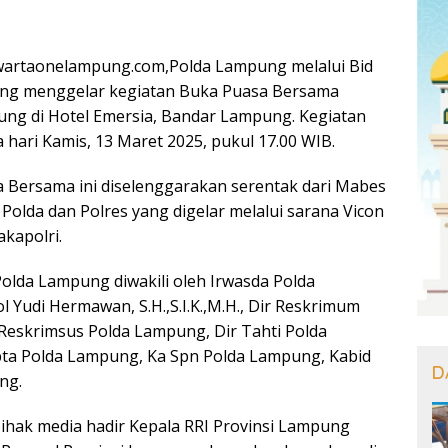
artaonelampung.com,Polda Lampung melalui Bid
ng menggelar kegiatan Buka Puasa Bersama
ng di Hotel Emersia, Bandar Lampung. Kegiatan
 hari Kamis, 13 Maret 2025, pukul 17.00 WIB.
 Bersama ini diselenggarakan serentak dari Mabes
 Polda dan Polres yang digelar melalui sarana Vicon
akapolri.
Polda Lampung diwakili oleh Irwasda Polda
Yudi Hermawan, S.H.,S.I.K.,M.H., Dir Reskrimum
Reskrimsus Polda Lampung, Dir Tahti Polda
ta Polda Lampung, Ka Spn Polda Lampung, Kabid
D
ng.
pihak media hadir Kepala RRI Provinsi Lampung