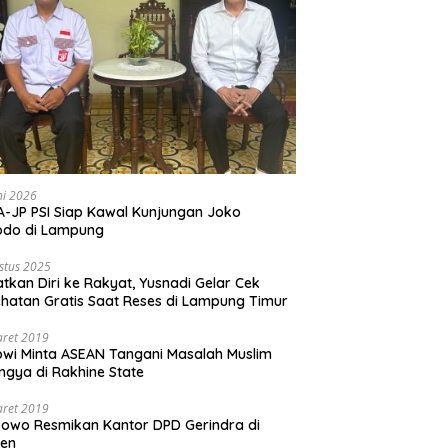
ni 2026
-JP PSI Siap Kawal Kunjungan Joko
odo di Lampung
stus 2025
tkan Diri ke Rakyat, Yusnadi Gelar Cek
hatan Gratis Saat Reses di Lampung Timur
aret 2019
wi Minta ASEAN Tangani Masalah Muslim
ngya di Rakhine State
aret 2019
owo Resmikan Kantor DPD Gerindra di
ten