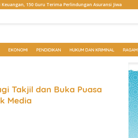
ima Perlindungan Asuransi Jiwa
Bupati Egi Dorong ASN 
EKONOMI
PENDIDIKAN
HUKUM DAN KRIMINAL
RAGAM
i Takjil dan Buka Puasa
k Media