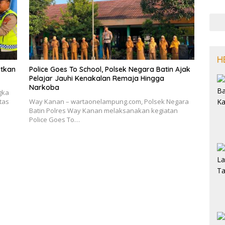
H
atkan
Police Goes To School, Polsek Negara Batin Ajak
Pelajar Jauhi Kenakalan Remaja Hingga
Narkoba
gka
tas
Way Kanan – wartaonelampung.com, Polsek Negara
Batin Polres Way Kanan melaksanakan kegiatan
Police Goes To…