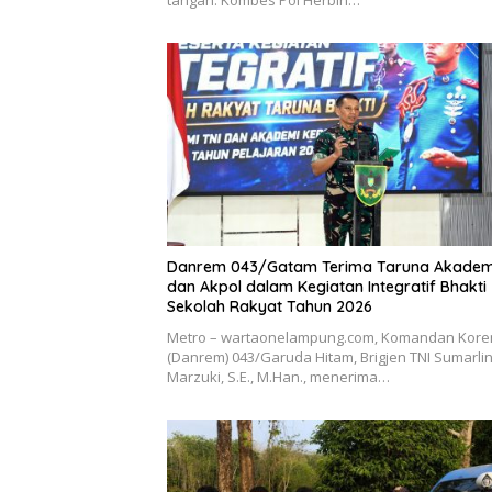
Danrem 043/Gatam Terima Taruna Akadem
dan Akpol dalam Kegiatan Integratif Bhakti
Sekolah Rakyat Tahun 2026
Metro – wartaonelampung.com, Komandan Kor
(Danrem) 043/Garuda Hitam, Brigjen TNI Sumarli
Marzuki, S.E., M.Han., menerima…