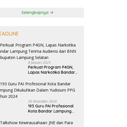
Selengkapnya
EADLINE
8 Januari 2025
Perkuat Program P4GN,
Lapas Narkotika Bandar
Lampung Terima Audiensi
dari BNN Kabupaten
Lampung Selatan
30 Desember 2024
193 Guru PAI Profesional
Kota Bandar Lampung
Dikukuhkan Dalam
Yudisium PPG Tahun 2024