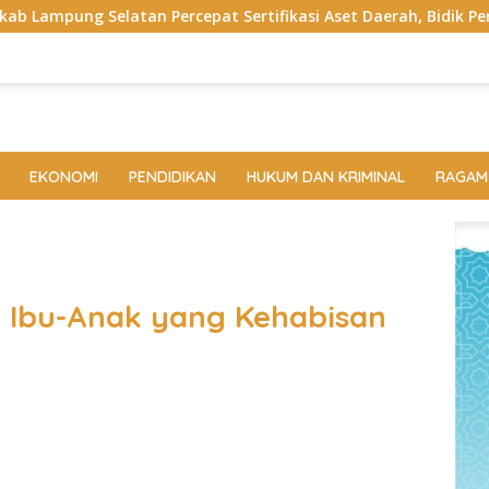
epat Sertifikasi Aset Daerah, Bidik Peningkatan Nilai MCSP K
EKONOMI
PENDIDIKAN
HUKUM DAN KRIMINAL
RAGAM
tu Ibu-Anak yang Kehabisan