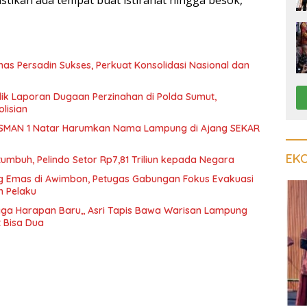
nas Persadin Sukses, Perkuat Konsolidasi Nasional dan
dik Laporan Dugaan Perzinahan di Polda Sumut,
lisian
SMAN 1 Natar Harumkan Nama Lampung di Ajang SEKAR
EK
tumbuh, Pelindo Setor Rp7,81 Triliun kepada Negara
 Emas di Awimbon, Petugas Gabungan Fokus Evakuasi
n Pelaku
ga Harapan Baru,, Asri Tapis Bawa Warisan Lampung
t Bisa Dua