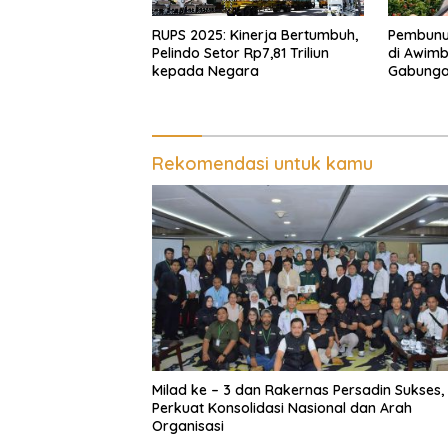
RUPS 2025: Kinerja Bertumbuh,
Pembunu
Pelindo Setor Rp7,81 Triliun
di Awimb
kepada Negara
Gabunga
Korban d
Rekomendasi untuk kamu
Milad ke – 3 dan Rakernas Persadin Sukses,
Perkuat Konsolidasi Nasional dan Arah
Organisasi