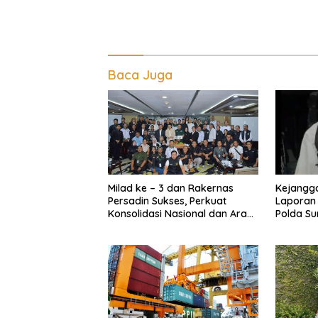
Baca Juga
Milad ke – 3 dan Rakernas
Kejangga
Persadin Sukses, Perkuat
Laporan 
Konsolidasi Nasional dan Arah
Polda Su
Organisasi
Kinerja K