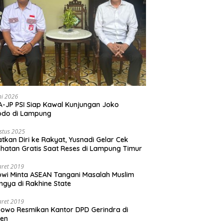
ni 2026
-JP PSI Siap Kawal Kunjungan Joko
odo di Lampung
stus 2025
tkan Diri ke Rakyat, Yusnadi Gelar Cek
hatan Gratis Saat Reses di Lampung Timur
aret 2019
wi Minta ASEAN Tangani Masalah Muslim
ngya di Rakhine State
aret 2019
owo Resmikan Kantor DPD Gerindra di
ten