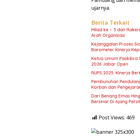
ujarnya.
Berita Terkait
Milad ke – 3 dan Raker
Arah Organisasi
Kejanggalan Proses Si
Barometer Kinerja Kepo
Ketua Umum Paskibra 
2026 Jabar Open
RUPS 2025: Kinerja Ber
Pembunuhan Pendulang
Korban dan Pengejara
Dari Benang Emas Hing
Bersinar Di Ajang Persi
Post Views:
469