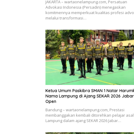
JAKARTA – wartaonelampung.com, Persatuan
Advokasi Indonesia (Persadin) menegaskan
komitmennya memperkuat kualitas profesi advo
melalui transformasi…
Ketua Umum Paskibra SMAN 1 Natar Harum
Nama Lampung di Ajang SEKAR 2026 Jabar
Open
Bandung – wartaonelampung.com, Prestasi
membanggakan kembali ditorehkan pelajar asal
Lampung dalam ajang SEKAR 2026 Jabar…