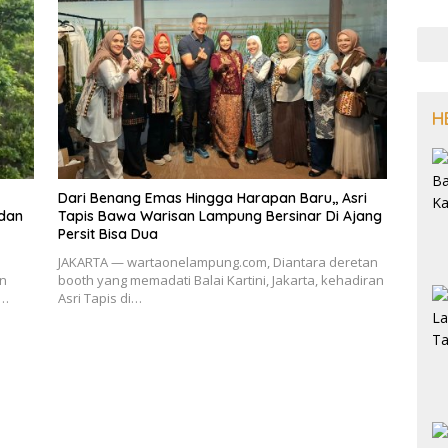
H
Dari Benang Emas Hingga Harapan Baru,, Asri
 dan
Tapis Bawa Warisan Lampung Bersinar Di Ajang
Persit Bisa Dua
JAKARTA — wartaonelampung.com, Diantara deretan
n
booth yang memadati Balai Kartini, Jakarta, kehadiran
a…
Asri Tapis di…