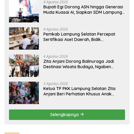
4 Agustus 2026
Bupati Egi Dorong ASN hingga Generasi
Muda Kuasai AI, Siapkan SDM Lampung
Selatan Hadapi Era Digital
4 Agustus 2026
Pemkab Lampung Selatan Percepat
Sertifikasi Aset Daerah, Bidik
Peningkatan Nilai MCSP KPK
4 Agustus 2026
Zita Anjani Dorong Balinuraga Jadi
Destinasi Wisata Budaya, Ngaben
Massal Dinilai Miliki Daya Tarik Nasional
3 Agustus 2026
Ketua TP PKK Lampung Selatan Zita
Anjani Beri Perhatian Khusus Anak
Berisiko Stunting di Sidomulyo
Selengkapnya