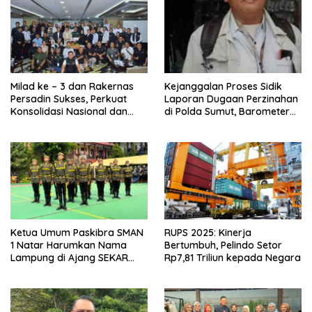
Milad ke – 3 dan Rakernas
Kejanggalan Proses Sidik
Persadin Sukses, Perkuat
Laporan Dugaan Perzinahan
Konsolidasi Nasional dan
di Polda Sumut, Barometer
Arah Organisasi
Kinerja Kepolisian
Ketua Umum Paskibra SMAN
RUPS 2025: Kinerja
1 Natar Harumkan Nama
Bertumbuh, Pelindo Setor
Lampung di Ajang SEKAR
Rp7,81 Triliun kepada Negara
2026 Jabar Open