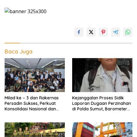
Baca Juga
Milad ke – 3 dan Rakernas
Kejanggalan Proses Sidik
Persadin Sukses, Perkuat
Laporan Dugaan Perzinahan
Konsolidasi Nasional dan
di Polda Sumut, Barometer
Arah Organisasi
Kinerja Kepolisian