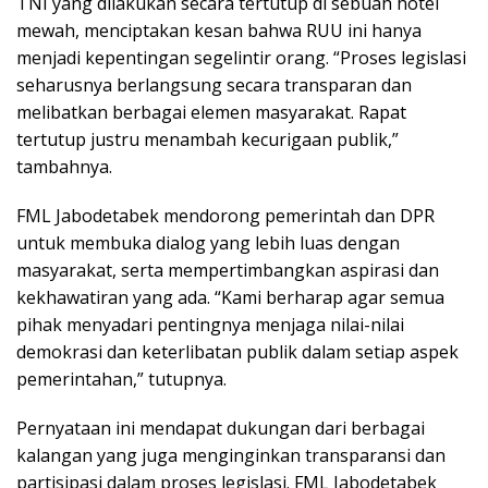
TNI yang dilakukan secara tertutup di sebuah hotel
mewah, menciptakan kesan bahwa RUU ini hanya
menjadi kepentingan segelintir orang. “Proses legislasi
seharusnya berlangsung secara transparan dan
melibatkan berbagai elemen masyarakat. Rapat
tertutup justru menambah kecurigaan publik,”
tambahnya.
FML Jabodetabek mendorong pemerintah dan DPR
untuk membuka dialog yang lebih luas dengan
masyarakat, serta mempertimbangkan aspirasi dan
kekhawatiran yang ada. “Kami berharap agar semua
pihak menyadari pentingnya menjaga nilai-nilai
demokrasi dan keterlibatan publik dalam setiap aspek
pemerintahan,” tutupnya.
Pernyataan ini mendapat dukungan dari berbagai
kalangan yang juga menginginkan transparansi dan
partisipasi dalam proses legislasi. FML Jabodetabek