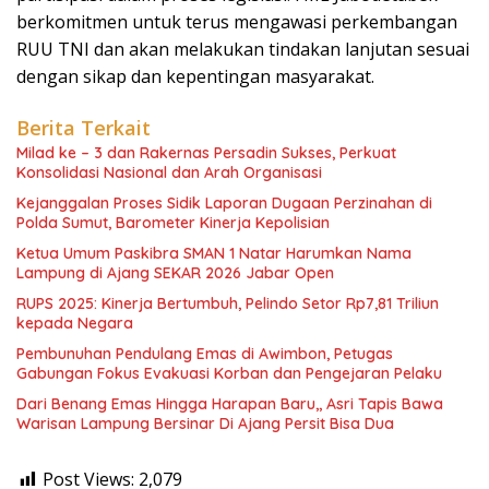
berkomitmen untuk terus mengawasi perkembangan
RUU TNI dan akan melakukan tindakan lanjutan sesuai
dengan sikap dan kepentingan masyarakat.
Berita Terkait
Milad ke – 3 dan Rakernas Persadin Sukses, Perkuat
Konsolidasi Nasional dan Arah Organisasi
Kejanggalan Proses Sidik Laporan Dugaan Perzinahan di
Polda Sumut, Barometer Kinerja Kepolisian
Ketua Umum Paskibra SMAN 1 Natar Harumkan Nama
Lampung di Ajang SEKAR 2026 Jabar Open
RUPS 2025: Kinerja Bertumbuh, Pelindo Setor Rp7,81 Triliun
kepada Negara
Pembunuhan Pendulang Emas di Awimbon, Petugas
Gabungan Fokus Evakuasi Korban dan Pengejaran Pelaku
Dari Benang Emas Hingga Harapan Baru,, Asri Tapis Bawa
Warisan Lampung Bersinar Di Ajang Persit Bisa Dua
Post Views:
2,079