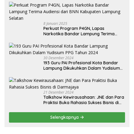
8 Januari 2025
Perkuat Program P4GN, Lapas
Narkotika Bandar Lampung Terima
Audiensi dari BNN Kabupaten Lampung
Selatan
30 Desember 2024
193 Guru PAI Profesional Kota Bandar
Lampung Dikukuhkan Dalam Yudisium
PPG Tahun 2024
21 Desember 2024
Talkshow Kewirausahaan: JNE dan Para
Praktisi Buka Rahasia Sukses Bisnis di
Darmajaya
Selengkapnya