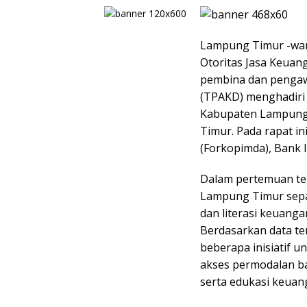
Lampung Timur -war
Otoritas Jasa Keuang
pembina dan pengaw
(TPAKD) menghadiri
Kabupaten Lampung 
Timur. Pada rapat in
(Forkopimda), Bank I
Dalam pertemuan te
Lampung Timur sepa
dan literasi keuang
Berdasarkan data t
beberapa inisiatif 
akses permodalan ba
serta edukasi keuan