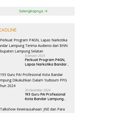
Selengkapnya
EADLINE
8 Januari 2025
Perkuat Program P4GN,
Lapas Narkotika Bandar
Lampung Terima Audiensi
dari BNN Kabupaten
Lampung Selatan
30 Desember 2024
193 Guru PAI Profesional
Kota Bandar Lampung
Dikukuhkan Dalam
Yudisium PPG Tahun 2024