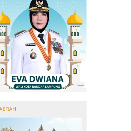
AERAH