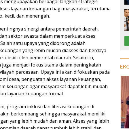
s mengupayakan berbagai langkah strategis
kses layanan keuangan bagi masyarakat, terutama
o, kecil, dan menengah.
pentingnya sinergi antara pemerintah daerah,
dan sektor swasta dalam memperkuat akses
 Salah satu upaya yang didorong adalah
keuangan yang lebih mudah diakses dan berdaya
subsidi oleh pemerintah daerah. Selain itu,
juga menjadi fokus utama dalam peningkatan
EK
wilayah perdesaan. Upaya ini akan difokuskan pada
mi desa, penguatan akses layanan keuangan,
istem keuangan agar masyarakat dapat lebih mudah
an layanan keuangan formal.
ni, program inklusi dan literasi keuangan di
kin berkembang sehingga masyarakat memiliki
gan yang lebih mudah dan aman. Akses yang lebih
nomian daerah dapat tumbuh lebih stabil dan