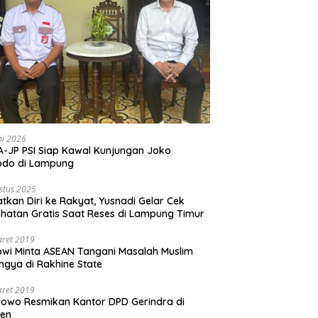
ni 2026
-JP PSI Siap Kawal Kunjungan Joko
odo di Lampung
stus 2025
tkan Diri ke Rakyat, Yusnadi Gelar Cek
hatan Gratis Saat Reses di Lampung Timur
aret 2019
wi Minta ASEAN Tangani Masalah Muslim
ngya di Rakhine State
aret 2019
owo Resmikan Kantor DPD Gerindra di
ten