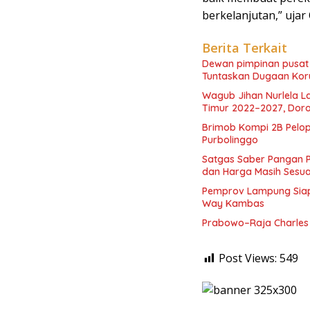
berkelanjutan,” ujar 
Berita Terkait
Dewan pimpinan pusa
Tuntaskan Dugaan Kor
Wagub Jihan Nurlela 
Timur 2022–2027, Doro
Brimob Kompi 2B Pelo
Purbolinggo
Satgas Saber Pangan 
dan Harga Masih Sesua
Pemprov Lampung Siapk
Way Kambas
Prabowo–Raja Charles 
Post Views:
549