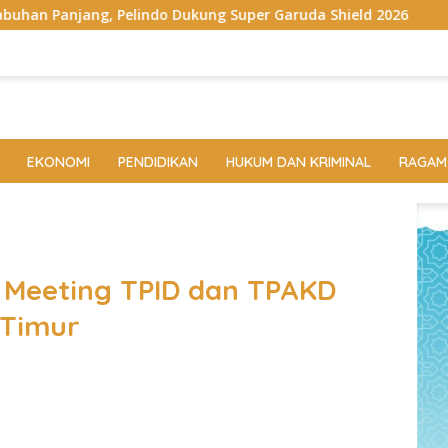
do Dukung Super Garuda Shield 2026
Danrem 043/Gatam 
EKONOMI
PENDIDIKAN
HUKUM DAN KRIMINAL
RAGAM
l Meeting TPID dan TPAKD
Timur