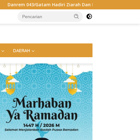
Hadiri Ziarah Dan Bakti Kesehatan HUT Ke-1 Kodam XXI/Radin 
DAERAH