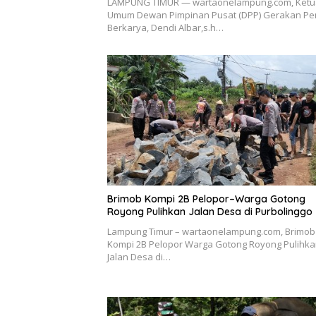
LAMPUNG TIMUR — wartaonelampung.com, Ketu
Umum Dewan Pimpinan Pusat (DPP) Gerakan P
Berkarya, Dendi Albar,s.h…
Brimob Kompi 2B Pelopor–Warga Gotong
Royong Pulihkan Jalan Desa di Purbolinggo
Lampung Timur – wartaonelampung.com, Brimob
Kompi 2B Pelopor Warga Gotong Royong Pulihk
Jalan Desa di…