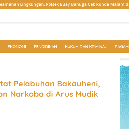
olsek Buay Bahuga Cek Ronda Malam dan Sosialisasi Layanan 
EKONOMI
PENDIDIKAN
HUKUM DAN KRIMINAL
RAGAM
tat Pelabuhan Bakauheni,
n Narkoba di Arus Mudik