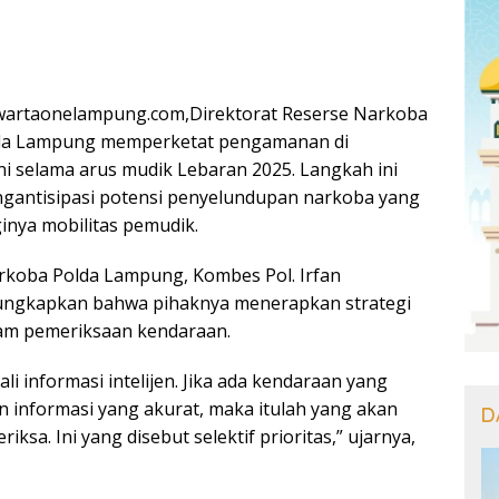
wartaonelampung.com,Direktorat Reserse Narkoba
lda Lampung memperketat pengamanan di
 selama arus mudik Lebaran 2025. Langkah ini
gantisipasi potensi penyelundupan narkoba yang
nya mobilitas pemudik.
rkoba Polda Lampung, Kombes Pol. Irfan
ngkapkan bahwa pihaknya menerapkan strategi
alam pemeriksaan kendaraan.
li informasi intelijen. Jika ada kendaraan yang
n informasi yang akurat, maka itulah yang akan
D
iksa. Ini yang disebut selektif prioritas,” ujarnya,