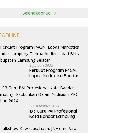
Selengkapnya
EADLINE
8 Januari 2025
Perkuat Program P4GN,
Lapas Narkotika Bandar
Lampung Terima Audiensi
dari BNN Kabupaten
Lampung Selatan
30 Desember 2024
193 Guru PAI Profesional
Kota Bandar Lampung
Dikukuhkan Dalam
Yudisium PPG Tahun 2024