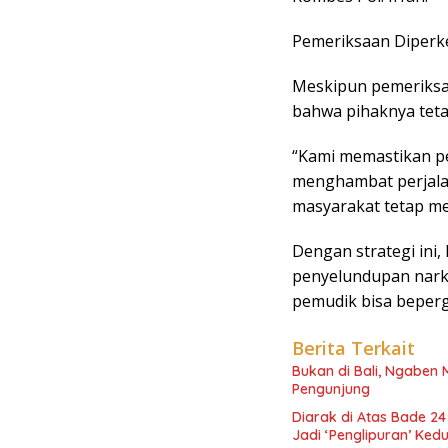
Pemeriksaan Diperk
Meskipun pemeriksa
bahwa pihaknya tet
“Kami memastikan pe
menghambat perjal
masyarakat tetap men
Dengan strategi ini
penyelundupan nark
pemudik bisa beper
Berita Terkait
Bukan di Bali, Ngaben 
Pengunjung
Diarak di Atas Bade 24
Jadi ‘Penglipuran’ Ke