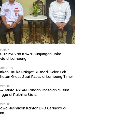
ni 2026
-JP PSI Siap Kawal Kunjungan Joko
odo di Lampung
stus 2025
tkan Diri ke Rakyat, Yusnadi Gelar Cek
hatan Gratis Saat Reses di Lampung Timur
aret 2019
wi Minta ASEAN Tangani Masalah Muslim
ngya di Rakhine State
aret 2019
owo Resmikan Kantor DPD Gerindra di
ten