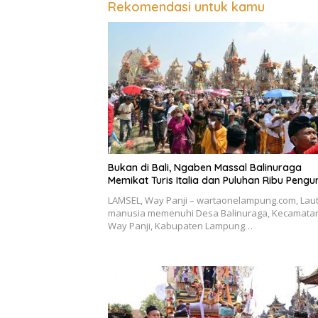
Rekomendasi untuk kamu
Bukan di Bali, Ngaben Massal Balinuraga
Memikat Turis Italia dan Puluhan Ribu Pengu
LAMSEL, Way Panji – wartaonelampung.com, Lau
manusia memenuhi Desa Balinuraga, Kecamata
Way Panji, Kabupaten Lampung…