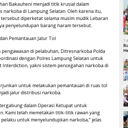
an Bakauheni menjadi titik krusial dalam
narkoba di Lampung Selatan. Oleh karena itu,
 tersebut diperketat selama musim mudik Lebaran
a penyelundupan barang haram tersebut.
 dan Pemantauan Jalur Tol
7 
Bu
Me
 pengawasan di pelabuhan, Ditresnarkoba Polda
Pe
ordinasi dengan Polres Lampung Selatan untuk
Interdiction, yakni sistem pencegahan narkoba di
erjunkan untuk melakukan pemantauan di ruas tol
adi jalur distribusi narkoba.
 tergabung dalam Operasi Ketupat untuk
 Kami telah memetakan titik-titik rawan yang
 pelaku untuk menyelundupkan narkoba,” jelas