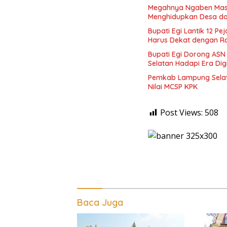
Megahnya Ngaben Massal
Menghidupkan Desa da
Bupati Egi Lantik 12 P
Harus Dekat dengan R
Bupati Egi Dorong ASN
Selatan Hadapi Era Digi
Pemkab Lampung Selatan
Nilai MCSP KPK
Post Views:
508
Baca Juga