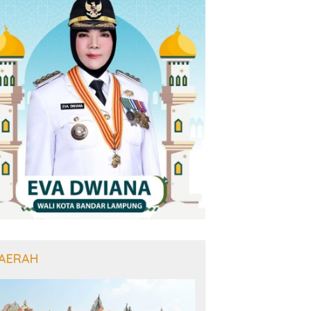
AERAH