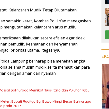
etat, Kelancaran Mudik Tetap Diutamakan
an semakin ketat, Kombes Pol. Irfan menegaskan
ap mengutamakan kelancaran arus mudik.
meriksaan dilakukan secara efisien agar tidak
anan pemudik. Keamanan dan kenyamanan
jadi prioritas utama,” tegasnya.
EK
, Polda Lampung berharap bisa menekan angka
oba selama musim mudik serta memastikan para
gian dengan aman dan nyaman.
Massal Balinuraga Memikat Turis Italia dan Puluhan Ribu
 Meter, Bupati Radityo Egi Bawa Mimpi Besar Balinuraga
dua pada 2027