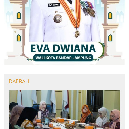
DAERAH