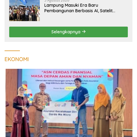
5 Agustus 2026
Lampung Masuki Era Baru
Pembangunan Berbasis AI, Satelit
Hiperspektral Lampung-1 Resmi
Mengorbit
Selengkapnya
EKONOMI