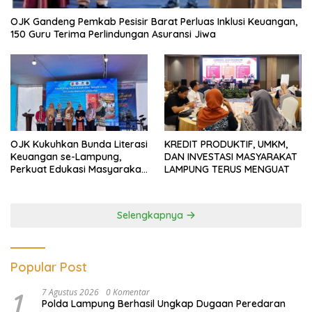
OJK Gandeng Pemkab Pesisir Barat Perluas Inklusi Keuangan,
150 Guru Terima Perlindungan Asuransi Jiwa
OJK Kukuhkan Bunda Literasi
KREDIT PRODUKTIF, UMKM,
Keuangan se-Lampung,
DAN INVESTASI MASYARAKAT
Perkuat Edukasi Masyarakat
LAMPUNG TERUS MENGUAT
Lawan Pinjol dan Investasi
Ilegal
Selengkapnya
Popular Post
1
7 Agustus 2026
0 Komentar
Polda Lampung Berhasil Ungkap Dugaan Peredaran