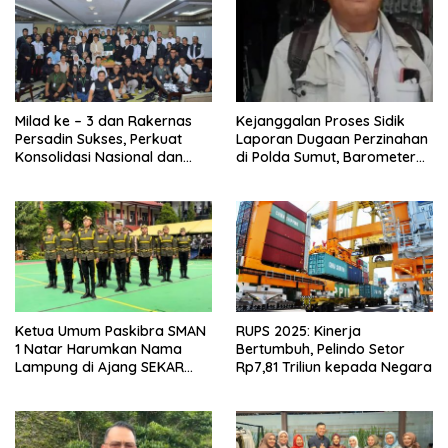
Milad ke – 3 dan Rakernas
Kejanggalan Proses Sidik
Persadin Sukses, Perkuat
Laporan Dugaan Perzinahan
Konsolidasi Nasional dan
di Polda Sumut, Barometer
Arah Organisasi
Kinerja Kepolisian
Ketua Umum Paskibra SMAN
RUPS 2025: Kinerja
1 Natar Harumkan Nama
Bertumbuh, Pelindo Setor
Lampung di Ajang SEKAR
Rp7,81 Triliun kepada Negara
2026 Jabar Open