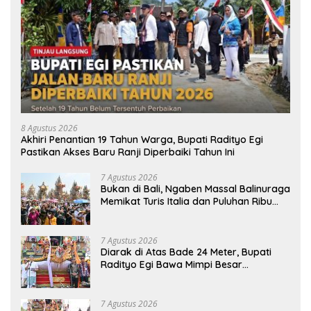
8 Agustus 2026
Akhiri Penantian 19 Tahun Warga, Bupati Radityo Egi
Pastikan Akses Baru Ranji Diperbaiki Tahun Ini
7 Agustus 2026
Bukan di Bali, Ngaben Massal Balinuraga
Memikat Turis Italia dan Puluhan Ribu
Pengunjung
7 Agustus 2026
Diarak di Atas Bade 24 Meter, Bupati
Radityo Egi Bawa Mimpi Besar
Balinuraga Jadi ‘Penglipuran’ Kedua
pada 2027
7 Agustus 2026