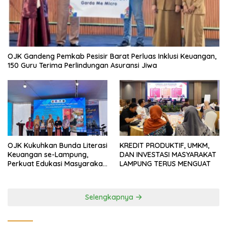
OJK Gandeng Pemkab Pesisir Barat Perluas Inklusi Keuangan,
150 Guru Terima Perlindungan Asuransi Jiwa
OJK Kukuhkan Bunda Literasi
KREDIT PRODUKTIF, UMKM,
Keuangan se-Lampung,
DAN INVESTASI MASYARAKAT
Perkuat Edukasi Masyarakat
LAMPUNG TERUS MENGUAT
Lawan Pinjol dan Investasi
Ilegal
Selengkapnya