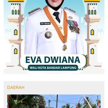
DAERAH