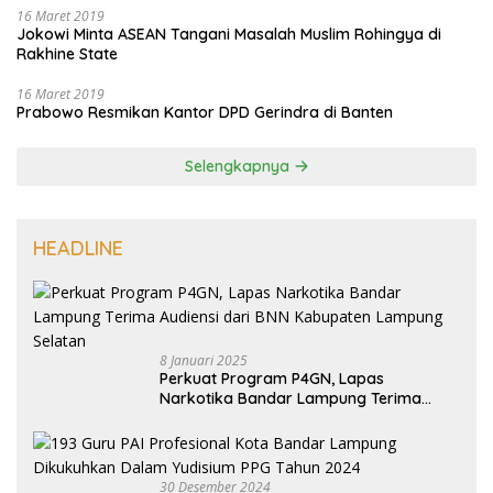
16 Maret 2019
Jokowi Minta ASEAN Tangani Masalah Muslim Rohingya di
Rakhine State
16 Maret 2019
Prabowo Resmikan Kantor DPD Gerindra di Banten
Selengkapnya
HEADLINE
8 Januari 2025
Perkuat Program P4GN, Lapas
Narkotika Bandar Lampung Terima
Audiensi dari BNN Kabupaten Lampung
Selatan
30 Desember 2024