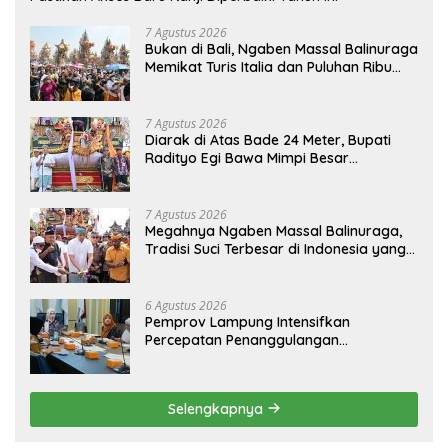
7 Agustus 2026
Bukan di Bali, Ngaben Massal Balinuraga
Memikat Turis Italia dan Puluhan Ribu
Pengunjung
7 Agustus 2026
Diarak di Atas Bade 24 Meter, Bupati
Radityo Egi Bawa Mimpi Besar
Balinuraga Jadi ‘Penglipuran’ Kedua
pada 2027
7 Agustus 2026
Megahnya Ngaben Massal Balinuraga,
Tradisi Suci Terbesar di Indonesia yang
Menghidupkan Desa dan Merekatkan
Ikatan Keluarga
6 Agustus 2026
Pemprov Lampung Intensifkan
Percepatan Penanggulangan
Tuberkulosis di Tanggamus
Selengkapnya