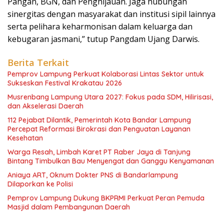
Pangan, BGN, dan Penghijauan. Jaga hubungan
sinergitas dengan masyarakat dan institusi sipil lainnya
serta pelihara keharmonisan dalam keluarga dan
kebugaran jasmani,” tutup Pangdam Ujang Darwis.
Berita Terkait
Pemprov Lampung Perkuat Kolaborasi Lintas Sektor untuk
Sukseskan Festival Krakatau 2026
Musrenbang Lampung Utara 2027: Fokus pada SDM, Hilirisasi,
dan Akselerasi Daerah
112 Pejabat Dilantik, Pemerintah Kota Bandar Lampung
Percepat Reformasi Birokrasi dan Penguatan Layanan
Kesehatan
Warga Resah, Limbah Karet PT Raber Jaya di Tanjung
Bintang Timbulkan Bau Menyengat dan Ganggu Kenyamanan
Aniaya ART, Oknum Dokter PNS di Bandarlampung
Dilaporkan ke Polisi
Pemprov Lampung Dukung BKPRMI Perkuat Peran Pemuda
Masjid dalam Pembangunan Daerah