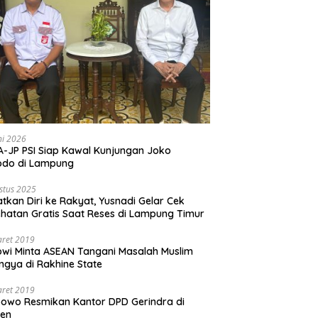
ni 2026
-JP PSI Siap Kawal Kunjungan Joko
odo di Lampung
stus 2025
tkan Diri ke Rakyat, Yusnadi Gelar Cek
hatan Gratis Saat Reses di Lampung Timur
aret 2019
wi Minta ASEAN Tangani Masalah Muslim
ngya di Rakhine State
aret 2019
owo Resmikan Kantor DPD Gerindra di
ten