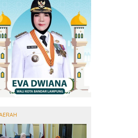
AERAH