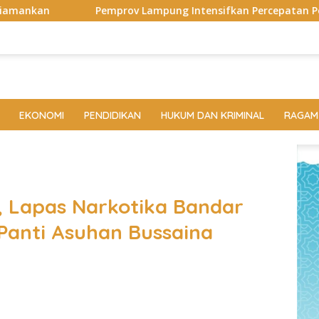
ov Lampung Intensifkan Percepatan Penanggulangan Tuberkul
EKONOMI
PENDIDIKAN
HUKUM DAN KRIMINAL
RAGAM
1, Lapas Narkotika Bandar
anti Asuhan Bussaina