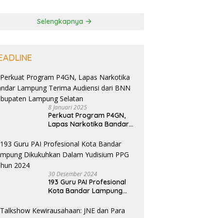
Selengkapnya
EADLINE
8 Januari 2025
Perkuat Program P4GN,
Lapas Narkotika Bandar
Lampung Terima Audiensi
dari BNN Kabupaten
Lampung Selatan
30 Desember 2024
193 Guru PAI Profesional
Kota Bandar Lampung
Dikukuhkan Dalam
Yudisium PPG Tahun 2024