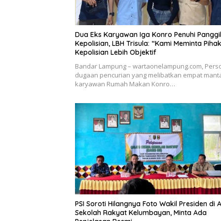
Dua Eks Karyawan Iga Konro Penuhi Panggi
Kepolisian, LBH Trisula: “Kami Meminta Piha
Kepolisian Lebih Objektif
Bandar Lampung – wartaonelampung.com, Pers
dugaan pencurian yang melibatkan empat mant
karyawan Rumah Makan Konro…
PSI Soroti Hilangnya Foto Wakil Presiden di 
Sekolah Rakyat Kelumbayan, Minta Ada