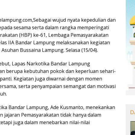
lampung.com,Sebagai wujud nyata kepedulian dan
epada sesama serta dalam rangka memperingati
arakatan (HBP) ke-61, Lembaga Pemasyarakatan
elas IIA Bandar Lampung melaksanakan kegiatan
ti Asuhan Bussaina Lampung. Selasa (15/04).
sebut, Lapas Narkotika Bandar Lampung
n berupa kebutuhan pokok dan keperluan sehari-
 panti. Kegiatan juga diwarnai dengan momen
ersama, serta penyampaian semangat dan motivasi
uh.
tika Bandar Lampung, Ade Kusmanto, menekankan
D
n jajaran Pemasyarakatan tidak hanya dalam
etapi juga dalam menebarkan nilai-nilai