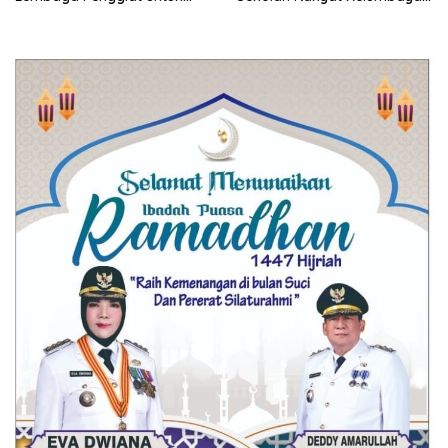
Berantas Peredaran
Minta Ada Penjelasan Resmi
Narkoba di Lampung