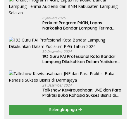
8 Januari 2025
Perkuat Program P4GN, Lapas
Narkotika Bandar Lampung Terima
Audiensi dari BNN Kabupaten Lampung
Selatan
30 Desember 2024
193 Guru PAI Profesional Kota Bandar
Lampung Dikukuhkan Dalam Yudisium
PPG Tahun 2024
21 Desember 2024
Talkshow Kewirausahaan: JNE dan Para
Praktisi Buka Rahasia Sukses Bisnis di
Darmajaya
Selengkapnya