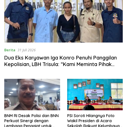
Berita
31 Juli 2026
Dua Eks Karyawan Iga Konro Penuhi Panggilan
Kepolisian, LBH Trisula: “Kami Meminta Pihak
Kepolisian Lebih Objektif
BNM RI Desak Polisi dan BNN
PSI Soroti Hilangnya Foto
Perkuat Sinergi dengan
Wakil Presiden di Acara
Lembaga Penggiat untuk
Sekolah Rakyat Kelumbayan,