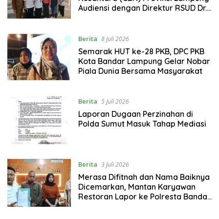
Audiensi dengan Direktur RSUD Dr.
H. Abdul Moeloek Bahas Program
Kendaraan Listrik
Berita
8 Juli 2026
Semarak HUT ke-28 PKB, DPC PKB
Kota Bandar Lampung Gelar Nobar
Piala Dunia Bersama Masyarakat
Berita
5 Juli 2026
Laporan Dugaan Perzinahan di
Polda Sumut Masuk Tahap Mediasi
Berita
3 Juli 2026
Merasa Difitnah dan Nama Baiknya
Dicemarkan, Mantan Karyawan
Restoran Lapor ke Polresta Bandar
Lampung