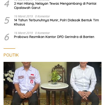
4
2 Hari Hilang, Nelayan Tewas Mengambang di Pantai
Cipalawah Garut
5
16 Maret 2019
0 Komentar
14 Tahun Terbunuhnya Munir, Polri Didesak Bentuk Tim
Khusus
6
16 Maret 2019
0 Komentar
Prabowo Resmikan Kantor DPD Gerindra di Banten
POLITIK