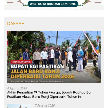
DAERAH
8 Agustus 2026
Akhiri Penantian 19 Tahun Warga, Bupati Radityo Egi
Pastikan Akses Baru Ranji Diperbaiki Tahun Ini
7 Agustus 2026