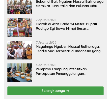
Bukan di Bali, Ngaben Massal Balinuraga
Memikat Turis Italia dan Puluhan Ribu
Pengunjung
7 Agustus 2026
Diarak di Atas Bade 24 Meter, Bupati
Radityo Egi Bawa Mimpi Besar
Balinuraga Jadi ‘Penglipuran’ Kedua
pada 2027
7 Agustus 2026
Megahnya Ngaben Massal Balinuraga,
Tradisi Suci Terbesar di Indonesia yang
Menghidupkan Desa dan Merekatkan
Ikatan Keluarga
6 Agustus 2026
Pemprov Lampung Intensifkan
Percepatan Penanggulangan
Tuberkulosis di Tanggamus
Selengkapnya