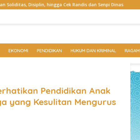
gga Cek Randis dan Senpi Dinas
Pemkab Lampung Selatan
EKONOMI
PENDIDIKAN
HUKUM DAN KRIMINAL
RAGAM
Perhatikan Pendidikan Anak
rga yang Kesulitan Mengurus