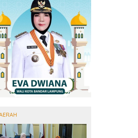
AERAH