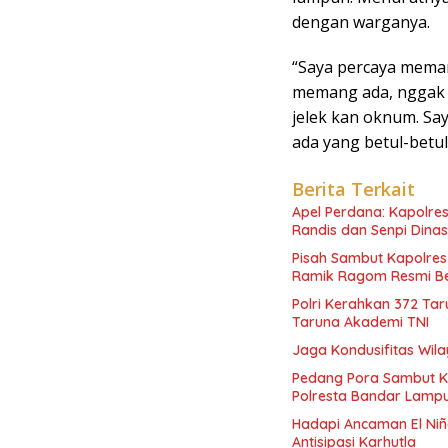
dengan warganya.
“Saya percaya memang
memang ada, nggak 
jelek kan oknum. Sa
ada yang betul-betul
Berita Terkait
Apel Perdana: Kapolres
Randis dan Senpi Dinas
Pisah Sambut Kapolres
Ramik Ragom Resmi Be
Polri Kerahkan 372 Ta
Taruna Akademi TNI
Jaga Kondusifitas Wila
Pedang Pora Sambut K
Polresta Bandar Lamp
Hadapi Ancaman El Niñ
Antisipasi Karhutla