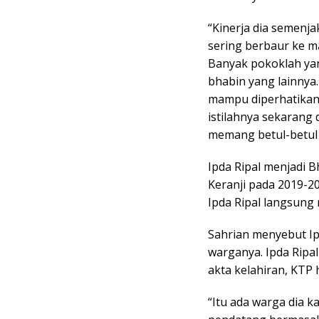
“Kinerja dia semenja
sering berbaur ke m
Banyak pokoklah yan
bhabin yang lainnya.
mampu diperhatikan di
istilahnya sekarang 
memang betul-betul 
Ipda Ripal menjadi 
Keranji pada 2019-20
Ipda Ripal langsung
Sahrian menyebut Ip
warganya. Ipda Rip
akta kelahiran, KTP 
“Itu ada warga dia ka