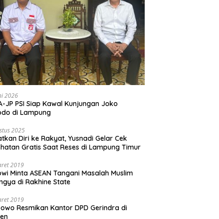
ni 2026
-JP PSI Siap Kawal Kunjungan Joko
odo di Lampung
stus 2025
tkan Diri ke Rakyat, Yusnadi Gelar Cek
hatan Gratis Saat Reses di Lampung Timur
aret 2019
wi Minta ASEAN Tangani Masalah Muslim
ngya di Rakhine State
aret 2019
owo Resmikan Kantor DPD Gerindra di
ten