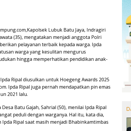
ampung.com,Kapolsek Lubuk Batu Jaya, Indragiri
rawata (35), mengatakan menjadi anggota Polri
erikan pelayanan terbaik kepada warga. Ipda
 ratusan warga yang kesulitan mengurus
dudukan hingga memperhatikan pendidikan anak-
, Ipda Ripal diusulkan untuk Hoegeng Awards 2025
om. Ipda Ripal juga pernah mendapatkan pin emas
un 2021 lalu.
Desa Batu Gajah, Sahrial (50), menilai Ipda Ripal
D
ngat peduli dengan warganya. Hal itu, kata dia,
h Ipda Ripal saat masih menjadi Bhabinkamtimbas