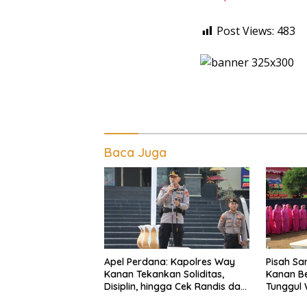
Post Views:
483
Baca Juga
Apel Perdana: Kapolres Way
Pisah S
Kanan Tekankan Soliditas,
Kanan Be
Disiplin, hingga Cek Randis dan
Tunggul 
Senpi Dinas
Ragom Re