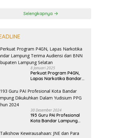
Selengkapnya
EADLINE
8 Januari 2025
Perkuat Program P4GN,
Lapas Narkotika Bandar
Lampung Terima Audiensi
dari BNN Kabupaten
Lampung Selatan
30 Desember 2024
193 Guru PAI Profesional
Kota Bandar Lampung
Dikukuhkan Dalam
Yudisium PPG Tahun 2024