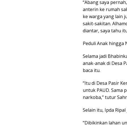
“Abang saya pernah, p
anterin ke rumah sa
ke warga yang lain j
sakit-sakitan. Alhamd
diantar, saya tahu itu
Peduli Anak hingga 
Selama jadi Bhabink
anak-anak di Desa Pa
baca itu.
“Itu di Desa Pasir K
untuk PAUD. Sama pe
narkoba,” tutur Sahri
Selain itu, Ipda Rip
“Dibikinkan lahan u