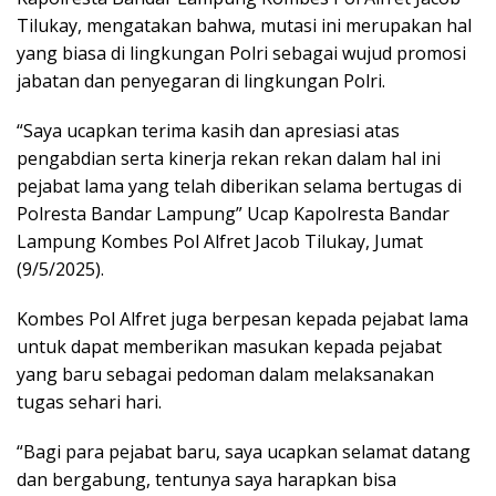
Tilukay, mengatakan bahwa, mutasi ini merupakan hal
yang biasa di lingkungan Polri sebagai wujud promosi
jabatan dan penyegaran di lingkungan Polri.
“Saya ucapkan terima kasih dan apresiasi atas
pengabdian serta kinerja rekan rekan dalam hal ini
pejabat lama yang telah diberikan selama bertugas di
Polresta Bandar Lampung” Ucap Kapolresta Bandar
Lampung Kombes Pol Alfret Jacob Tilukay, Jumat
(9/5/2025).
Kombes Pol Alfret juga berpesan kepada pejabat lama
untuk dapat memberikan masukan kepada pejabat
yang baru sebagai pedoman dalam melaksanakan
tugas sehari hari.
“Bagi para pejabat baru, saya ucapkan selamat datang
dan bergabung, tentunya saya harapkan bisa