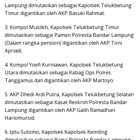
Lampung dimutasikan sebagai Kapolsek Telukbetung
Timur digantikan oleh AKP Basuki Rahmat.
3. Kompol Muslikh, Kapolsek Telukbetung Timur
dimutasikan sebagai Pamen Polresta Bandar Lampung
(Dalam rangka pension) digantikan oleh AKP Toni
Apriadi.
4. Kompol Yoefi Kurniawan, Kapolsek Telukbetung
Utara dimutasikan sebagai Kabag Ops Polres
Tanggamus dan digantikan oleh AKP Martoyo.
5. AKP Dhedi Ardi Putra, Kapolsek Telukbetung Selatan
dimutasikan sebagai Kasat Reskrim Polresta Bandar
Lampung digantikan oleh AKP Galih Ramadhan
Hariomursid.
6. Iptu Sutomo, Kapolsek Kapolsek Kemiling
dimutasikan sebagai Pama Polresta Bandar Lampung