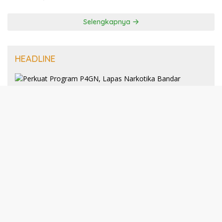
Selengkapnya
HEADLINE
8 Januari 2025
Perkuat Program P4GN, Lapas
Narkotika Bandar Lampung Terima
Audiensi dari BNN Kabupaten Lampung
Selatan
30 Desember 2024
193 Guru PAI Profesional Kota Bandar
Lampung Dikukuhkan Dalam Yudisium
PPG Tahun 2024