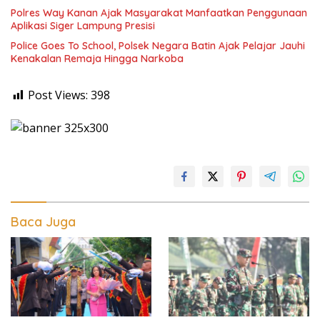
Polres Way Kanan Ajak Masyarakat Manfaatkan Penggunaan
Aplikasi Siger Lampung Presisi
Police Goes To School, Polsek Negara Batin Ajak Pelajar Jauhi
Kenakalan Remaja Hingga Narkoba
Post Views:
398
Baca Juga