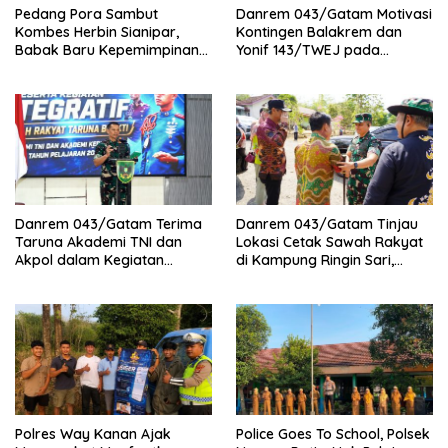
Pedang Pora Sambut
Danrem 043/Gatam Motivasi
Kombes Herbin Sianipar,
Kontingen Balakrem dan
Babak Baru Kepemimpinan
Yonif 143/TWEJ pada
di Polresta Bandar Lampung
Pembukaan Lomba Binsat
Kodam XXI/Radin Inten
Danrem 043/Gatam Terima
Danrem 043/Gatam Tinjau
Taruna Akademi TNI dan
Lokasi Cetak Sawah Rakyat
Akpol dalam Kegiatan
di Kampung Ringin Sari,
Integratif Bhakti Sekolah
Tulang Bawang
Rakyat Tahun 2026
Polres Way Kanan Ajak
Police Goes To School, Polsek