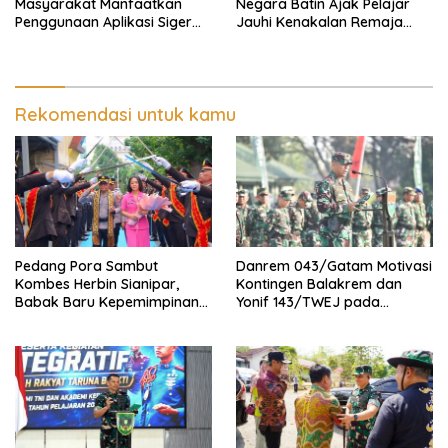
Masyarakat Manfaatkan
Negara Batin Ajak Pelajar
Penggunaan Aplikasi Siger
Jauhi Kenakalan Remaja
Lampung Presisi
Hingga Narkoba
Rekomendasi untuk kamu
Pedang Pora Sambut
Danrem 043/Gatam Motivasi
Kombes Herbin Sianipar,
Kontingen Balakrem dan
Babak Baru Kepemimpinan
Yonif 143/TWEJ pada
di Polresta Bandar Lampung
Pembukaan Lomba Binsat
Kodam XXI/Radin Inten