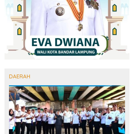
DAERAH